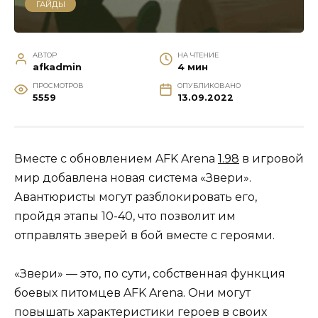
ГАЙДЫ
АВТОР
НА ЧТЕНИЕ
afkadmin
4 мин
ПРОСМОТРОВ
ОПУБЛИКОВАНО
5559
13.09.2022
Вместе с обновлением AFK Arena
1.98
в игровой
мир добавлена новая система «Звери».
Авантюристы могут разблокировать его,
пройдя этапы 10-40, что позволит им
отправлять зверей в бой вместе с героями.
«Звери» — это, по сути, собственная функция
боевых питомцев AFK Arena. Они могут
повышать характеристики героев в своих