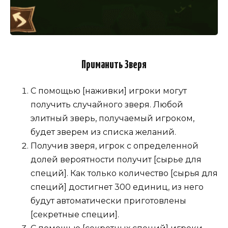
Приманить Зверя
С помощью [наживки] игроки могут
получить случайного зверя. Любой
элитный зверь, получаемый игроком,
будет зверем из списка желаний.
Получив зверя, игрок с определенной
долей вероятности получит [сырье для
специй]. Как только количество [сырья для
специй] достигнет 300 единиц, из него
будут автоматически приготовлены
[секретные специи].