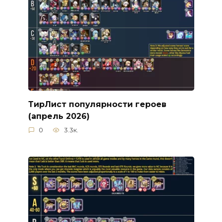
ТирЛист популярности героев
(апрель 2026)
0
3.3к.