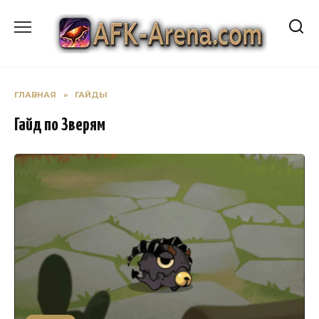
Перейти
к
содержанию
ГЛАВНАЯ
»
ГАЙДЫ
Гайд по Зверям