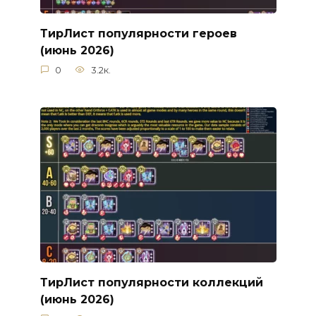
ТирЛист популярности героев
(июнь 2026)
0
3.2к.
ТирЛист популярности коллекций
(июнь 2026)