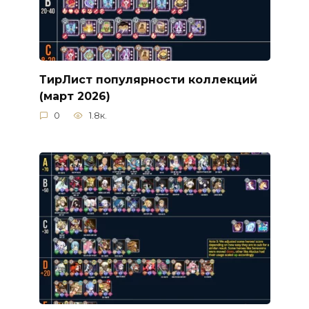
ТирЛист популярности коллекций
(март 2026)
0
1.8к.