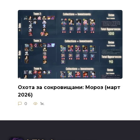
Охота за сокровищами: Мороз (март
2026)
0
1к.