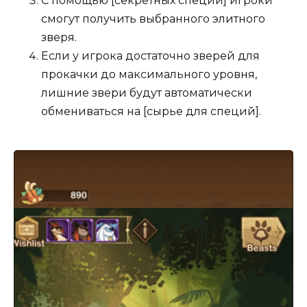
С помощью [секретных специй] игроки
смогут получить выбранного элитного
зверя.
Если у игрока достаточно зверей для
прокачки до максимального уровня,
лишние звери будут автоматически
обмениваться на [сырье для специй].