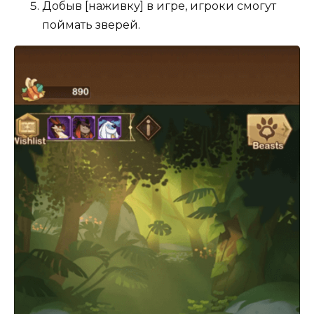
Добыв [наживку] в игре, игроки смогут
поймать зверей.