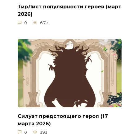
ТирЛист популярности героев (март
2026)
0
6.7к.
Силуэт предстоящего героя (17
марта 2026)
0
393