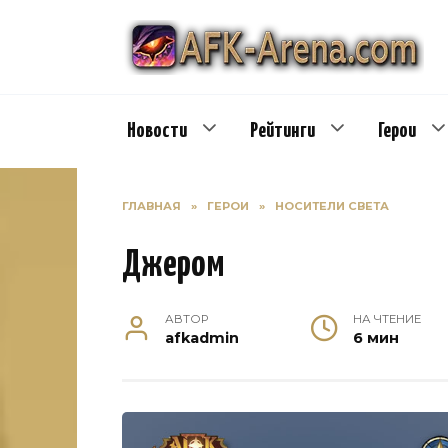
Перейти
к
содержанию
Новости
Рейтинги
Герои
ГЛАВНАЯ
»
ГЕРОИ
»
НОСИТЕЛИ СВЕТА
Джером
АВТОР
НА ЧТЕНИЕ
afkadmin
6 мин