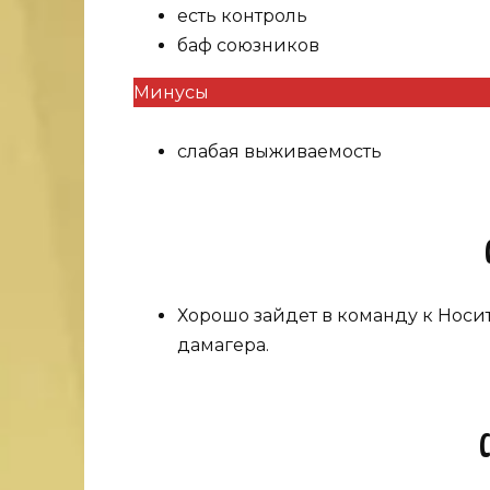
есть контроль
баф союзников
Минусы
слабая выживаемость
Хорошо зайдет в команду к Носи
дамагера.