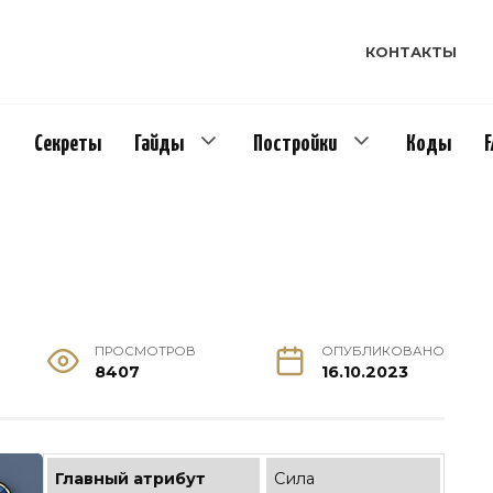
КОНТАКТЫ
Секреты
Гайды
Постройки
Коды
ПРОСМОТРОВ
ОПУБЛИКОВАНО
8407
16.10.2023
Главный атрибут
Сила