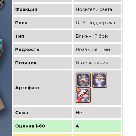
Фракция
Носители света
Роль
DPS, Поддержка
Тип
Ближний бой
Редкость
Возвышенный
Позиция
Вторая линия
Артефакт
Союз
Нет
Оценка 1-60
A