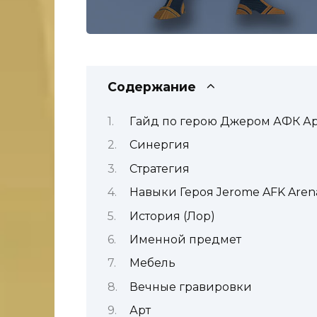
Содержание
Гайд по герою Джером АФК А
Синергия
Стратегия
Навыки Героя Jerome AFK Aren
История (Лор)
Именной предмет
Мебель
Вечные гравировки
Арт