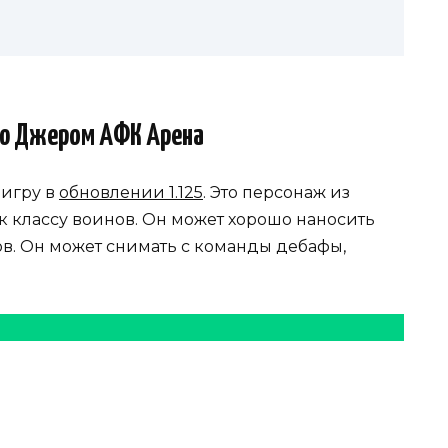
ою Джером АФК Арена
 игру в
обновлении 1.125
. Это персонаж из
к классу воинов. Он может хорошо наносить
в. Он может снимать с команды дебафы,