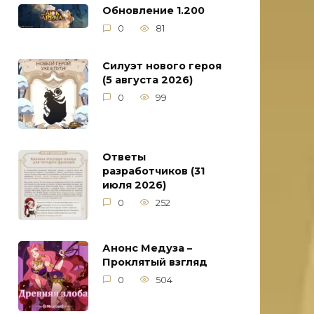
Обновление 1.200
0
81
Силуэт нового героя
(5 августа 2026)
0
99
Ответы
разработчиков (31
июля 2026)
0
252
Анонс Медуза –
Проклятый взгляд
0
504