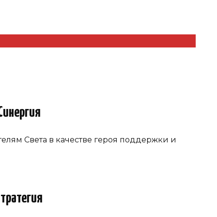
Синергия
телям Света в качестве героя поддержки и
Стратегия