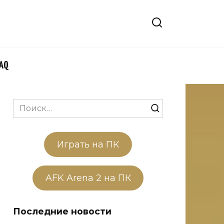
FAQ
Search
for:
Играть на ПК
AFK Arena 2 на ПК
Последние новости