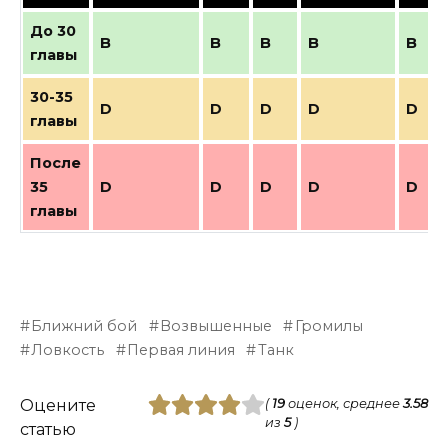
До 30
B
B
B
B
B
главы
30-35
D
D
D
D
D
главы
После
35
D
D
D
D
D
главы
Ближний бой
Возвышенные
Громилы
Ловкость
Первая линия
Танк
Оцените
(
19
оценок, среднее
3.58
из
5
)
статью