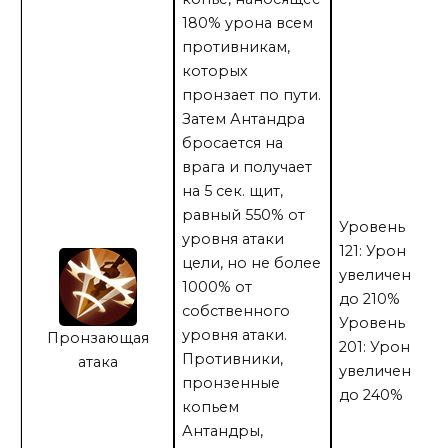
180% урона всем
противникам,
которых
пронзает по пути.
Затем Антандра
бросается на
врага и получает
на 5 сек. щит,
равный 550% от
Уровень
уровня атаки
121: Урон
цели, но не более
увеличен
1000% от
до 210%
собственного
Уровень
уровня атаки.
Пронзающая
201: Урон
Противники,
атака
увеличен
пронзенные
до 240%
копьем
Антандры,