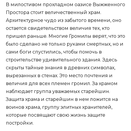
В милостивом прохладном оазисе Выжженного
Простора стоит величественный храм.
Архитектурное чудо из забытого времени, оно
остается свидетельством величия тех, кто
пришел раньше. Многие Громилы верят, что это
было сделано не только руками смертных, но и
сами боги спустились, чтобы помочь в
строительстве удивительного здания. Здесь
скрыты тайные знания в древних символах,
вырезанных в стенах. Это место почтения и
величия для всех племен громил. За храмом
наблюдает группа уважаемых старейшин.
Защита храма и старейшин в нем ложится на
воинов храма, группу элитных хранителей,
которые посвящают свою жизнь защите
постройки.