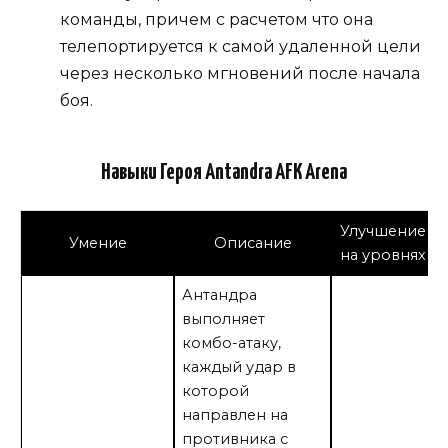
команды, причем с расчетом что она
телепортируется к самой удаленной цели
через несколько мгновений после начала
боя.
Навыки Героя Antandra AFK Arena
Улучшение
Умение
Описание
на уровнях
Антандра
выполняет
комбо-атаку,
каждый удар в
которой
направлен на
противника с