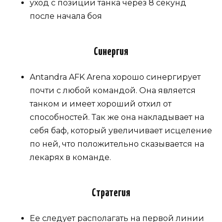
уход с позиции танка через 8 секунд
после начала боя
Синергия
Antandra AFK Arena хорошо синергирует
почти с любой командой. Она является
танком и имеет хороший отхил от
способностей. Так же она накладывает на
себя баф, который увеличивает исцеление
по ней, что положительно сказывается на
лекарях в команде.
Стратегия
Ее следует располагать на первой линии