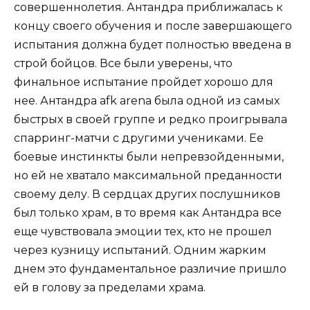
совершеннолетия. Антандра приближалась к
концу своего обучения и после завершающего
испытания должна будет полностью введена в
строй бойцов. Все были уверены, что
финальное испытание пройдет хорошо для
нее. Антандра afk arena была одной из самых
быстрых в своей группе и редко проигрывала
спарринг-матчи с другими учениками. Ее
боевые инстинкты были непревзойденными,
но ей не хватало максимальной преданности
своему делу. В сердцах других послушников
был только храм, в то время как Антандра все
еще чувствовала эмоции тех, кто не прошел
через кузницу испытаний. Одним жарким
днем ​​это фундаментальное различие пришло
ей в голову за пределами храма.