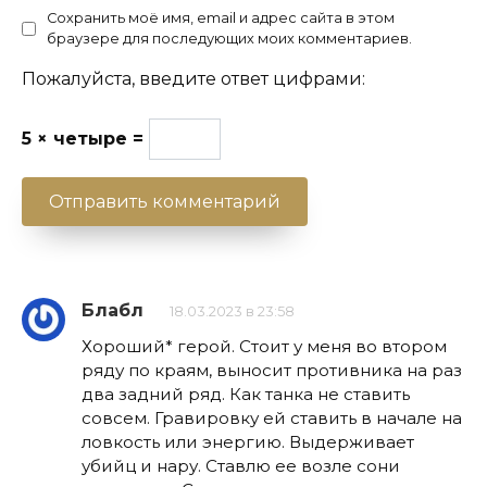
Сохранить моё имя, email и адрес сайта в этом
браузере для последующих моих комментариев.
Пожалуйста, введите ответ цифрами:
5 × четыре =
Блабл
18.03.2023 в 23:58
Хороший* герой. Стоит у меня во втором
ряду по краям, выносит противника на раз
два задний ряд. Как танка не ставить
совсем. Гравировку ей ставить в начале на
ловкость или энергию. Выдерживает
убийц и нару. Ставлю ее возле сони