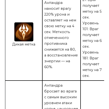
Антандра
получает
наносит врагу
метку на 5
220% урона и
сек.
оставляет на нем
Уровень
свою метку на 4
101: Враг
сек. Меткость
получает
отмеченного
метку на 6
противника
Дикая метка
сек.
снижается на 80,
Уровень
а восстановление
181: Враг
энергии — на
получает
60%.
метку на 7
сек.
Антандра
бросает во врага
с самым высоким
уровнем атаки
копье, наносящее