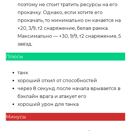
поэтому не стоит тратить ресурсы на его
прокачку. Однако, если хотите его
прокачать, то минимально он качается на
+20, 3/9, т2 снаряжение, белая рамка.
Максимально — +30, 9/9, т2 снаряжение, 5
звёзд.
Плюсы
танк
хороший отхил от способностей
через 8 секунд после начала врывается в
бэклайн врага и атакует его
хороший урон для танка
Минусы