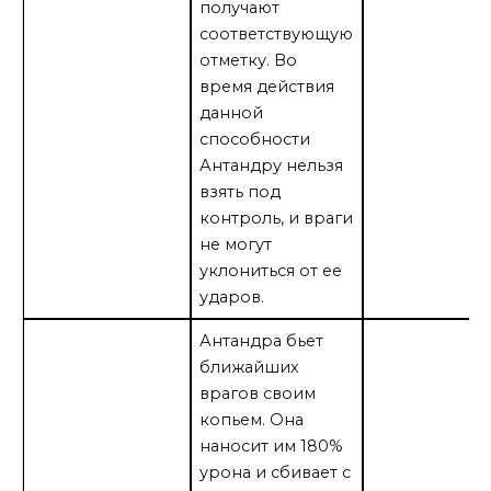
получают
соответствующую
отметку. Во
время действия
данной
способности
Антандру нельзя
взять под
контроль, и враги
не могут
уклониться от ее
ударов.
Антандра бьет
ближайших
врагов своим
копьем. Она
наносит им 180%
урона и сбивает с