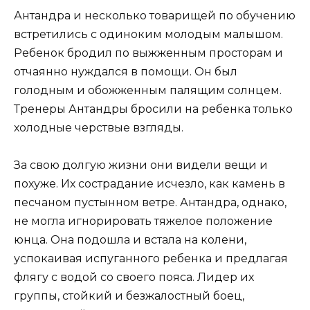
Антандра и несколько товарищей по обучению
встретились с одиноким молодым малышом.
Ребенок бродил по выжженным просторам и
отчаянно нуждался в помощи. Он был
голодным и обожженным палящим солнцем.
Тренеры Антандры бросили на ребенка только
холодные черствые взгляды.
За свою долгую жизни они видели вещи и
похуже. Их сострадание исчезло, как камень в
песчаном пустынном ветре. Антандра, однако,
не могла игнорировать тяжелое положение
юнца. Она подошла и встала на колени,
успокаивая испуганного ребенка и предлагая
флягу с водой со своего пояса. Лидер их
группы, стойкий и безжалостный боец,