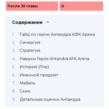
После 35 главы
D
Содержание
Гайд по герою Антандра АФК Арена
Синергия
Стратегия
Навыки Героя Antandra AFK Arena
История (Лор)
Именной предмет
Мебель
Скин
Детальные оценки Антандра