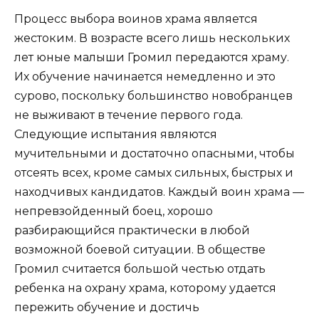
Процесс выбора воинов храма является
жестоким. В возрасте всего лишь нескольких
лет юные малыши Громил передаются храму.
Их обучение начинается немедленно и это
сурово, поскольку большинство новобранцев
не выживают в течение первого года.
Следующие испытания являются
мучительными и достаточно опасными, чтобы
отсеять всех, кроме самых сильных, быстрых и
находчивых кандидатов. Каждый воин храма —
непревзойденный боец, хорошо
разбирающийся практически в любой
возможной боевой ситуации. В обществе
Громил считается большой честью отдать
ребенка на охрану храма, которому удается
пережить обучение и достичь