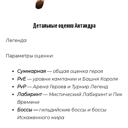
Детальные оценки Антандра
Легенда
Параметры оценки:
Суммарная
— общая оценка героя
PvE
— уровни кампании и Башня Короля
PvP
— Арена Героев и Турнир Легенд
Лабиринт
— Мистический Лабиринт и Пик
Времени
Боссы —
гильдийские боссы и боссы
Искаженного мира