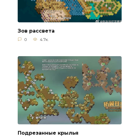
Зов рассвета
0
4.7к.
Подрезанные крылья