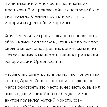
цивилизации и множество величайших
достижений и прекраснейших построек было
уничтожено. С ними пропали книги по
истории и древнейшие архивы.
Хотя Пепельные гроты афк арена наполовину
обрушились, ходят слухи, что в них до сих пор
скрыто множество древних магических книг.
Без сомнения, именно эти знания привлекли
эсперийский Орден Солнца.
Чтобы отыскать утраченную магию Пепельных
гротов, Орден Солнца отправил несколько
магов осмотреть это место. К несчастью, выжил
лишь один из них. Узнав от бедолаги, что
внутри появился жуткий монстр, храм
Носителей Света отправил силы, чтобы изгнать