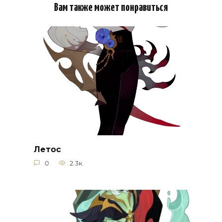
Вам также может понравиться
Летос
0
2.3к.