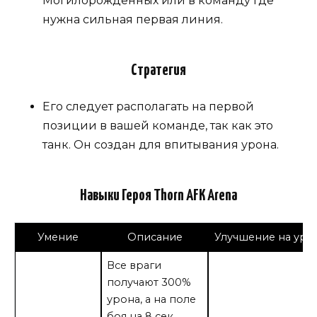
Могилорожденных или в команду где
нужна сильная первая линия.
Стратегия
Его следует располагать на первой
позиции в вашей команде, так как это
танк. Он создан для впитывания урона.
Навыки Героя Thorn AFK Arena
Умение
Описание
Улучшение на уро
Все враги
получают 300%
урона, а на поле
боя на 8 сек.