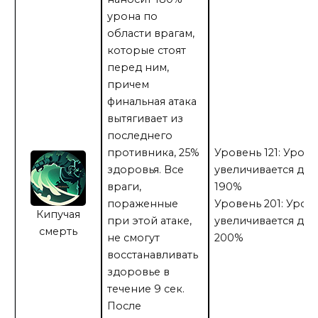
урона по
области врагам,
которые стоят
перед ним,
причем
финальная атака
вытягивает из
последнего
противника, 25%
Уровень 121: Урон
здоровья. Все
увеличивается до
враги,
190%
пораженные
Уровень 201: Урон
Кипучая
при этой атаке,
увеличивается до
смерть
не смогут
200%
восстанавливать
здоровье в
течение 9 сек.
После