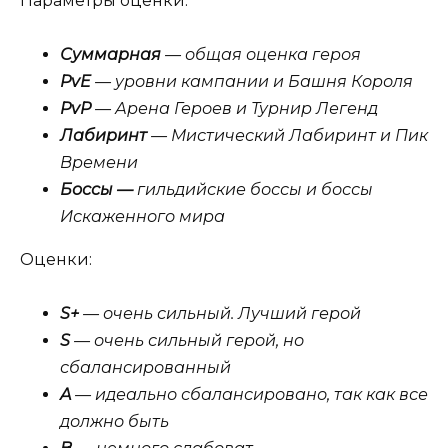
Параметры оценки:
Суммарная
— общая оценка героя
PvE
— уровни кампании и Башня Короля
PvP
— Арена Героев и Турнир Легенд
Лабиринт
— Мистический Лабиринт и Пик
Времени
Боссы —
гильдийские боссы и боссы
Искаженного мира
Оценки:
S+
— очень сильный. Лучший герой
S
— очень сильный герой, но
сбалансированный
A
— идеально сбалансировано, так как все
должно быть