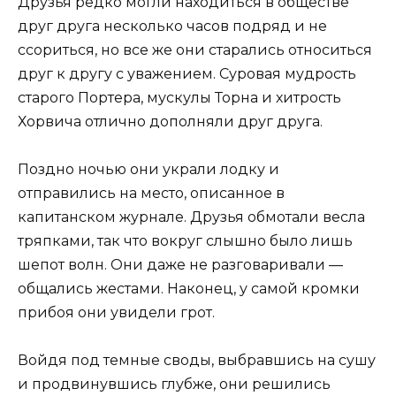
Друзья редко могли находиться в обществе
друг друга несколько часов подряд и не
ссориться, но все же они старались относиться
друг к другу с уважением. Суровая мудрость
старого Портера, мускулы Торна и хитрость
Хорвича отлично дополняли друг друга.
Поздно ночью они украли лодку и
отправились на место, описанное в
капитанском журнале. Друзья обмотали весла
тряпками, так что вокруг слышно было лишь
шепот волн. Они даже не разговаривали —
общались жестами. Наконец, у самой кромки
прибоя они увидели грот.
Войдя под темные своды, выбравшись на сушу
и продвинувшись глубже, они решились