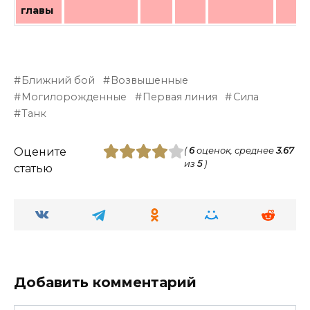
главы
Ближний бой
Возвышенные
Могилорожденные
Первая линия
Сила
Танк
Оцените
(
6
оценок, среднее
3.67
из
5
)
статью
Добавить комментарий