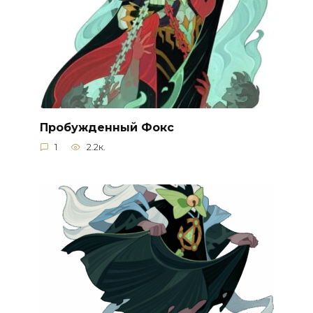
Пробужденный Фокс
1
2.2к.