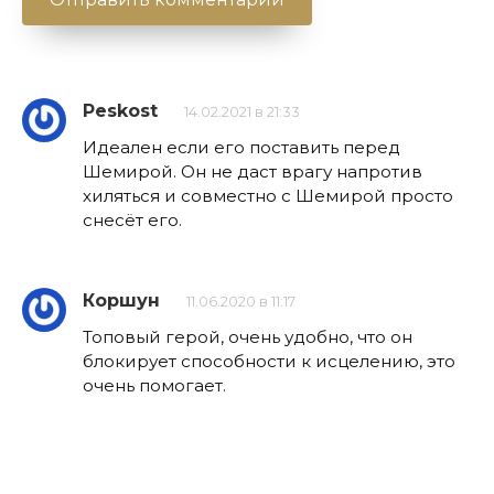
Peskost
14.02.2021 в 21:33
Идеален если его поставить перед
Шемирой. Он не даст врагу напротив
хиляться и совместно с Шемирой просто
снесёт его.
Коршун
11.06.2020 в 11:17
Топовый герой, очень удобно, что он
блокирует способности к исцелению, это
очень помогает.