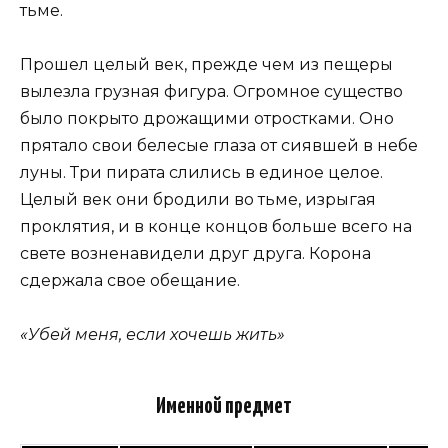
тьме.
Прошел целый век, прежде чем из пещеры
вылезла грузная фигура. Огромное существо
было покрыто дрожащими отростками. Оно
прятало свои белесые глаза от сиявшей в небе
луны. Три пирата слились в единое целое.
Целый век они бродили во тьме, изрыгая
проклятия, и в конце концов больше всего на
свете возненавидели друг друга. Корона
сдержала свое обещание.
«Убей меня, если хочешь жить»
Именной предмет