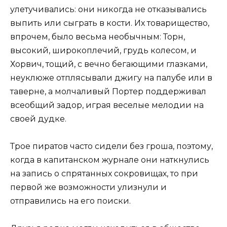
улетучивались: они никогда не отказывались
выпить или сыграть в кости. Их товарищество,
впрочем, было весьма необычным: Торн,
высокий, широкоплечий, грудь колесом, и
Хорвич, тощий, с вечно бегающими глазками,
неуклюже отплясывали джигу на палубе или в
таверне, а молчаливый Портер поддерживал
всеобщий задор, играя веселые мелодии на
своей дудке.
Трое пиратов часто сидели без гроша, поэтому,
когда в капитанском журнале они наткнулись
на запись о спрятанных сокровищах, то при
первой же возможности улизнули и
отправились на его поиски.