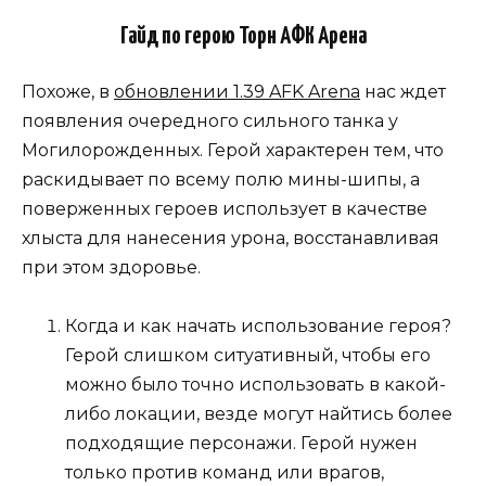
Гайд по герою Торн АФК Арена
Похоже, в
обновлении 1.39 AFK Arena
нас ждет
появления очередного сильного танка у
Могилорожденных. Герой характерен тем, что
раскидывает по всему полю мины-шипы, а
поверженных героев использует в качестве
хлыста для нанесения урона, восстанавливая
при этом здоровье.
Когда и как начать использование героя?
Герой слишком ситуативный, чтобы его
можно было точно использовать в какой-
либо локации, везде могут найтись более
подходящие персонажи. Герой нужен
только против команд или врагов,