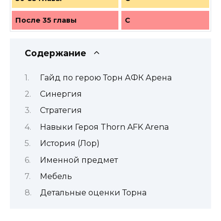
После 35 главы
C
Содержание
Гайд по герою Торн АФК Арена
Синергия
Стратегия
Навыки Героя Thorn AFK Arena
История (Лор)
Именной предмет
Мебель
Детальные оценки Торна