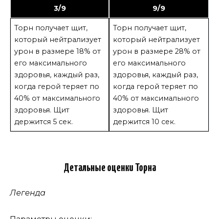
3/9
9/9
Торн получает щит,
Торн получает щит,
который нейтрализует
который нейтрализует
урон в размере 18% от
урон в размере 28% от
его максимального
его максимального
здоровья, каждый раз,
здоровья, каждый раз,
когда герой теряет по
когда герой теряет по
40% от максимального
40% от максимального
здоровья. Щит
здоровья. Щит
держится 5 сек.
держится 10 сек.
Детальные оценки Торна
Легенда