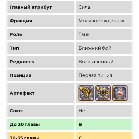
Главный атрибут
Сила
Фракция
Могилорожденные
Роль
Танк
Тип
Ближний бой
Редкость
Возвышенный
Позиция
Первая линия
Артефакт
Союз
Нет
До 30 главы
B
30-35 главы
C