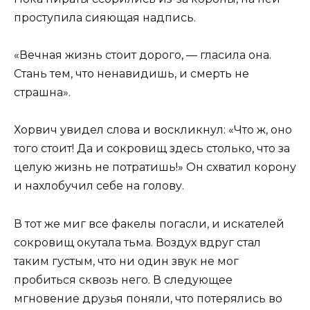
проступила сияющая надпись.
«Вечная жизнь стоит дорого, — гласила она.
Стань тем, что ненавидишь, и смерть не
страшна».
Хорвич увидел слова и воскликнул: «Что ж, оно
того стоит! Да и сокровищ здесь столько, что за
целую жизнь не потратишь!» Он схватил корону
и нахлобучил себе на голову.
В тот же миг все факелы погасли, и искателей
сокровищ окутала тьма. Воздух вдруг стал
таким густым, что ни один звук не мог
пробиться сквозь него. В следующее
мгновение друзья поняли, что потерялись во