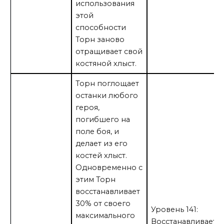
использования
этой
способности
Торн заново
отращивает свой
костяной хлыст.
Торн поглощает
останки любого
героя,
погибшего на
поле боя, и
делает из его
костей хлыст.
Одновременно с
этим Торн
восстанавливает
30% от своего
Уровень 141:
максимального
Восстанавливаетс