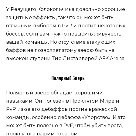
У Ревущего Колокольчика довольно хорошие
защитные эффекты, так что он может быть
отличным выбором в PvP и против некоторых
боссов, если вам нужно повысить живучесть
вашей команды. Но отсутствие атакующих
баффов не позволяет этому зверю быть на
высокой ступени Тир Листа зверей AFK Arena.
Полярный Зверь
Полярный зверь обладает хорошими
навыками. Он полезен в Проклятом Мире и
PvP из-за его дебаффов против вражеской
команды, особенно дебаффа «Упорство». И это
может быть полезно в PvE, чтобы убить врага,
проклятого вашим Тораном.