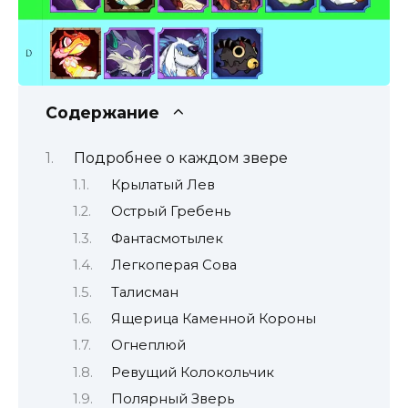
Содержание
Подробнее о каждом звере
Крылатый Лев
Острый Гребень
Фантасмотылек
Легкоперая Сова
Талисман
Ящерица Каменной Короны
Огнеплюй
Ревущий Колокольчик
Полярный Зверь