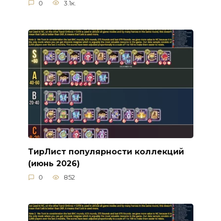
0
3.1к.
ТирЛист популярности коллекций
(июнь 2026)
0
852