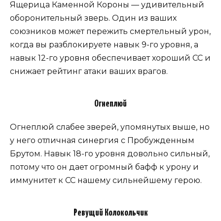
Ящерица Каменной Короны — удивительный
оборонительный зверь. Один из ваших
союзников может пережить смертельный урон,
когда вы разблокируете навык 9-го уровня, а
навык 12-го уровня обеспечивает хороший CC и
снижает рейтинг атаки ваших врагов.
Огнеплюй
Огнеплюй слабее зверей, упомянутых выше, но
у него отличная синергия с Пробужденным
Брутом. Навык 18-го уровня довольно сильный,
потому что он дает огромный бафф к урону и
иммунитет к CC нашему сильнейшему герою.
Ревущий Колокольчик