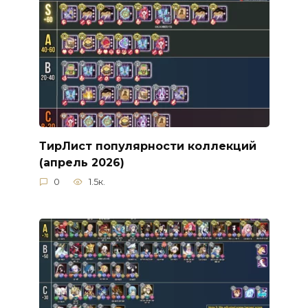
ТирЛист популярности коллекций
(апрель 2026)
0
1.5к.