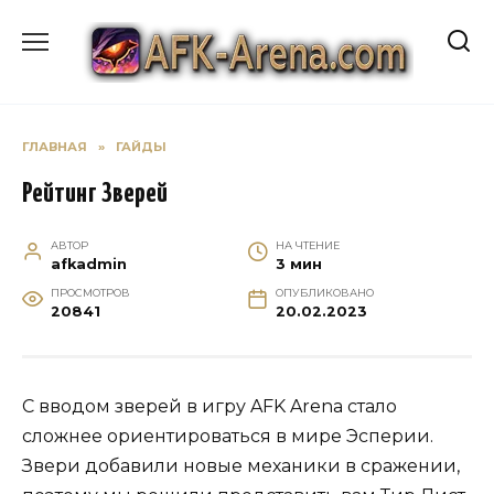
Перейти
к
содержанию
ГЛАВНАЯ
»
ГАЙДЫ
Рейтинг Зверей
АВТОР
НА ЧТЕНИЕ
afkadmin
3 мин
ПРОСМОТРОВ
ОПУБЛИКОВАНО
20841
20.02.2023
С вводом зверей в игру AFK Arena стало
сложнее ориентироваться в мире Эсперии.
Звери добавили новые механики в сражении,