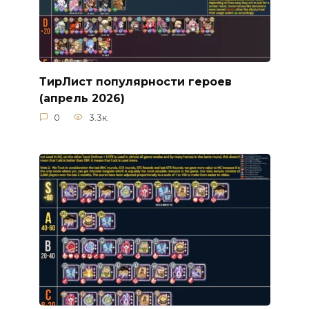
ТирЛист популярности героев
(апрель 2026)
0
3.3к.