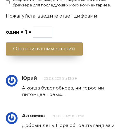
браузере для последующих моих комментариев.
Пожалуйста, введите ответ цифрами:
один × 1 =
Юрий
25.03.2026 в 13:39
А когда будет обнова, ни герое ни
питомцев новых…
Алхимик
20.10.2025 в 10:56
Добрый день. Пора обновить гайд за 2