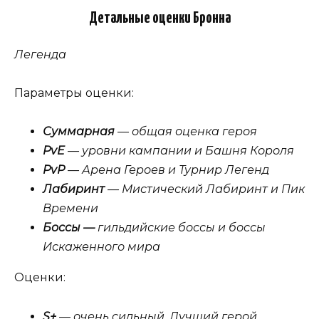
Детальные оценки Бронна
Легенда
Параметры оценки:
Суммарная
— общая оценка героя
PvE
— уровни кампании и Башня Короля
PvP
— Арена Героев и Турнир Легенд
Лабиринт
— Мистический Лабиринт и Пик
Времени
Боссы —
гильдийские боссы и боссы
Искаженного мира
Оценки:
S+
— очень сильный. Лучший герой