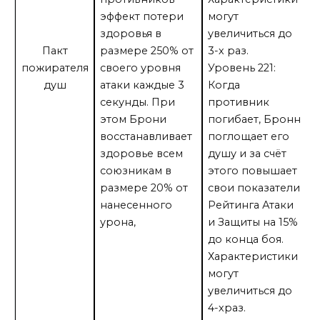
эффект потери
могут
здоровья в
увеличиться до
Пакт
размере 250% от
3-х раз.
пожирателя
своего уровня
Уровень 221:
душ
атаки каждые 3
Когда
секунды. При
противник
этом Брони
погибает, Бронн
восстанавливает
поглощает его
здоровье всем
душу и за счёт
союзникам в
этого повышает
размере 20% от
свои показатели
нанесенного
Рейтинга Атаки
урона,
и Защиты на 15%
до конца боя.
Характеристики
могут
увеличиться до
4-храз.