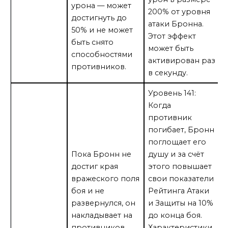
урона — может
200% от уровня
достигнуть до
атаки Бронна.
50% и не может
Этот эффект
быть снято
может быть
способностями
активирован раз
противников.
в секунду.
Уровень 141:
Когда
противник
погибает, Бронн
поглощает его
Пока Бронн не
душу и за счёт
достиг края
этого повышает
вражеского поля
свои показатели
боя и не
Рейтинга Атаки
развернулся, он
и Защиты на 10%
накладывает на
до конца боя.
противников
Характеристики