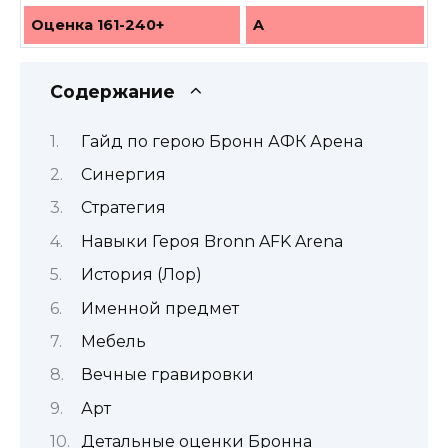
Оценка 161-240+
A
Содержание
Гайд по герою Бронн АФК Арена
Синергия
Стратегия
Навыки Героя Bronn AFK Arena
История (Лор)
Именной предмет
Мебель
Вечные гравировки
Арт
Детальные оценки Бронна