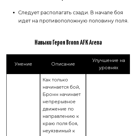
Следует располагать сзади. В начале боя
идет на противоположную половину поля.
Навыки Героя Bronn AFK Arena
Улучшение на
Умение
Описание
уровнях
Как только
начинается бой,
Бронн начинает
непрерывное
движение по
направлению к
краю поля боя,
неуязвимый к