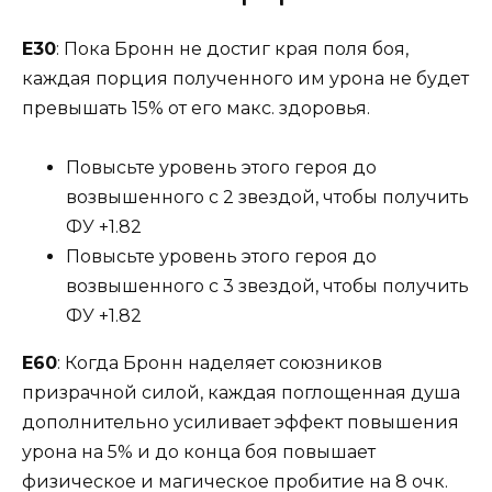
Е30
: Пока Бронн не достиг края поля боя,
каждая порция полученного им урона не будет
превышать 15% от его макс. здоровья.
Повысьте уровень этого героя до
возвышенного с 2 звездой, чтобы получить
ФУ +1.82
Повысьте уровень этого героя до
возвышенного с 3 звездой, чтобы получить
ФУ +1.82
Е60
: Когда Бронн наделяет союзников
призрачной силой, каждая поглощенная душа
дополнительно усиливает эффект повышения
урона на 5% и до конца боя повышает
физическое и магическое пробитие на 8 очк.