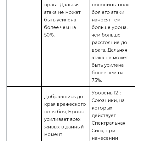
врага. Дальняя
половины поля
атака не может
боя его атаки
быть усилена
наносят тем
более чем на
больше урона,
50%.
чем больше
расстояние до
врага. Дальняя
атака не может
быть усилена
более чем на
75%.
Уровень 121:
Добравшись до
Союзники, на
края вражеского
которых
поля боя, Бронн
действует
усиливает всех
Спектральная
живых в данный
Сила, при
момент
нанесении