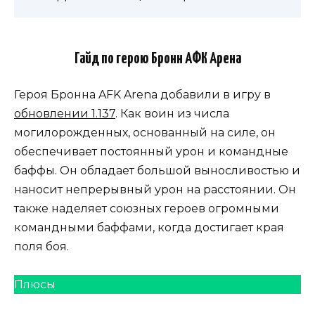
Гайд по герою Бронн АФК Арена
Героя Бронна AFK Arena добавили в игру в
обновлении 1.137
. Как воин из числа
могилорожденных, основанный на силе, он
обеспечивает постоянный урон и командные
баффы. Он обладает большой выносливостью и
наносит непрерывный урон на расстоянии. Он
также наделяет союзных героев огромными
командными баффами, когда достигает края
поля боя.
Плюсы