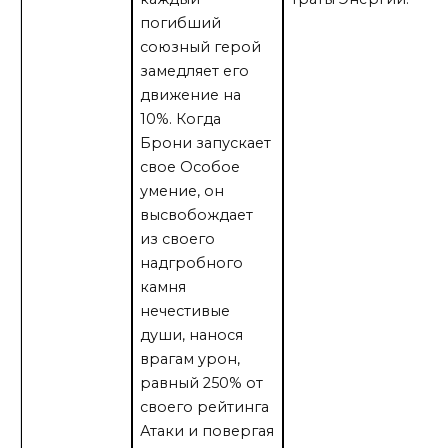
погибший
союзный герой
замедляет его
движение на
10%. Когда
Брони запускает
свое Особое
умение, он
высвобождает
из своего
надгробного
камня
нечестивые
души, нанося
врагам урон,
равный 250% от
своего рейтинга
Атаки и повергая