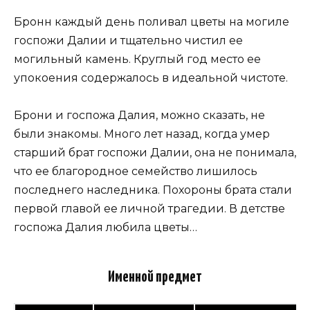
Бронн каждый день поливал цветы на могиле
госпожи Далии и тщательно чистил ее
могильный камень. Круглый год место ее
упокоения содержалось в идеальной чистоте.
Брони и госпожа Далия, можно сказать, не
были знакомы. Много лет назад, когда умер
старший брат госпожи Далии, она не понимала,
что ее благородное семейство лишилось
последнего наследника. Похороны брата стали
первой главой ее личной трагедии. В детстве
госпожа Далия любила цветы…
Именной предмет