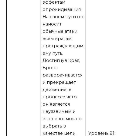
эффектам
опрокидывания.
На своем пути он
наносит
обычные атаки
всем врагам,
преграждающим
ему путь.
Достигнув края,
Бронн
разворачивается
и прекращает
движение, в
процессе чего
он является
неуязвимым и
его невозможно
выбрать в
качестве цели.
Уровень 81: