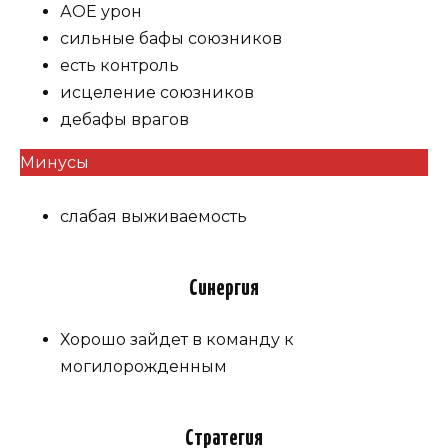
АОЕ урон
сильные бафы союзников
есть контроль
исцеление союзников
дебафы врагов
Минусы
слабая выживаемость
Синергия
Хорошо зайдет в команду к
могилорожденным
Стратегия