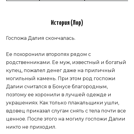
История (Лор)
Госпожа Далия скончалась.
Ее похоронили второпях рядом с
родственниками. Ее муж, известный и богатый
купец, пожалел денег даже на приличный
могильный камень. При этом род госпожи
Далии считался в Бонусе благородным,
поэтому ее хоронили в лучшей одежде и
украшениях. Как только плакальщики ушли,
вдовец приказал слугам снять с тела почти все
ценное. После этого на могилу госпожи Далии
никто не приходил.