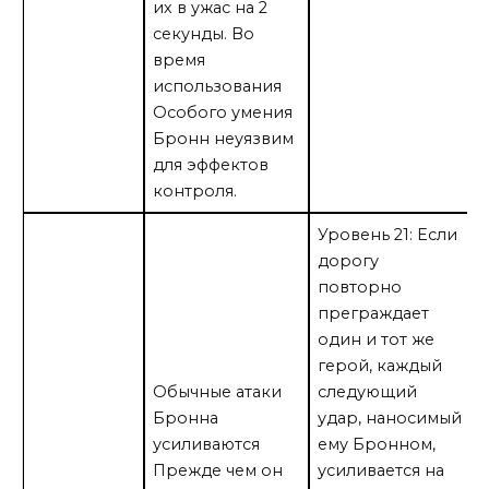
их в ужас на 2
секунды. Во
время
использования
Особого умения
Бронн неуязвим
для эффектов
контроля.
Уровень 21: Если
дорогу
повторно
преграждает
один и тот же
герой, каждый
Обычные атаки
следующий
Бронна
удар, наносимый
усиливаются
ему Бронном,
Прежде чем он
усиливается на