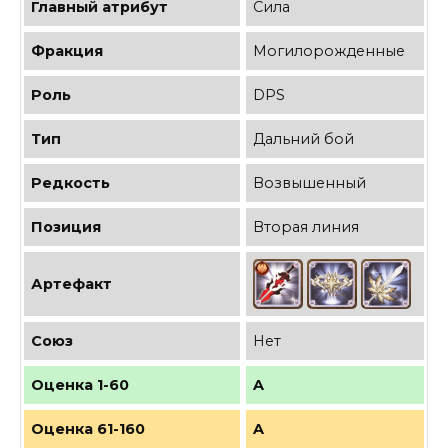
Главный атрибут
Сила
Фракция
Могилорожденные
Роль
DPS
Тип
Дальний бой
Редкость
Возвышенный
Позиция
Вторая линия
Артефакт
Союз
Нет
Оценка 1-60
A
Оценка 61-160
A