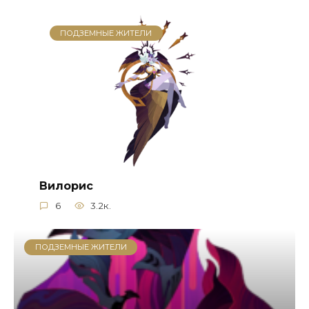
ПОДЗЕМНЫЕ ЖИТЕЛИ
Вилорис
6
3.2к.
ПОДЗЕМНЫЕ ЖИТЕЛИ