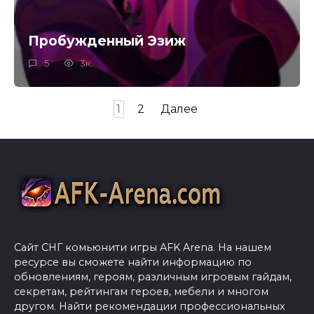
Пробужденный Эзиж
5
3к.
Пагинация
1
2
Далее
записей
Сайт СНГ комьюнити игры AFK Arena. На нашем
ресурсе вы сможете найти информацию по
обновлениям, героям, различным игровым гайдам,
секретам, рейтингам героев, мебели и многом
другом. Найти рекомендации профессиональных