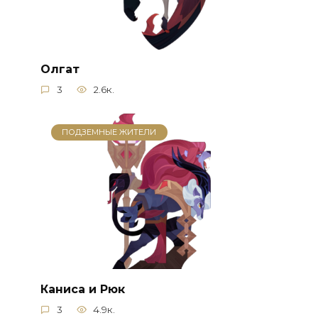
Олгат
3
2.6к.
ПОДЗЕМНЫЕ ЖИТЕЛИ
Каниса и Рюк
3
4.9к.