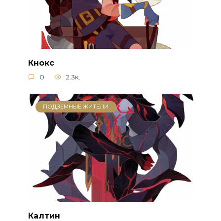
Кнокс
0
2.3к.
ПОДЗЕМНЫЕ ЖИТЕЛИ
Калтин