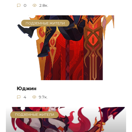
0
2.8к.
ПОДЗЕМНЫЕ ЖИТЕЛИ
Юджин
4
9.7к.
ПОДЗЕМНЫЕ ЖИТЕЛИ