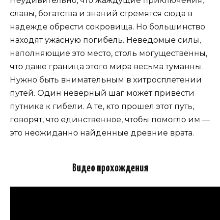
Неудивительно, что жаждущие приключения,
славы, богатства и знаний стремятся сюда в
надежде обрести сокровища. Но большинство
находят ужасную погибель. Неведомые силы,
наполняющие это место, столь могущественны,
что даже граница этого мира весьма туманны.
Нужно быть внимательным в хитросплетении
путей. Один неверный шаг может привести
путника к гибели. А те, кто прошел этот путь,
говорят, что единственное, чтобы помогло им —
это неожиданно найденные древние врата.
Видео прохождения