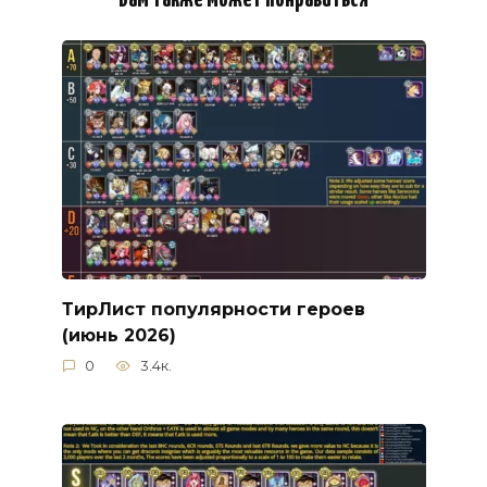
ТирЛист популярности героев
(июнь 2026)
0
3.4к.