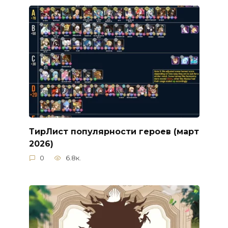
ТирЛист популярности героев (март
2026)
0
6.8к.