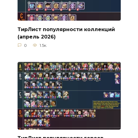
ТирЛист популярности коллекций
(апрель 2026)
0
1.5к.