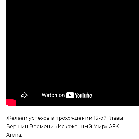
Желаем успехов в прохождении 15-ой Главы
Вершин Времени «Искаженный Мир» AFK
Arena.