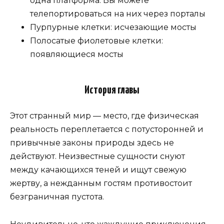
одна платформа. Вы можете
телепортироваться на них через порталы
Пурпурные клетки: исчезающие мосты
Полосатые фиолетовые клетки:
появляющиеся мосты
История главы
Этот странный мир — место, где физическая
реальность переплетается с потусторонней и
привычные законы природы здесь не
действуют. Неизвестные сущности снуют
между качающихся теней и ищут свежую
жертву, а нежданным гостям противостоит
безграничная пустота.