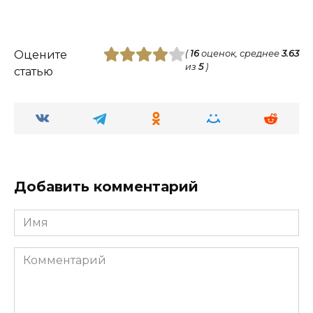
Оцените
(
16
оценок, среднее
3.63
из
5
)
статью
Добавить комментарий
Имя
Комментарий