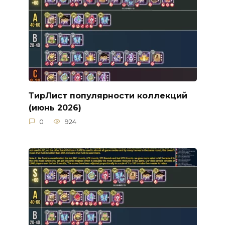
ТирЛист популярности коллекций
(июнь 2026)
0
924