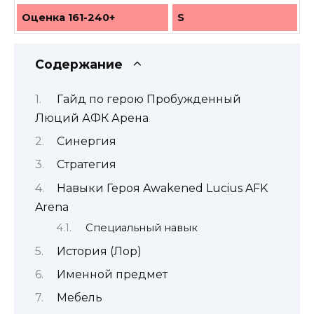
Оценка 161-240+
S
Содержание
Гайд по герою Пробужденный
Люций АФК Арена
Синергия
Стратегия
Навыки Героя Awakened Lucius AFK
Arena
Специальный навык
История (Лор)
Именной предмет
Мебель