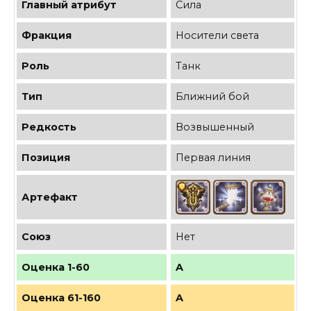
Главный атрибут
Сила
Фракция
Носители света
Роль
Танк
Тип
Ближний бой
Редкость
Возвышенный
Позиция
Первая линия
Артефакт
Союз
Нет
Оценка 1-60
A
Оценка 61-160
A