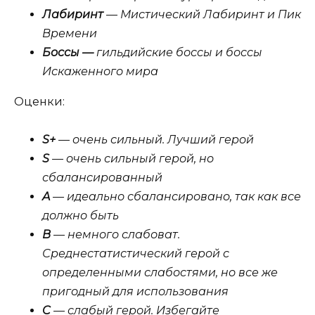
Лабиринт
— Мистический Лабиринт и Пик
Времени
Боссы —
гильдийские боссы и боссы
Искаженного мира
Оценки:
S+
— очень сильный. Лучший герой
S
— очень сильный герой, но
сбалансированный
A
— идеально сбалансировано, так как все
должно быть
B
— немного слабоват.
Среднестатистический герой с
определенными слабостями, но все же
пригодный для использования
C
— слабый герой. Избегайте