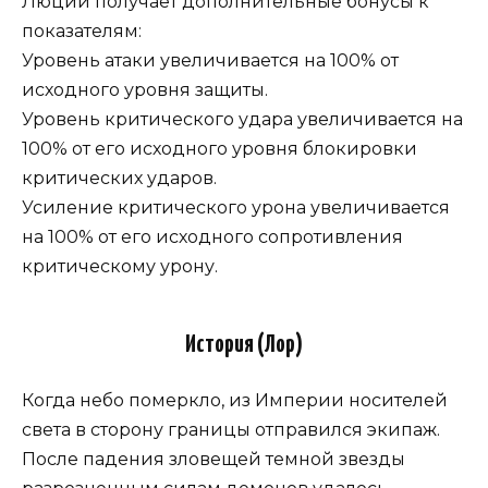
Люций получает дополнительные бонусы к
показателям:
Уровень атаки увеличивается на 100% от
исходного уровня защиты.
Уровень критического удара увеличивается на
100% от его исходного уровня блокировки
критических ударов.
Усиление критического урона увеличивается
на 100% от его исходного сопротивления
критическому урону.
История (Лор)
Когда небо померкло, из Империи носителей
света в сторону границы отправился экипаж.
После падения зловещей темной звезды