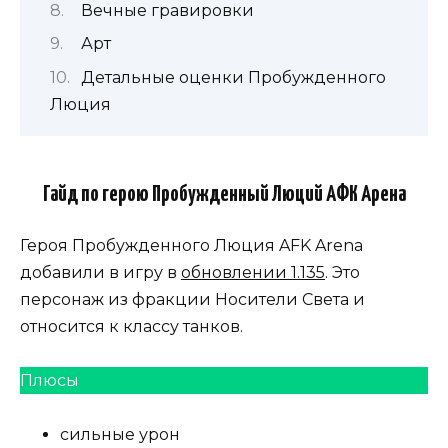
Вечные гравировки
Арт
Детальные оценки Пробужденного
Люция
Гайд по герою Пробужденный Люций АФК Арена
Героя Пробужденного Люция AFK Arena
добавили в игру в
обновлении 1.135
. Это
персонаж из фракции Носители Света и
относится к классу танков.
Плюсы
сильные урон