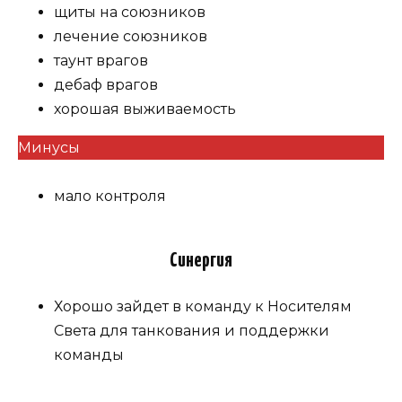
щиты на союзников
лечение союзников
таунт врагов
дебаф врагов
хорошая выживаемость
Минусы
мало контроля
Синергия
Хорошо зайдет в команду к Носителям
Света для танкования и поддержки
команды