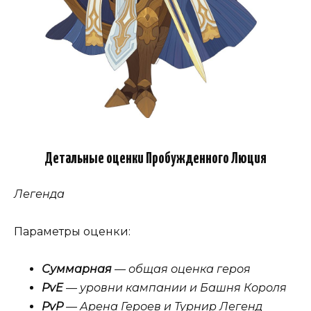
Детальные оценки Пробужденного Люция
Легенда
Параметры оценки:
Суммарная
— общая оценка героя
PvE
— уровни кампании и Башня Короля
PvP
— Арена Героев и Турнир Легенд