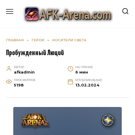
Перейти
к
содержанию
ГЛАВНАЯ
»
ГЕРОИ
»
НОСИТЕЛИ СВЕТА
Пробужденный Люций
АВТОР
НА ЧТЕНИЕ
afkadmin
6 мин
ПРОСМОТРОВ
ОПУБЛИКОВАНО
5198
13.02.2024