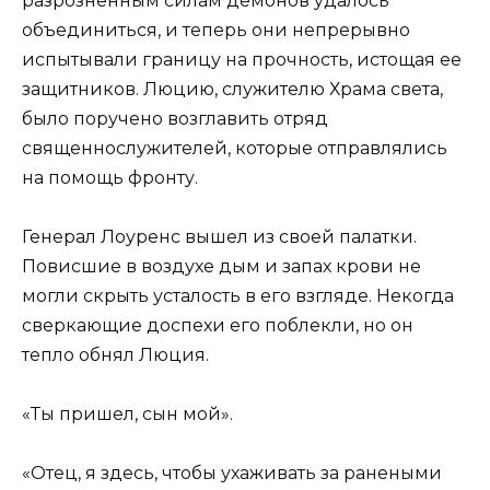
разрозненным силам демонов удалось
объединиться, и теперь они непрерывно
испытывали границу на прочность, истощая ее
защитников. Люцию, служителю Храма света,
было поручено возглавить отряд
священнослужителей, которые отправлялись
на помощь фронту.
Генерал Лоуренс вышел из своей палатки.
Повисшие в воздухе дым и запах крови не
могли скрыть усталость в его взгляде. Некогда
сверкающие доспехи его поблекли, но он
тепло обнял Люция.
«Ты пришел, сын мой».
«Отец, я здесь, чтобы ухаживать за ранеными