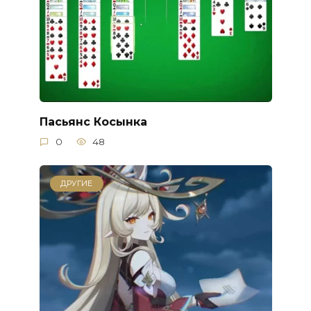
Пасьянс Косынка
0
48
ДРУГИЕ