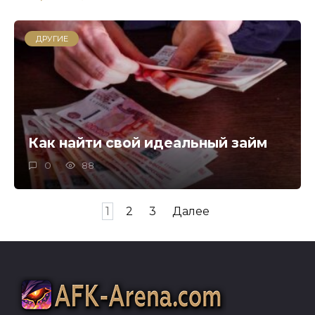
ДРУГИЕ
Как найти свой идеальный займ
0
88
Пагинация
1
2
3
Далее
записей