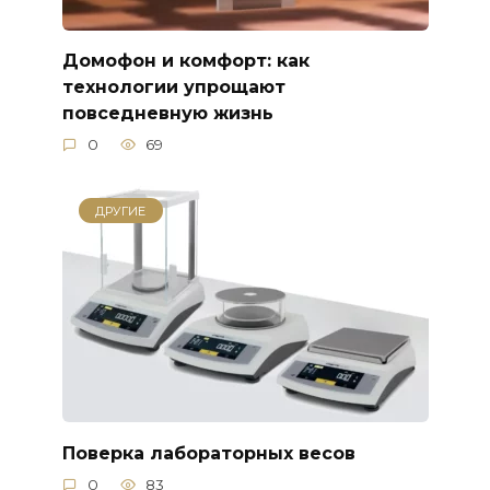
Домофон и комфорт: как
технологии упрощают
повседневную жизнь
0
69
ДРУГИЕ
Поверка лабораторных весов
0
83