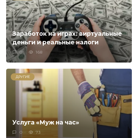
Заработок на играх: виртуальные
деньги и реальные налоги
0
168
ДРУГИЕ
Услуга «Муж на час»
0
73