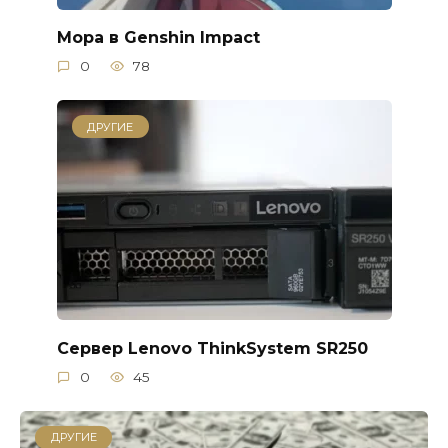
Мора в Genshin Impact
0
78
ДРУГИЕ
Сервер Lenovo ThinkSystem SR250
0
45
ДРУГИЕ