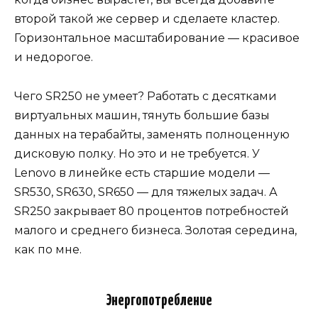
второй такой же сервер и сделаете кластер.
Горизонтальное масштабирование — красивое
и недорогое.
Чего SR250 не умеет? Работать с десятками
виртуальных машин, тянуть большие базы
данных на терабайты, заменять полноценную
дисковую полку. Но это и не требуется. У
Lenovo в линейке есть старшие модели —
SR530, SR630, SR650 — для тяжелых задач. А
SR250 закрывает 80 процентов потребностей
малого и среднего бизнеса. Золотая середина,
как по мне.
Энергопотребление