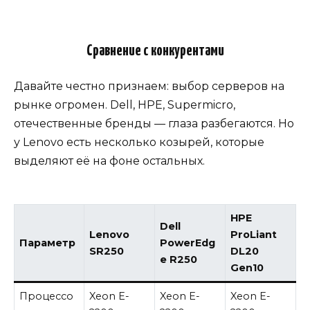
Сравнение с конкурентами
Давайте честно признаем: выбор серверов на
рынке огромен. Dell, HPE, Supermicro,
отечественные бренды — глаза разбегаются. Но
у Lenovo есть несколько козырей, которые
выделяют её на фоне остальных.
HPE
Dell
Lenovo
ProLiant
Параметр
PowerEdg
SR250
DL20
e R250
Gen10
Процессо
Xeon E-
Xeon E-
Xeon E-