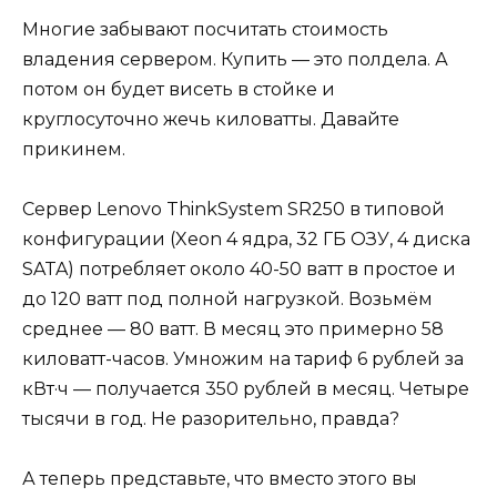
Многие забывают посчитать стоимость
владения сервером. Купить — это полдела. А
потом он будет висеть в стойке и
круглосуточно жечь киловатты. Давайте
прикинем.
Сервер Lenovo ThinkSystem SR250 в типовой
конфигурации (Xeon 4 ядра, 32 ГБ ОЗУ, 4 диска
SATA) потребляет около 40-50 ватт в простое и
до 120 ватт под полной нагрузкой. Возьмём
среднее — 80 ватт. В месяц это примерно 58
киловатт-часов. Умножим на тариф 6 рублей за
кВт·ч — получается 350 рублей в месяц. Четыре
тысячи в год. Не разорительно, правда?
А теперь представьте, что вместо этого вы