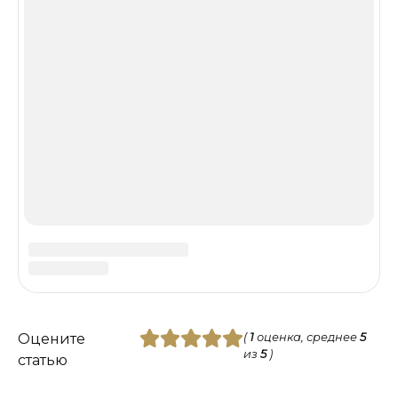
Лучшие инди-игры Steam 2026 года:
полный гид по жанрам, находкам и
покупке без переплаты
0
324