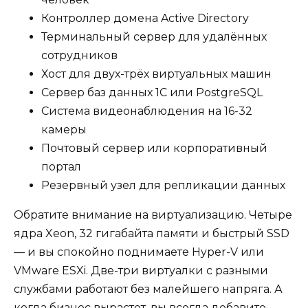
Контроллер домена Active Directory
Терминальный сервер для удалённых
сотрудников
Хост для двух-трёх виртуальных машин
Сервер баз данных 1С или PostgreSQL
Система видеонаблюдения на 16-32
камеры
Почтовый сервер или корпоративный
портал
Резервный узел для репликации данных
Обратите внимание на виртуализацию. Четыре
ядра Xeon, 32 гигабайта памяти и быстрый SSD
— и вы спокойно поднимаете Hyper-V или
VMware ESXi. Две-три виртуалки с разными
службами работают без малейшего напряга. А
когда бизнес вырастет, вы всегда добавите