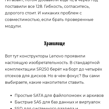
поставили все 128. Гибкость, согласитесь,
дорогого стоит. И никаких проблем с
совместимостью, если брать проверенные
модули.
Хранилище
Вот тут конструкторы Lenovo проявили
настоящую изобретательность. В стандартной
комплектации SR250 берёт на борт до четырёх
отсеков для дисков. Но в чём фокус? Вы сами
выбираете, какие накопители ставить.
Простые SATA для файлопомоек и архивов
Быстрые SAS для баз данных и виртуалок
SSD для системного раздела и