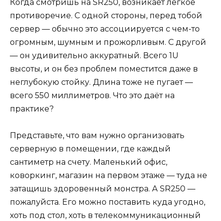
Когда смотришь на SR250, возникает лёгкое
противоречие. С одной стороны, перед тобой
сервер — обычно это ассоциируется с чем-то
огромным, шумным и прожорливым. С другой
— он удивительно аккуратный. Всего 1U
высоты, и он без проблем поместится даже в
неглубокую стойку. Длина тоже не пугает —
всего 550 миллиметров. Что это даёт на
практике?
Представьте, что вам нужно организовать
серверную в помещении, где каждый
сантиметр на счету. Маленький офис,
коворкинг, магазин на первом этаже — туда не
затащишь здоровенный монстра. А SR250 —
пожалуйста. Его можно поставить куда угодно,
хоть под стол, хоть в телекоммуникационный