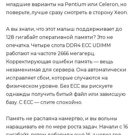
младшие варианты на Pentium или Celeron, но
поверьте, лучше сразу смотреть в сторону Xeon.
А вы знали, что этот малыш поддерживает до
128 гигабайт оперативной памяти? Это не
опечатка. Четыре слота DDR4 ECC UDIMM
работают на частоте 2666 мегагерц.
Корректирующая ошибки память — вещь
незаменимая для сервера. Она автоматически
исправляет сбои, которые случаются на
физическом уровне. Без ECC вы рискуете
однажды получить битый файл или зависшую
базу. С ECC — спите спокойно.
Память не распаяна намертво, и вы вольны
наращивать её по мере роста задач. Начали с 16
гигабайт, потом добавили ещё 16, а через год