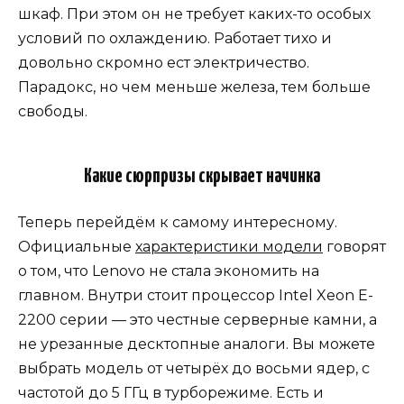
шкаф. При этом он не требует каких-то особых
условий по охлаждению. Работает тихо и
довольно скромно ест электричество.
Парадокс, но чем меньше железа, тем больше
свободы.
Какие сюрпризы скрывает начинка
Теперь перейдём к самому интересному.
Официальные
характеристики модели
говорят
о том, что Lenovo не стала экономить на
главном. Внутри стоит процессор Intel Xeon E-
2200 серии — это честные серверные камни, а
не урезанные десктопные аналоги. Вы можете
выбрать модель от четырёх до восьми ядер, с
частотой до 5 ГГц в турборежиме. Есть и