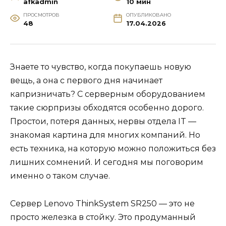
afkadmin
10 мин
ПРОСМОТРОВ
ОПУБЛИКОВАНО
48
17.04.2026
Знаете то чувство, когда покупаешь новую
вещь, а она с первого дня начинает
капризничать? С серверным оборудованием
такие сюрпризы обходятся особенно дорого.
Простои, потеря данных, нервы отдела IT —
знакомая картина для многих компаний. Но
есть техника, на которую можно положиться без
лишних сомнений. И сегодня мы поговорим
именно о таком случае.
Сервер Lenovo ThinkSystem SR250 — это не
просто железка в стойку. Это продуманный