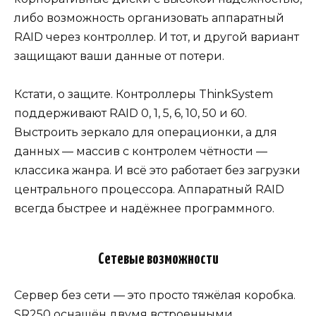
либо возможность организовать аппаратный
RAID через контроллер. И тот, и другой вариант
защищают ваши данные от потери.
Кстати, о защите. Контроллеры ThinkSystem
поддерживают RAID 0, 1, 5, 6, 10, 50 и 60.
Выстроить зеркало для операционки, а для
данных — массив с контролем чётности —
классика жанра. И всё это работает без загрузки
центрального процессора. Аппаратный RAID
всегда быстрее и надёжнее программного.
Сетевые возможности
Сервер без сети — это просто тяжёлая коробка.
SR250 оснащён двумя встроенными