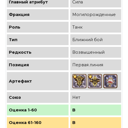
Главный атрибут
Сила
Фракция
Могилорожденные
Роль
Танк
Тип
Ближний бой
Редкость
Возвышенный
Позиция
Первая линия
Артефакт
Союз
Нет
Оценка 1-60
B
Оценка 61-160
B