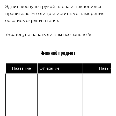
Эдвин коснулся рукой плеча и поклонился
правителю. Его лицо и истинные намерения
остались скрыты в тенях:
«Братец, не начать ли нам все заново?»
Именной предмет
Название
Описание
Навык