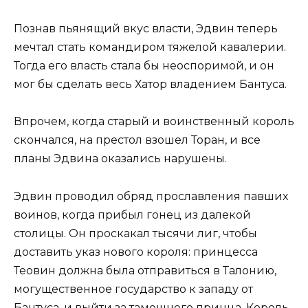
Познав пьянящий вкус власти, Эдвин теперь
мечтал стать командиром тяжелой кавалерии.
Тогда его власть стала бы неоспоримой, и он
мог бы сделать весь Хатор владением Бантуса.
Впрочем, когда старый и воинственный король
скончался, на престол взошел Торан, и все
планы Эдвина оказались нарушены.
Эдвин проводил обряд прославления павших
воинов, когда прибыл гонец из далекой
столицы. Он проскакал тысячи лиг, чтобы
доставить указ нового короля: принцесса
Теовин должна была отправиться в Талонию,
могущественное государство к западу от
Бантуса, и выйти за тамошнего принца. Король