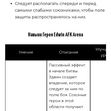
Следует располагать спереди и перед
самыми слабыми союзниками, чтобы поле
защиты распространялось на них.
Навыки Героя Edwin AFK Arena
Улучшен
Умение
Описание
уров
Пассивный эффект:
в начале битвы
Эдвин создает
владение, которое
следует за ним по
полю боя. Союзные
герои в этой
области получают