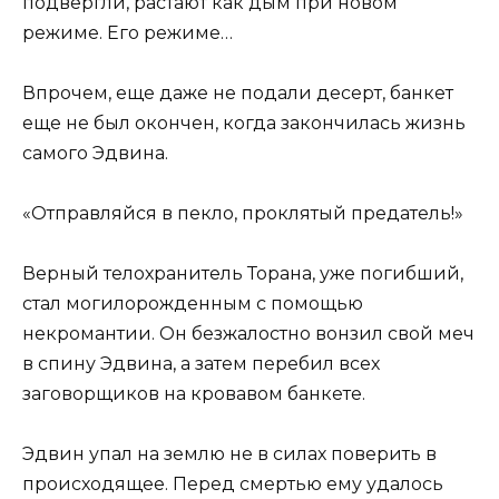
подвергли, растают как дым при новом
режиме. Его режиме…
Впрочем, еще даже не подали десерт, банкет
еще не был окончен, когда закончилась жизнь
самого Эдвина.
«Отправляйся в пекло, проклятый предатель!»
Верный телохранитель Торана, уже погибший,
стал могилорожденным с помощью
некромантии. Он безжалостно вонзил свой меч
в спину Эдвина, а затем перебил всех
заговорщиков на кровавом банкете.
Эдвин упал на землю не в силах поверить в
происходящее. Перед смертью ему удалось