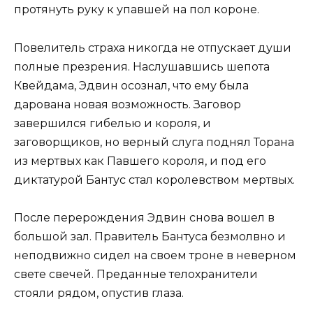
протянуть руку к упавшей на пол короне.
Повелитель страха никогда не отпускает души
полные презрения. Наслушавшись шепота
Квейдама, Эдвин осознал, что ему была
дарована новая возможность. Заговор
завершился гибелью и короля, и
заговорщиков, но верный слуга поднял Торана
из мертвых как Павшего короля, и под его
диктатурой Бантус стал королевством мертвых.
После перерождения Эдвин снова вошел в
большой зал. Правитель Бантуса безмолвно и
неподвижно сидел на своем троне в неверном
свете свечей. Преданные телохранители
стояли рядом, опустив глаза.