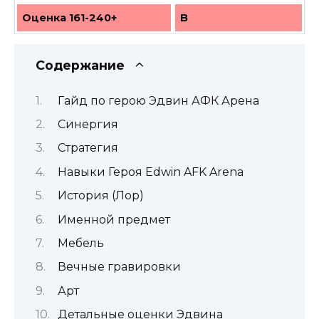
Оценка 161-240+
B
Содержание
Гайд по герою Эдвин АФК Арена
Синергия
Стратегия
Навыки Героя Edwin AFK Arena
История (Лор)
Именной предмет
Мебель
Вечные гравировки
Арт
Детальные оценки Эдвина