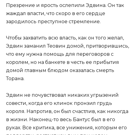
Презрение и ярость ослепили Эдвина. Он так
жаждал власти, что скоро в его сердце
зародилось преступное стремление.
Чтобы захватить всю власть, как он того желал,
Эдвин заманил Теовин домой, притворившись,
что ему нужна помощь для переговоров с
королем, но на банкете в честь ее прибытия
домой главным блюдом оказалась смерть
Торана.
Эдвин не почувствовал никаких угрызений
совести, когда его клинок пронзил грудь
короля. Напротив, он был счастлив, как никогда
в жизни. Наконец-то весь Бантус был в его
руках. Все критика, все унижения, которым его