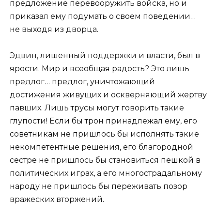
предложение перевооружить войска, но и
приказал ему подумать о своем поведении…
не выходя из дворца.
Эдвин, лишенный поддержки и власти, был в
ярости. Мир и всеобщая радость? Это лишь
предлог… предлог, уничтожающий
достижения живущих и оскверняющий жертву
павших. Лишь трусы могут говорить такие
глупости! Если бы трон принадлежал ему, его
советникам не пришлось бы исполнять такие
некомпетентные решения, его благородной
сестре не пришлось бы становиться пешкой в
политических играх, а его многострадальному
народу не пришлось бы переживать позор
вражеских вторжений.