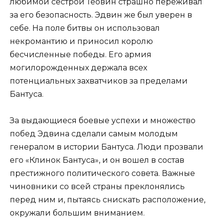
любимой сестрой Теовин страшно переживал
за его безопасность. Эдвин же был уверен в
себе. На поле битвы он использовал
некромантию и приносил королю
бесчисленные победы. Его армия
могилорожденных держала всех
потенциальных захватчиков за пределами
Бантуса.
За выдающиеся боевые успехи и множество
побед Эдвина сделали самым молодым
генералом в истории Бантуса. Люди прозвали
его «Клинок Бантуса», и он вошел в состав
престижного политического совета. Важные
чиновники со всей страны преклонялись
перед ним и, пытаясь снискать расположение,
окружали большим вниманием.