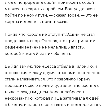
«Годы непрерывных войн принесли с собой
множество скрытых проблем. Бантус должен
пойти по иному пути, — сказал Торан. — Это ее
жертва и долг как принцессы».
Поняв, что король не отступит, Эдвин не стал
продолжать спор. Он знал, что при принятии
решений значение имела лишь власть,
которой каждый из них обладал.
Выйдя замуж, принцесса отбыла в Талонию, и
отношения между двумя странами постепенно
стали налаживаться. Это позволило Торану
проводить свою политику, а влияние военных
таяло с каждым днем. Король забросил
некромантию, которая лишь затягивала людей
в бездну, и народ стал хвалить и поддерживать