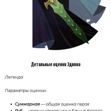
Детальные оценки Эдвина
Легенда
Параметры оценки:
Суммарная
— общая оценка героя
PvE
— уровни кампании и Башня Короля