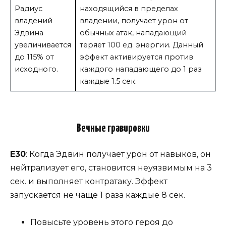
Радиус
находящийся в пределах
владений
владении, получает урон от
Эдвина
обычных атак, нападающий
увеличивается
теряет 100 ед. энергии. Данный
до 115% от
эффект активируется против
исходного.
каждого нападающего до 1 раз
каждые 1.5 сек.
Вечные гравировки
Е30
: Когда Эдвин получает урон от навыков, он
нейтрализует его, становится неуязвимым на 3
сек. и выполняет контратаку. Эффект
запускается не чаще 1 раза каждые 8 сек.
Повысьте уровень этого героя до