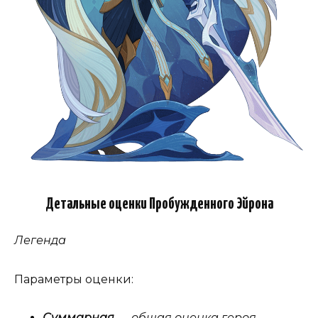
Детальные оценки Пробужденного Эйрона
Легенда
Параметры оценки:
Суммарная
— общая оценка героя