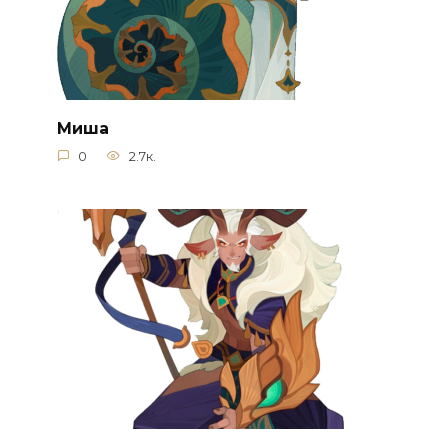
Миша
0
2.7к.