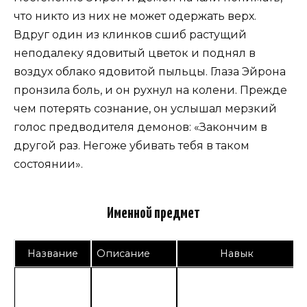
что никто из них не может одержать верх.
Вдруг один из клинков сшиб растущий
неподалеку ядовитый цветок и поднял в
воздух облако ядовитой пыльцы. Глаза Эйрона
пронзила боль, и он рухнул на колени. Прежде
чем потерять сознание, он услышал мерзкий
голос предводителя демонов: «Закончим в
другой раз. Негоже убивать тебя в таком
состоянии».
Именной предмет
Название
Описание
Навык