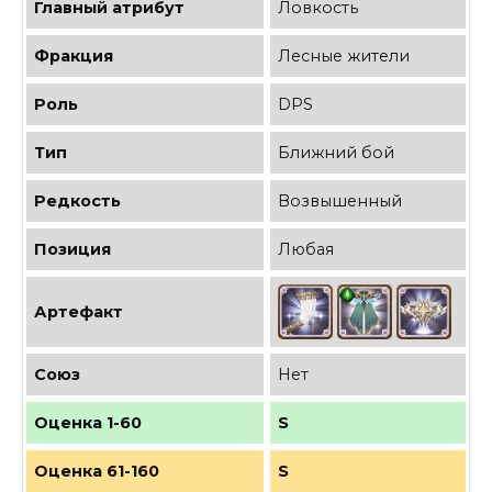
Главный атрибут
Ловкость
Фракция
Лесные жители
Роль
DPS
Тип
Ближний бой
Редкость
Возвышенный
Позиция
Любая
Артефакт
Союз
Нет
Оценка 1-60
S
Оценка 61-160
S