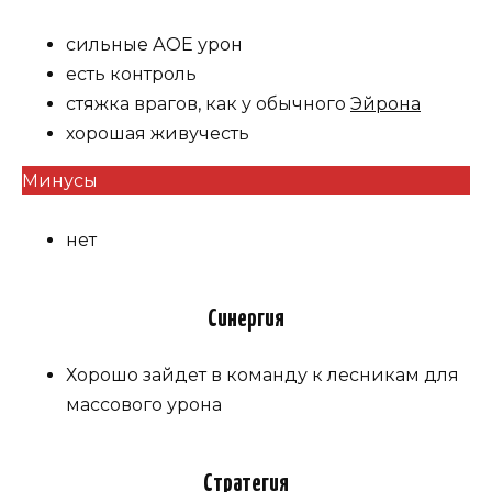
сильные АОЕ урон
есть контроль
стяжка врагов, как у обычного
Эйрона
хорошая живучесть
Минусы
нет
Синергия
Хорошо зайдет в команду к лесникам для
массового урона
Стратегия