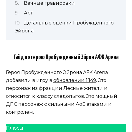
Вечные гравировки
Арт
Детальные оценки Пробужденного
Эйрона
Гайд по герою Пробужденный Эйрон АФК Арена
Героя Пробужденного Эйрона AFK Arena
добавили в игру в
обновлении 1.149
. Это
персонаж из фракции Лесные жители и
относится к классу следопытов. Это мощный
ДПС персонаж с сильными АоЕ атаками и
контролем.
Плюсы