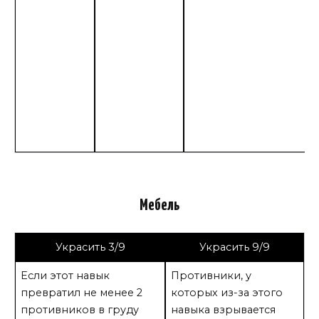
Мебель
Украсить 3/9
Украсить 9/9
Если этот навык
Противники, у
превратил не менее 2
которых из-за этого
противников в груду
навыка взрывается