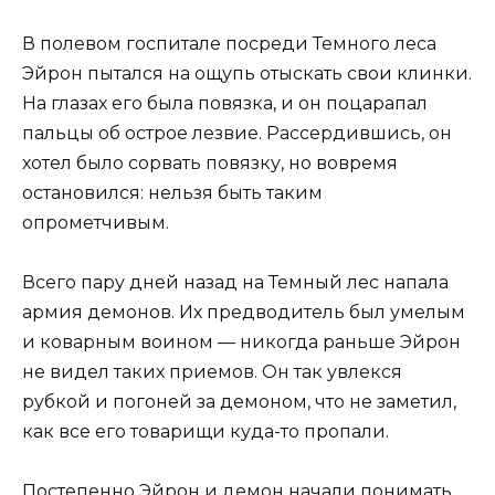
В полевом госпитале посреди Темного леса
Эйрон пытался на ощупь отыскать свои клинки.
На глазах его была повязка, и он поцарапал
пальцы об острое лезвие. Рассердившись, он
хотел было сорвать повязку, но вовремя
остановился: нельзя быть таким
опрометчивым.
Всего пару дней назад на Темный лес напала
армия демонов. Их предводитель был умелым
и коварным воином — никогда раньше Эйрон
не видел таких приемов. Он так увлекся
рубкой и погоней за демоном, что не заметил,
как все его товарищи куда-то пропали.
Постепенно Эйрон и демон начали понимать,