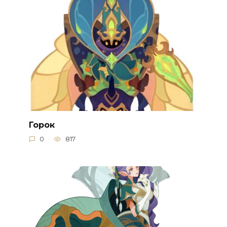
Горок
0
817