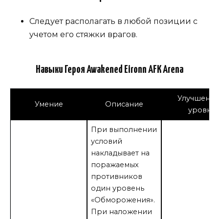
Следует располагать в любой позиции с
учетом его стяжки врагов.
Навыки Героя Awakened Eironn AFK Arena
Улучшение
Умение
Описание
уровня
При выполнении
условий
накладывает на
поражаемых
противников
один уровень
«Обморожения».
При наложении