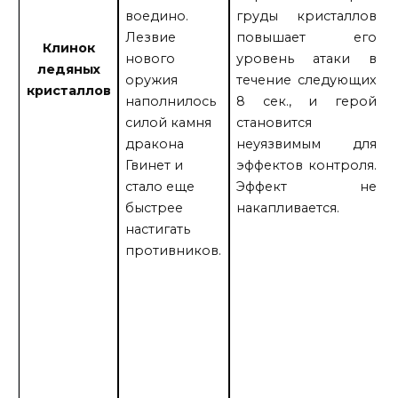
воедино.
груды кристаллов
Лезвие
повышает его
Клинок
нового
уровень атаки в
ледяных
оружия
течение следующих
кристаллов
наполнилось
8 сек., и герой
силой камня
становится
дракона
неуязвимым для
Гвинет и
эффектов контроля.
стало еще
Эффект не
быстрее
накапливается.
настигать
противников.