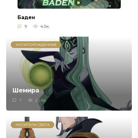
Баден
9
4.5к.
МОГИЛОРОЖДЕННЫЕ
Шемира
7
22.8к.
НОСИТЕЛИ СВЕТА