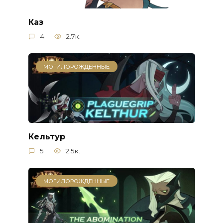
Каз
4
2.7к.
МОГИЛОРОЖДЕННЫЕ
Кельтур
5
2.5к.
МОГИЛОРОЖДЕННЫЕ