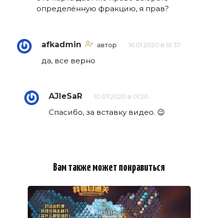
определённую фракцию, я прав?
afkadmin
автор
16.01.2020 в 16:37
да, все верно
AJleSaR
10.07.2020 в 01:20
Спасибо, за вставку видео. 😉
Вам также может понравиться