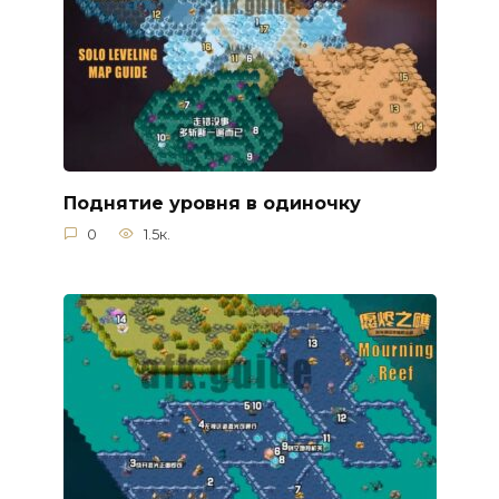
Поднятие уровня в одиночку
0
1.5к.