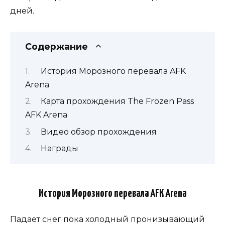
дней.
Содержание
История Морозного перевала AFK
Arena
Карта прохождения The Frozen Pass
AFK Arena
Видео обзор прохождения
Награды
История Морозного перевала AFK Arena
Падает снег пока холодный пронизывающий