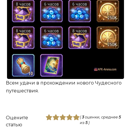
Всем удачи в прохождении нового Чудесного
путешествия.
Оцените
(
3
оценки, среднее
5
из
5
)
статью