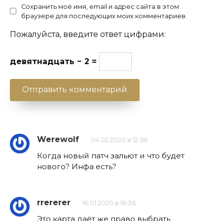
Сохранить моё имя, email и адрес сайта в этом
браузере для последующих моих комментариев.
Пожалуйста, введите ответ цифрами:
девятнадцать − 2 =
Werewolf
04.02.2020 в 12:58
Когда новый патч зальют и что будет
нового? Инфа есть?
rrererer
16.01.2020 в 16:36
Это карта даёт же право выбрать