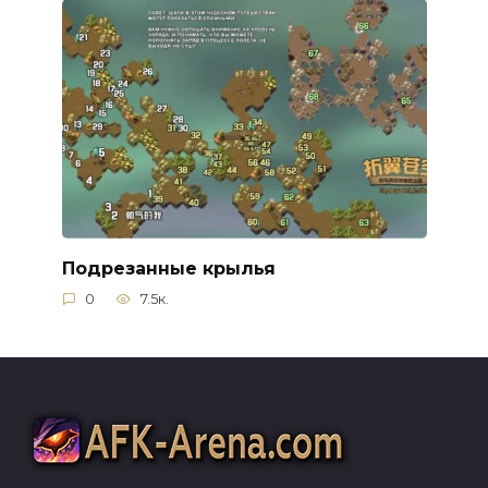
Подрезанные крылья
0
7.5к.