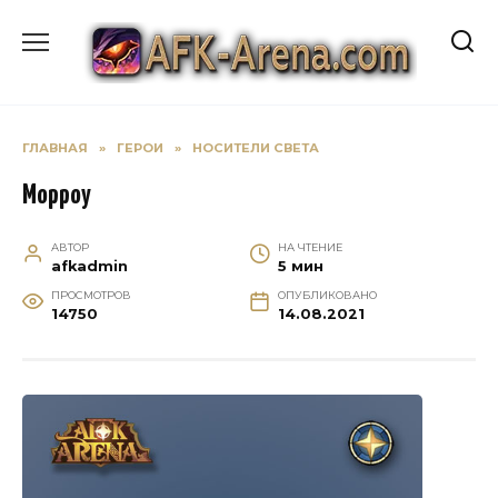
Перейти
к
содержанию
ГЛАВНАЯ
»
ГЕРОИ
»
НОСИТЕЛИ СВЕТА
Морроу
АВТОР
НА ЧТЕНИЕ
afkadmin
5 мин
ПРОСМОТРОВ
ОПУБЛИКОВАНО
14750
14.08.2021