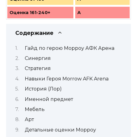
Оценка 161-240+
A
Содержание
Гайд по герою Морроу АФК Арена
Синергия
Стратегия
Навыки Героя Morrow AFK Arena
История (Лор)
Именной предмет
Мебель
Арт
Детальные оценки Морроу