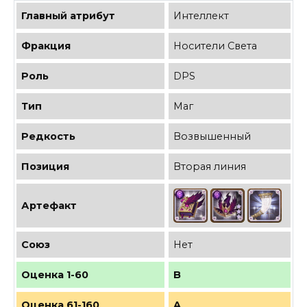
Главный атрибут
Интеллект
Фракция
Носители Света
Роль
DPS
Тип
Маг
Редкость
Возвышенный
Позиция
Вторая линия
Артефакт
Союз
Нет
Оценка 1-60
B
Оценка 61-160
A