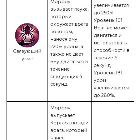
Морроу
увеличивается
вызывает паука,
до 250%.
который
Уровень 101:
окружает врага
Враг не может
коконом,
двигаться и
нанося ему
использовать
220% урона, а
способности в
Связующий
также не дает
течение 6
ужас
ему двигаться в
секунд.
течение
Уровень 181:
следующих 4
урон
секунд.
увеличивается
до 280%.
Морроу
выпускает
Коргаса позади
врага, который
нанес