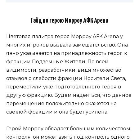
Гайд по герою Морроу АФК Арена
Цветовая палитра героя Морроу AFK Arena у
многих игроков вызвала замешательство. Она
явно указывается на принадлежность героя к
фракции Подземные Жители. По всей
видимости, разработчики, видя множество
отзывов о слабости фракции Носители Света,
переместили уже подготовленного героя в
другую фракцию. Будем надеяться, что данное
перемещение положительно скажется на
светлой фракции и она будет усилена.
Герой Морроу обладает большим количеством
контроля: он может взять под контроль одного