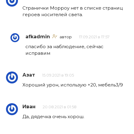
Странички Морроу нет в списке страниц
героев носителей света.
afkadmin
автор
17.09.2021 в 17:57
спасибо за наблюдение, сейчас
исправим
Азат
15.09.2021 в 19:05
Хороший урон, использую +20, мебель3/9
Иван
20.08.2021 в 01:58
Да, дядечка очень хорош.