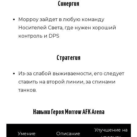
Синергия
Морроу зайдет в любую команду
Носителей Света, где нужен хороший
контроль и DPS
Стратегия
Из-за слабой выживаемости, его следует
ставить на второй линии, за спинами
танков.
Навыки Героя Morrow AFK Arena
Улучшение на
Умение
Описание