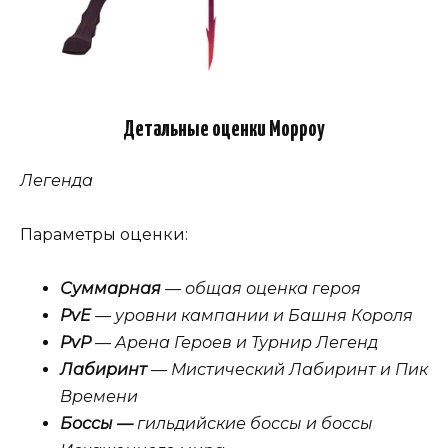
Детальные оценки Морроу
Легенда
Параметры оценки:
Суммарная
— общая оценка героя
PvE
— уровни кампании и Башня Короля
PvP
— Арена Героев и Турнир Легенд
Лабиринт
— Мистический Лабиринт и Пик
Времени
Боссы —
гильдийские боссы и боссы