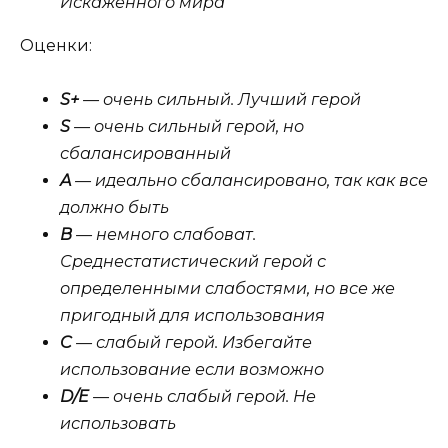
Искаженного мира
Оценки:
S+
— очень сильный. Лучший герой
S
— очень сильный герой, но
сбалансированный
A
— идеально сбалансировано, так как все
должно быть
B
— немного слабоват.
Среднестатистический герой с
определенными слабостями, но все же
пригодный для использования
C
— слабый герой. Избегайте
использование если возможно
D/E
— очень слабый герой. Не
использовать