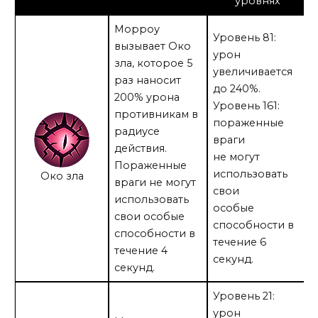
уровнях
Морроу
Уровень 81:
вызывает Око
урон
зла, которое 5
увеличивается
раз наносит
до 240%.
200% урона
Уровень 161:
противникам в
пораженные
радиусе
враги
действия.
не могут
Пораженные
использовать
Око зла
враги не могут
свои
использовать
особые
свои особые
способности в
способности в
течение 6
течение 4
секунд.
секунд.
Уровень 21:
урон