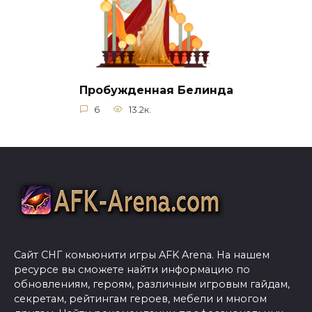
Пробужденная Белинда
6
13.2к.
Сайт СНГ комьюнити игры AFK Arena. На нашем
ресурсе вы сможете найти информацию по
обновлениям, героям, различным игровым гайдам,
секретам, рейтингам героев, мебели и многом