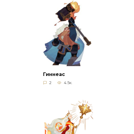
Гиннеас
2
4.5к.