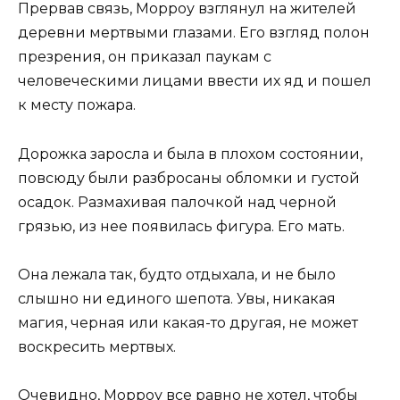
Прервав связь, Морроу взглянул на жителей
деревни мертвыми глазами. Его взгляд полон
презрения, он приказал паукам с
человеческими лицами ввести их яд и пошел
к месту пожара.
Дорожка заросла и была в плохом состоянии,
повсюду были разбросаны обломки и густой
осадок. Размахивая палочкой над черной
грязью, из нее появилась фигура. Его мать.
Она лежала так, будто отдыхала, и не было
слышно ни единого шепота. Увы, никакая
магия, черная или какая-то другая, не может
воскресить мертвых.
Очевидно, Морроу все равно не хотел, чтобы