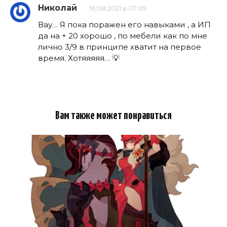
Николай
16.08.2021 в 07:09
Вау… Я пока поражен его навыками , а ИП
да на + 20 хорошо , по мебели как по мне
лично 3/9 в принципе хватит на первое
время. Хотяяяяя… 💡
Вам также может понравиться