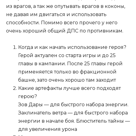
из врагов, а так же опутывать врагов в коконы,
не давая им двигаться и использовать
способности. Помимо всего прочего у него
очень хороший общий ДПС по противникам.
Когда и как начать использование героя?
Герой актуален со старта игры и до 25
главы в кампании. После 25 главы герой
применяется только во фракционной
башне, зато очень хорошо там заходит
Какие артефакты лучше всего подходят
герою?
Зов Дары — для быстрого набора энергии.
Заклинатель ветра — для быстрого набора
энергии в начале боя. Блюститель тайны —
для увеличения урона