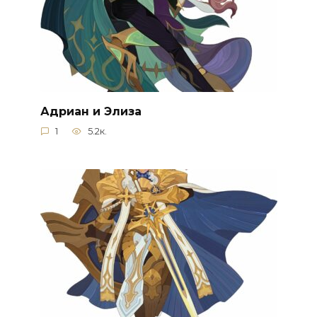
Адриан и Элиза
1
5.2к.