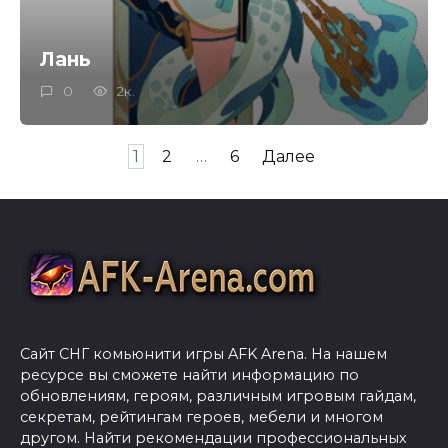
Лань
0
2к.
Пагинация
1
2
…
6
Далее
записей
Сайт СНГ комьюнити игры AFK Arena. На нашем
ресурсе вы сможете найти информацию по
обновлениям, героям, различным игровым гайдам,
секретам, рейтингам героев, мебели и многом
другом. Найти рекомендации профессиональных