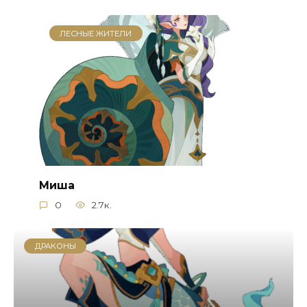
ЛЕСНЫЕ ЖИТЕЛИ
Миша
0
2.7к.
ДРАКОНЫ