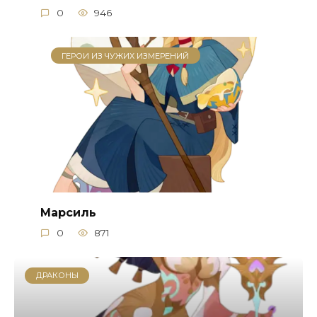
0
946
ГЕРОИ ИЗ ЧУЖИХ ИЗМЕРЕНИЙ
Марсиль
0
871
ДРАКОНЫ