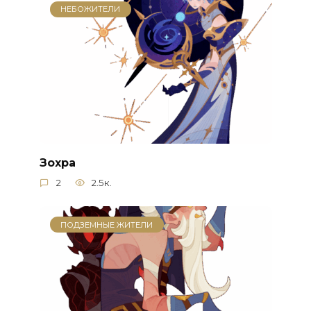
НЕБОЖИТЕЛИ
Зохра
2
2.5к.
ПОДЗЕМНЫЕ ЖИТЕЛИ