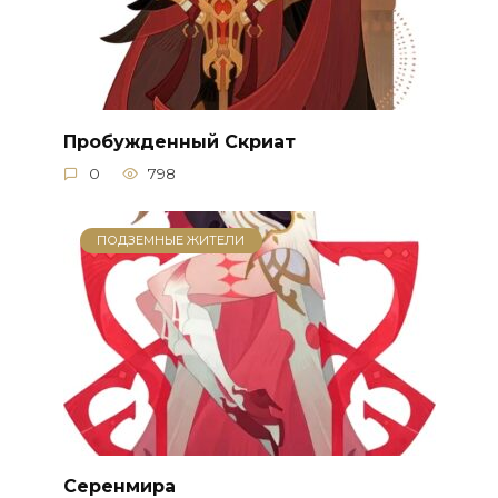
Пробужденный Скриат
0
798
ПОДЗЕМНЫЕ ЖИТЕЛИ
Серенмира