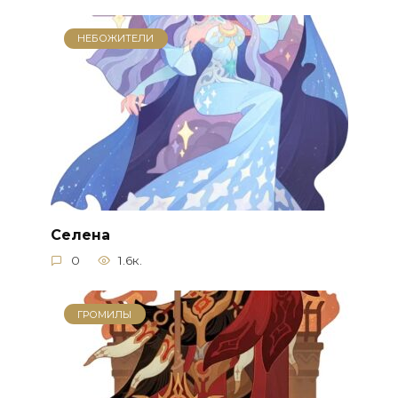
НЕБОЖИТЕЛИ
Селена
0
1.6к.
ГРОМИЛЫ