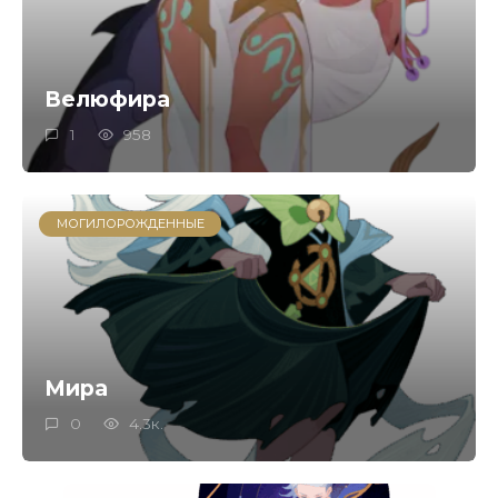
Велюфира
1
958
МОГИЛОРОЖДЕННЫЕ
Мира
0
4.3к.