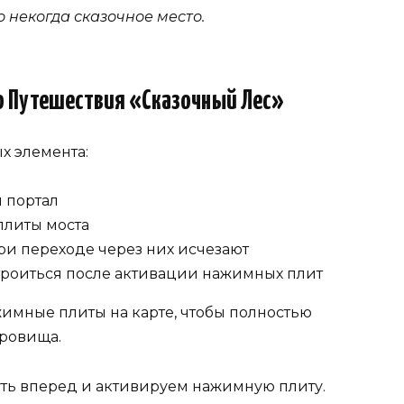
некогда сказочное место.
 Путешествия «Сказочный Лес»
х элемента:
 портал
плиты моста
 переходе через них исчезают
троиться после активации нажимных плит
жимные плиты на карте, чтобы полностью
кровища.
уть вперед и активируем нажимную плиту.