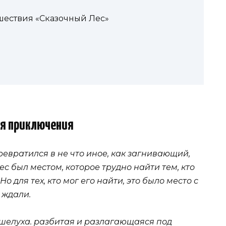
ествия «Сказочный Лес»
я приключения
евратился в не что иное, как загнивающий,
 был местом, которое трудно найти тем, кто
 для тех, кто мог его найти, это было место с
 ждали.
шелуха. разбитая и разлагающаяся под