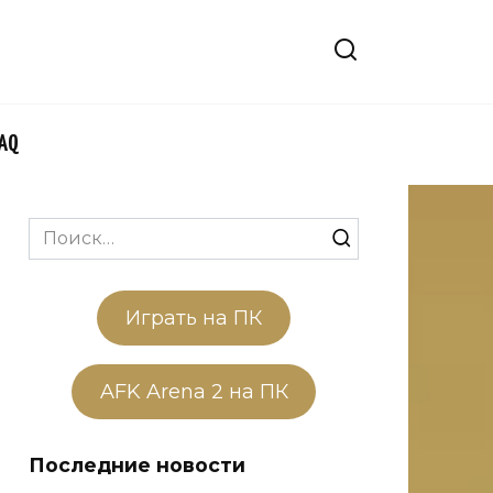
FAQ
Search
for:
Играть на ПК
AFK Arena 2 на ПК
Последние новости