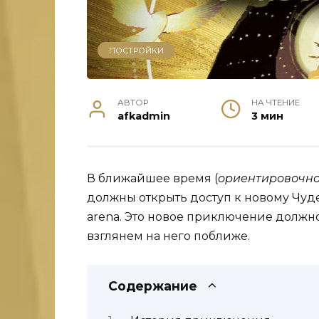
ПОСТРОЙКИ
АВТОР
НА ЧТЕНИЕ
afkadmin
3 мин
В ближайшее время (
ориентировочно 
должны открыть доступ к новому Чуд
arena. Это новое приключение должн
взглянем на него поближе.
Содержание