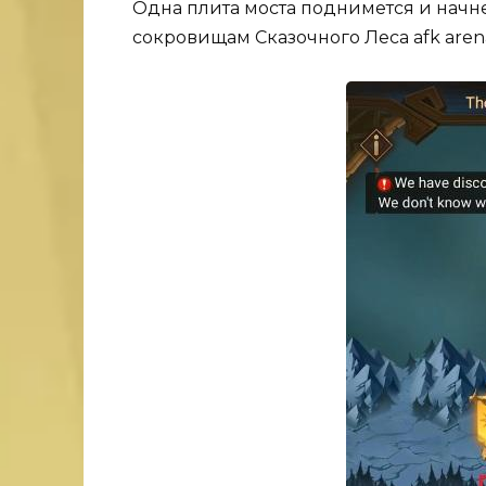
Одна плита моста поднимется и начне
сокровищам Сказочного Леса afk aren