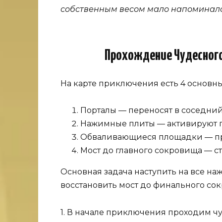
собственным весом мало напоминало 
Прохождение Чудесного
На карте приключения есть 4 основны
Порталы — переносят в соседний
Нажимные плиты — активируют 
Обваливающиеся площадки — при
Мост до главного сокровища — с
Основная задача наступить на все на
восстановить мост до финального со
1. В начале приключения проходим ч