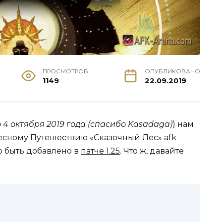
ПРОСМОТРОВ
ОПУБЛИКОВАНО
1149
22.09.2019
4 октября 2019 года (спасибо Kasadaga)
) нам
есному Путешествию «Сказочный Лес» afk
о быть добавлено в
патче 1.25
. Что ж, давайте