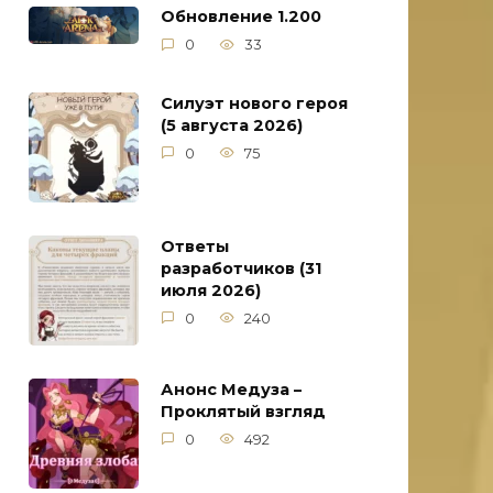
Обновление 1.200
0
33
Силуэт нового героя
(5 августа 2026)
0
75
Ответы
разработчиков (31
июля 2026)
0
240
Анонс Медуза –
Проклятый взгляд
0
492