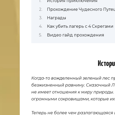
История приключения
Прохождение Чудесного Путеш
Награды
Как убить лагерь с 4 Скрегами
Видео гайд прохождения
Истори
Когда-то вожделенный зеленый лес пр
безжизненный равнину. Сказочный Лес
не имеет отношения к миру природы. Но
огромными сокровищами, которые их
Теперь не более чем разлагающаяся 