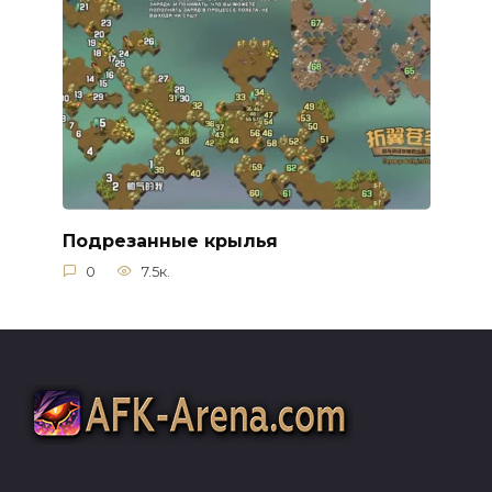
Подрезанные крылья
0
7.5к.