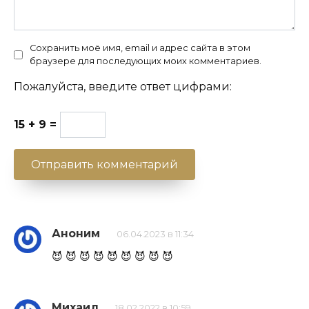
Сохранить моё имя, email и адрес сайта в этом
браузере для последующих моих комментариев.
Пожалуйста, введите ответ цифрами:
15 + 9 =
Аноним
06.04.2023 в 11:34
😈 😈 😈 😈 😈 😈 😈 😈 😈
Михаил
18.02.2022 в 10:59