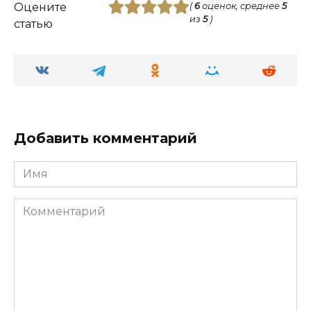
Оцените
(
6
оценок, среднее
5
из
5
)
статью
Добавить комментарий
Имя
Комментарий