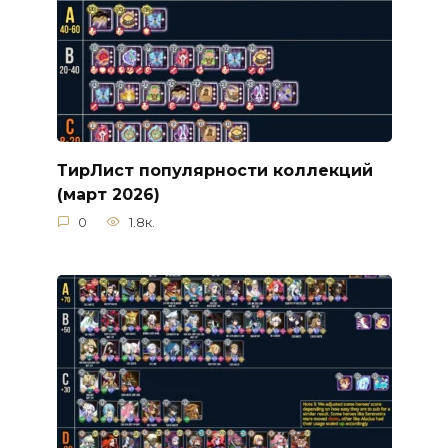
ТирЛист популярности коллекций
(март 2026)
0
1.8к.