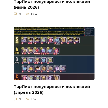
ТирЛист популярности коллекций
(июнь 2026)
0
864
ТирЛист популярности коллекций
(апрель 2026)
0
1.5к.