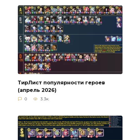
ТирЛист популярности героев
(апрель 2026)
0
3.3к.