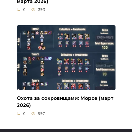
марта 2026)
0
393
Охота за сокровищами: Мороз (март
2026)
0
997