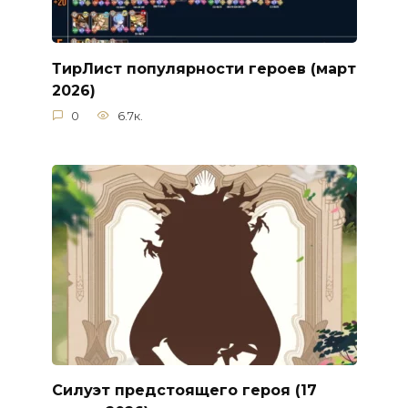
ТирЛист популярности героев (март
2026)
0
6.7к.
Силуэт предстоящего героя (17