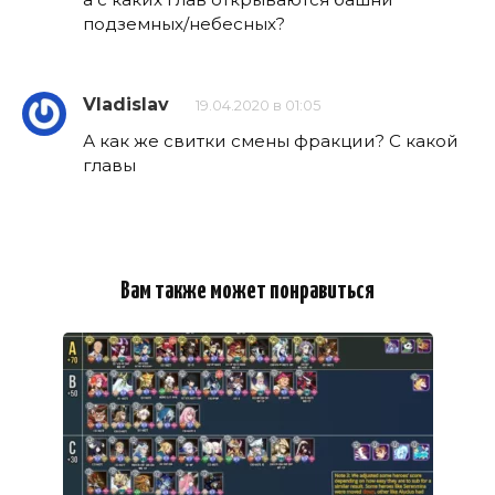
подземных/небесных?
Vladislav
19.04.2020 в 01:05
А как же свитки смены фракции? С какой
главы
Вам также может понравиться