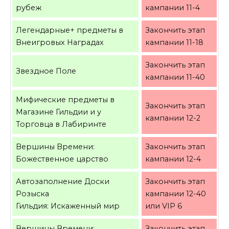
рубеж
кампании 11-4
Легендарные+ предметы в
Закончить этап
Внеигровых Наградах
кампании 11-18
Закончить этап
Звездное Поле
кампании 11-40
Мифические предметы в
Закончить этап
Магазине Гильдии и у
кампании 12-2
Торговца в Лабиринте
Вершины Времени:
Закончить этап
Божественное царство
кампании 12-4
Автозаполнение Доски
Закончить этап
Розыска
кампании 12-40
Гильдия: Искаженный мир
или VIP 6
Вершины Времени:
Закончить этап