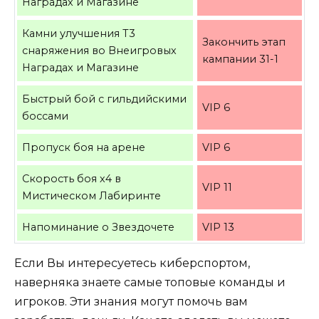
Наградах и Магазине
Камни улучшения Т3
Закончить этап
снаряжения во Внеигровых
кампании 31-1
Наградах и Магазине
Быстрый бой с гильдийскими
VIP 6
боссами
Пропуск боя на арене
VIP 6
Скорость боя х4 в
VIP 11
Мистическом Лабиринте
Напоминание о Звездочете
VIP 13
Если Вы интересуетесь киберспортом,
наверняка знаете самые топовые команды и
игроков. Эти знания могут помочь вам