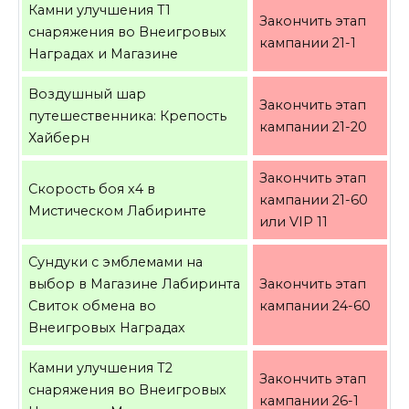
Камни улучшения Т1
Закончить этап
снаряжения во Внеигровых
кампании 21-1
Наградах и Магазине
Воздушный шар
Закончить этап
путешественника: Крепость
кампании 21-20
Хайберн
Закончить этап
Скорость боя х4 в
кампании 21-60
Мистическом Лабиринте
или VIP 11
Сундуки с эмблемами на
выбор в Магазине Лабиринта
Закончить этап
Cвиток обмена во
кампании 24-60
Внеигровых Наградах
Камни улучшения Т2
Закончить этап
снаряжения во Внеигровых
кампании 26-1