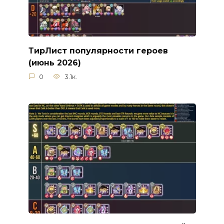
ТирЛист популярности героев
(июнь 2026)
0
3.1к.