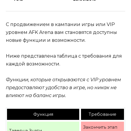
С продвижением в кампании игры или VIP
уровнем AFK Arena вам становятся доступны
новые функции и возможности.
Ниже представлена таблица с требования для
каждой возможности.
Функции, которые открываются с VIP уровнем
предоставляют удобство в игре, но никак не
влияют на баланс игры.
Функция
Требование
Закончить этап
Таверна Знати