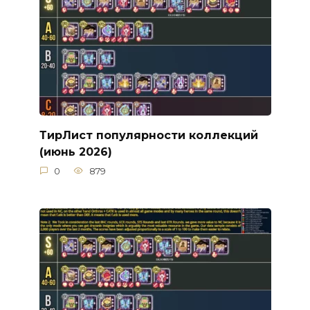
ТирЛист популярности коллекций
(июнь 2026)
0
879