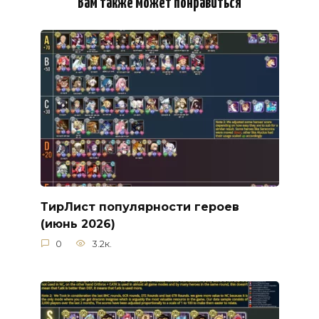
Вам также может понравиться
ТирЛист популярности героев
(июнь 2026)
0
3.2к.