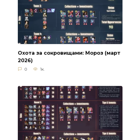
Охота за сокровищами: Мороз (март
2026)
0
1к.