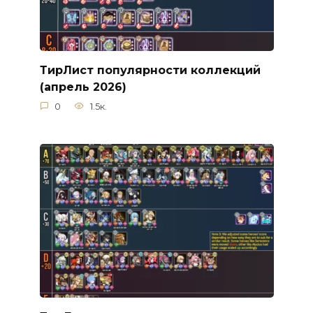
ТирЛист популярности коллекций
(апрель 2026)
0
1.5к.