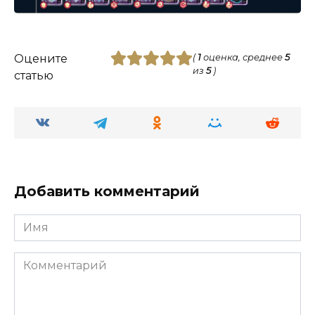
Оцените
(
1
оценка, среднее
5
из
5
)
статью
Добавить комментарий
Имя
Комментарий