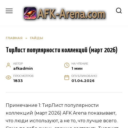
Перейти
к
содержанию
ГЛАВНАЯ
»
ГАЙДЫ
ТирЛист популярности коллекций (март 2026)
АВТОР
НА ЧТЕНИЕ
afkadmin
1 мин
ПРОСМОТРОВ
ОПУБЛИКОВАНО
1833
01.04.2026
Примечание 1: ТирЛист популярности
коллекций (март 2026) AFK Arena показывает,
что люди используют, а не то, что лучше всего.