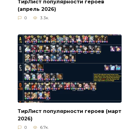
ТирЛист популярности героев
(апрель 2026)
0
3.3к.
ТирЛист популярности героев (март
2026)
0
6.7к.