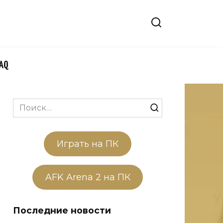
FAQ
Search
for:
Играть на ПК
AFK Arena 2 на ПК
Последние новости