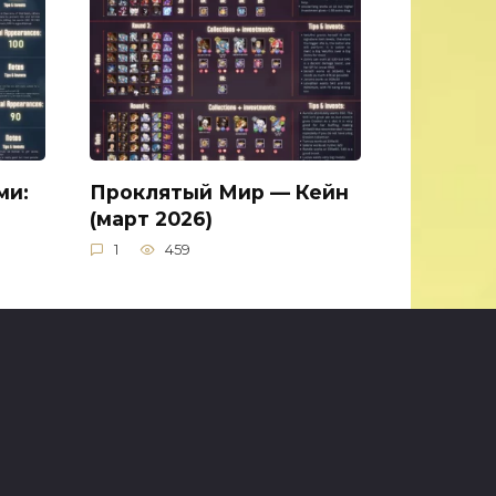
ми:
Проклятый Мир — Кейн
(март 2026)
1
459