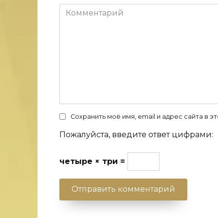
Комментарий
Сохранить моё имя, email и адрес сайта в
Пожалуйста, введите ответ цифрами:
четыре × три =