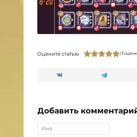
Оцените статью
(
1
оценк
Добавить комментари
Имя