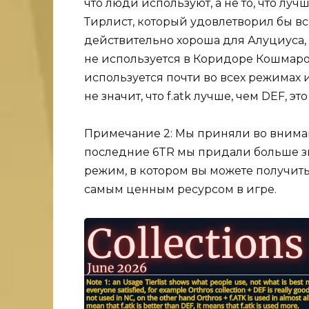
что люди используют, а не то, что луч
Тирлист, который удовлетворил бы в
действительно хороша для Алуциуса, 
не используется в Коридоре Кошмаро
используется почти во всех режимах 
не значит, что f.atk лучше, чем DEF, эт
Примечание 2: Мы приняли во вниман
последние 6TR мы придали больше зн
режим, в котором вы можете получить
самым ценным ресурсом в игре.