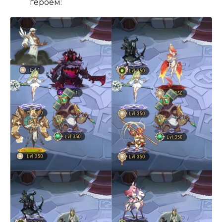
героем: