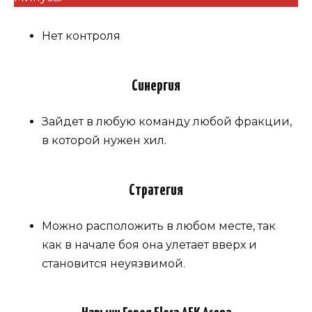
Нет контроля
Синергия
Зайдет в любую команду любой фракции,
в которой нужен хил.
Стратегия
Можно расположить в любом месте, так
как в начале боя она улетает вверх и
становится неуязвимой.