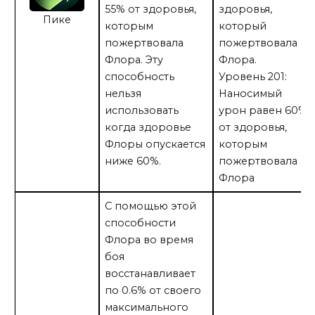
55% от здоровья,
здоровья,
Пике
которым
который
пожертвовала
пожертвовала
Флора. Эту
Флора.
способность
Уровень 201:
нельзя
Наносимый
использовать
урон равен 60%
когда здоровье
от здоровья,
Флоры опускается
которым
ниже 60%.
пожертвовала
Флора
С помощью этой
способности
Флора во время
боя
восстанавливает
по 0.6% от своего
максимального