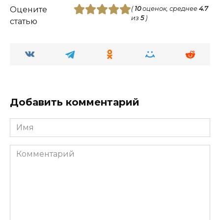
Оцените
(
10
оценок, среднее
4.7
из
5
)
статью
Добавить комментарий
Имя
Комментарий