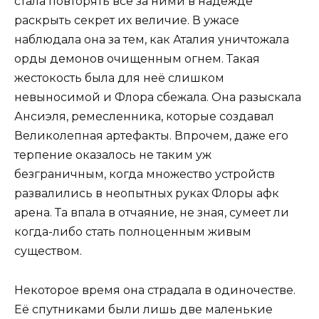
стала повторять всё за ними в надежде
раскрыть секрет их величие. В ужасе
наблюдала она за тем, как Аталия уничтожала
орды демонов очищенным огнем. Такая
жестокость была для неё слишком
невыносимой и Флора сбежала. Она разыскала
Ансиэля, ремесленника, которые создавал
Великолепная артефакты. Впрочем, даже его
терпение оказалось не таким уж
безграничным, когда множество устройств
развалились в неопытных руках Флоры афк
арена. Та впала в отчаяние, не зная, сумеет ли
когда-либо стать полноценным живым
существом.
Некоторое время она страдала в одиночестве.
Её спутниками были лишь две маленькие