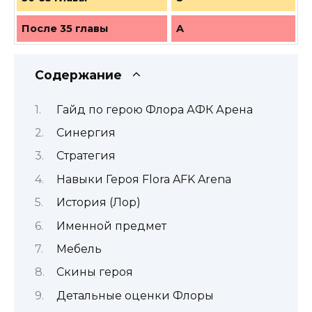
После 35 главы
A
Содержание
Гайд по герою Флора АФК Арена
Синергия
Стратегия
Навыки Героя Flora AFK Arena
История (Лор)
Именной предмет
Мебель
Скины героя
Детальные оценки Флоры