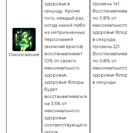
здоровья в
Уровень 141:
секунду. Кроме
Восстанавливает
того, каждый раз,
по 0.8% от
когда какой-либо
максимального
из непризнанных
здоровья Флоры
персонажей
в секунды
(включая врагов)
Уровень 221:
восстанавливает
Восстанавливает
Омоложение
10% от своего
по 0.8% от
максимального
максимального
здоровья,
здоровья Флоры
здоровье Флоры
в секунды
будет
восстанавливаться
на 3.5% от
максимального
здоровья
соответствующего
героя.