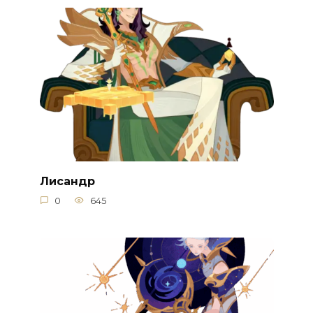
Лисандр
0
645