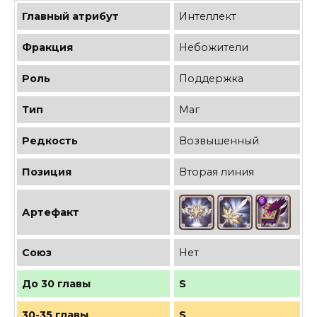
Главный атрибут
Интеллект
Фракция
Небожители
Роль
Поддержка
Тип
Маг
Редкость
Возвышенный
Позиция
Вторая линия
Артефакт
Союз
Нет
До 30 главы
S
30-35 главы
S