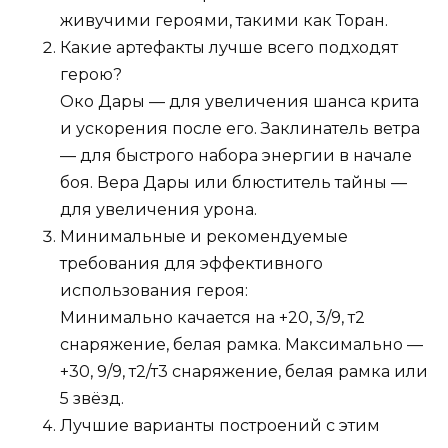
живучими героями, такими как Торан.
Какие артефакты лучше всего подходят
герою?
Око Дары — для увеличения шанса крита
и ускорения после его. Заклинатель ветра
— для быстрого набора энергии в начале
боя. Вера Дары или блюститель тайны —
для увеличения урона.
Минимальные и рекомендуемые
требования для эффективного
использования героя:
Минимально качается на +20, 3/9, т2
снаряжение, белая рамка. Максимально —
+30, 9/9, т2/т3 снаряжение, белая рамка или
5 звёзд.
Лучшие варианты построений с этим