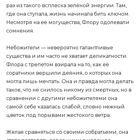
раз из такого всплеска зелёной энергии. Там,
где она ступала, жизнь начинала бить ключом.
Несмотря на её могущества, Флору одолевали
сомнения.
Небожители — невероятно талантливые
существа и им часто не хватает деликатности.
Флора с трепетом взирала на то, как её
соратники вершили деяния, о которых она
могла лишь мечтать. Она и правда могла делать
такое, что не снилось никому из смертных, но в
сравнении с другими небожителями она
самой себе казалась слабой, словно нежный
цветок под порывами жестокого ветра.
Желая сравняться со своими собратьями, она