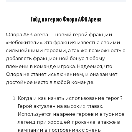
Гайд по герою Флора АФК Арена
Флора AFK Arena — новый герой фракции
«Небожители». Эта фракция известна своими
сильнейшими героями, а так же возможностью
добавлять фракционной бонус любому
племени в команде игрока. Надеемся, что
Флора не станет исключением, и она займет
достойное место в любой команде.
Когда и как начать использование героя?
Герой актуален на высоких главах.
Используется на арене героев и в турнире
легенд при хорошей прокачке, а также в
кампании в построениях с очень