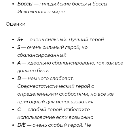
Боссы —
гильдийские боссы и боссы
Искаженного мира
Оценки:
S+
— очень сильный. Лучший герой
S
— очень сильный герой, но
сбалансированный
A
— идеально сбалансировано, так как все
должно быть
B
— немного слабоват.
Среднестатистический герой с
определенными слабостями, но все же
пригодный для использования
C
— слабый герой. Избегайте
использование если возможно
D/E
— очень слабый герой. Не