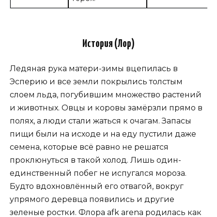
История (Лор)
Ледяная рука матери-зимы вцепилась в
Эсперию и все земли покрылись толстым
слоем льда, погубившим множество растений
и животных. Овцы и коровы замёрзли прямо в
полях, а люди стали жаться к очагам. Запасы
пищи были на исходе и на еду пустили даже
семена, которые всё равно не решатся
проклюнуться в такой холод. Лишь один-
единственный побег не испугался мороза.
Будто вдохновлённый его отвагой, вокруг
упрямого деревца появились и другие
зеленые ростки. Флора afk arena родилась как