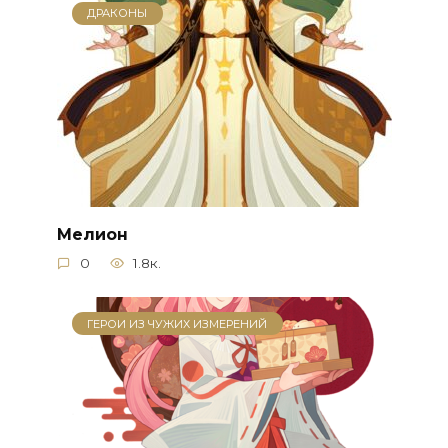
ДРАКОНЫ
Мелион
0
1.8к.
ГЕРОИ ИЗ ЧУЖИХ ИЗМЕРЕНИЙ