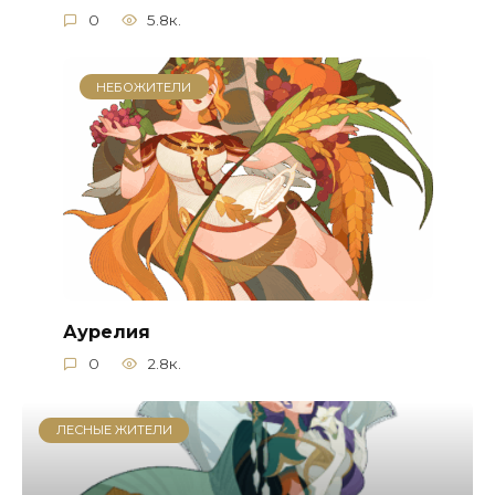
0
5.8к.
НЕБОЖИТЕЛИ
Аурелия
0
2.8к.
ЛЕСНЫЕ ЖИТЕЛИ