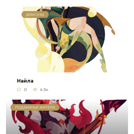
ДРАКОНЫ
Найла
0
4.3к.
ПОДЗЕМНЫЕ ЖИТЕЛИ