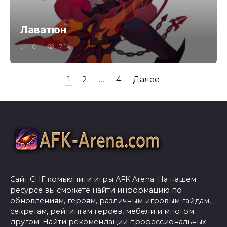
Лаватюн
0
7.1к.
Пагинация
1
2
…
4
Далее
записей
Сайт СНГ комьюнити игры AFK Arena. На нашем
ресурсе вы сможете найти информацию по
обновлениям, героям, различным игровым гайдам,
секретам, рейтингам героев, мебели и многом
другом. Найти рекомендации профессиональных