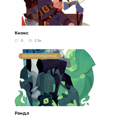
Кнокс
0
2.3к.
МОГИЛОРОЖДЕННЫЕ
Рэндл