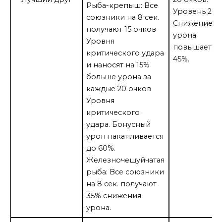
Рыба-крепыш: Все
Уровень 201:
союзники на 8 сек.
Снижение
получают 15 очков
урона
Уровня
повышается
критического удара
45%.
и наносят на 15%
больше урона за
каждые 20 очков
Уровня
критического
удара. Бонусный
урон накапливается
до 60%.
Железночешуйчатая
рыба: Все союзники
на 8 сек. получают
35% снижения
урона.