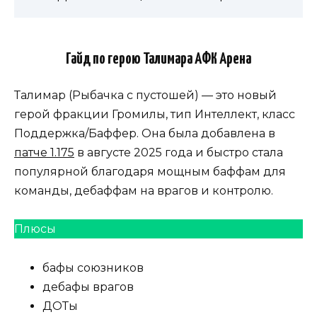
Гайд по герою Талимара АФК Арена
Талимар (Рыбачка с пустошей) — это новый
герой фракции Громилы, тип Интеллект, класс
Поддержка/Баффер. Она была добавлена в
патче 1.175
в августе 2025 года и быстро стала
популярной благодаря мощным баффам для
команды, дебаффам на врагов и контролю.
Плюсы
бафы союзников
дебафы врагов
ДОТы