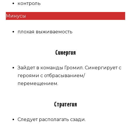
контроль
Минусы
плохая выживаемость
Синергия
Зайдет в команды Громил. Синергирует с
героями с отбрасыванием/
перемещением.
Стратегия
Следует располагать сзади.