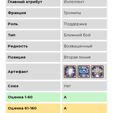
Главный атрибут
Интеллект
Фракция
Громилы
Роль
Поддержка
Тип
Ближний бой
Редкость
Возвышенный
Позиция
Вторая линия
Артефакт
Союз
Нет
Оценка 1-60
A
Оценка 61-160
A