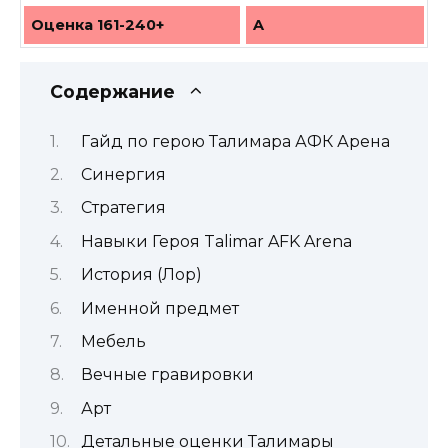
Оценка 161-240+
A
Содержание
Гайд по герою Талимара АФК Арена
Синергия
Стратегия
Навыки Героя Talimar AFK Arena
История (Лор)
Именной предмет
Мебель
Вечные гравировки
Арт
Детальные оценки Талимары