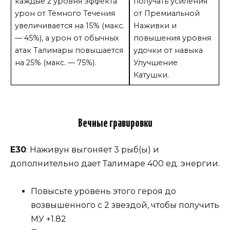
каждые 2 уровня эффекта
получать усиления
урон от Тёмного Течения
от Премиальной
увеличивается на 15% (макс.
Наживки и
— 45%), а урон от обычных
повышения уровня
атак Талимары повышается
удочки от навыка
на 25% (макс. — 75%).
Улучшение
Катушки.
Вечные гравировки
Е30
: Наживун выгоняет 3 рыб(ы) и
дополнительно дает Талимаре 400 ед. энергии.
Повысьте уровень этого героя до
возвышенного с 2 звездой, чтобы получить
МУ +1.82