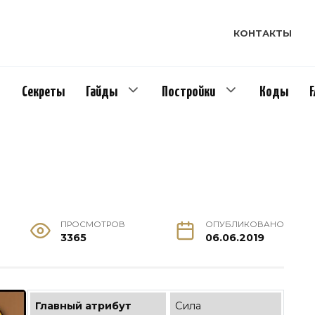
КОНТАКТЫ
Секреты
Гайды
Постройки
Коды
ПРОСМОТРОВ
ОПУБЛИКОВАНО
3365
06.06.2019
Главный атрибут
Сила