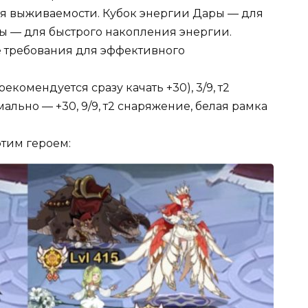
ия выживаемости. Кубок энергии Дары — для
ы — для быстрого накопления энергии.
требования для эффективного
екомендуется сразу качать +30), 3/9, т2
ально — +30, 9/9, т2 снаряжение, белая рамка
тим героем: