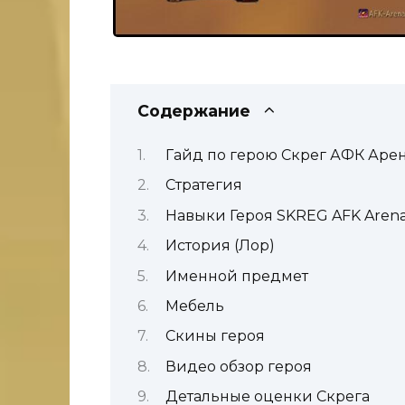
Содержание
Гайд по герою Скрег АФК Аре
Стратегия
Навыки Героя SKREG AFK Aren
История (Лор)
Именной предмет
Мебель
Скины героя
Видео обзор героя
Детальные оценки Скрега