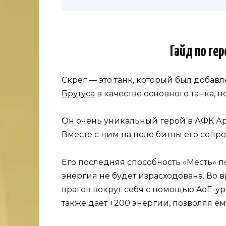
Гайд по ге
Скрег — это танк, который был добавле
Брутуса
в качестве основного танка, 
Он очень уникальный герой в АФК Арен
Вместе с ним на поле битвы его сопр
Его последняя способность «Месть» по
энергия не будет израсходована. Во 
врагов вокруг себя с помощью AoE-ур
также дает +200 энергии, позволяя ем