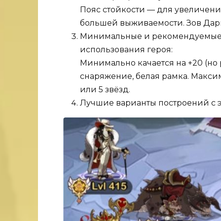
Пояс стойкости — для увеличен
большей выживаемости. Зов Дар
Минимальные и рекомендуемые 
использования героя:
Минимально качается на +20 (но р
снаряжение, белая рамка. Максим
или 5 звёзд.
Лучшие варианты построений с э