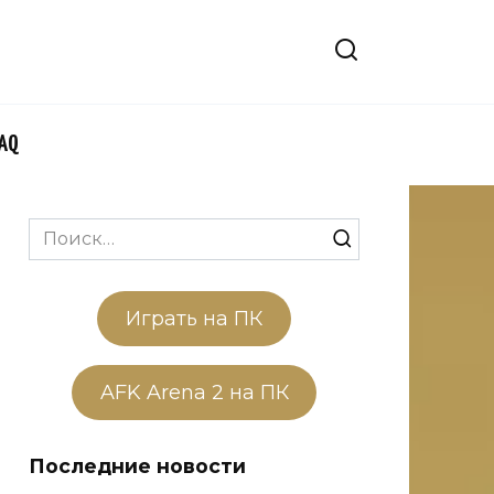
FAQ
Search
for:
Играть на ПК
AFK Arena 2 на ПК
Последние новости