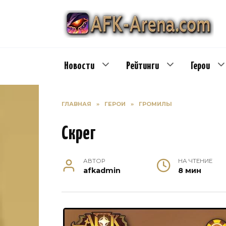
Перейти
к
содержанию
Новости
Рейтинги
Герои
ГЛАВНАЯ
»
ГЕРОИ
»
ГРОМИЛЫ
Скрег
АВТОР
НА ЧТЕНИЕ
afkadmin
8 мин