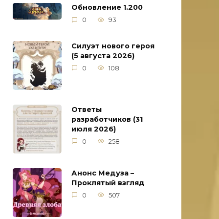
Обновление 1.200
0
93
Силуэт нового героя
(5 августа 2026)
0
108
Ответы
разработчиков (31
июля 2026)
0
258
Анонс Медуза –
Проклятый взгляд
0
507