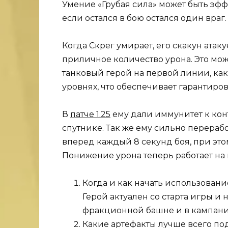
Умение «Грубая сила» может быть эф
если остался в бою остался один враг.
Когда Скрег умирает, его скакун атаку
приличное количество урона. Это мож
танковый герой на первой линии, как
уровнях, что обеспечивает гарантиро
В
патче 1.25
ему дали иммунитет к конт
спутнике. Так же ему сильно перераб
вперед каждый 8 секунд боя, при это
Понижение урона теперь работает на 
Когда и как начать использовани
Герой актуален со старта игры и 
фракционной башне и в кампани
Какие артефакты лучше всего по