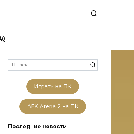
FAQ
Search
for:
Играть на ПК
AFK Arena 2 на ПК
Последние новости