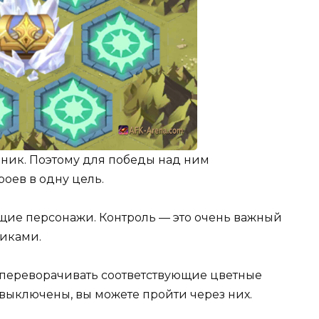
вник. Поэтому для победы над ним
оев в одну цель.
ящие персонажи. Контроль — это очень важный
никами.
ут переворачивать соответствующие цветные
 выключены, вы можете пройти через них.