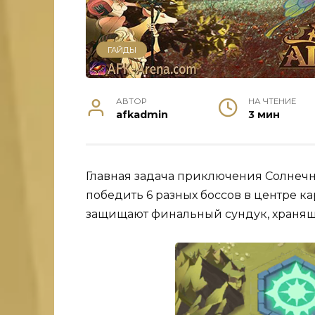
ГАЙДЫ
АВТОР
НА ЧТЕНИЕ
afkadmin
3 мин
Главная задача приключения Солнечная
победить 6 разных боссов в центре кар
защищают финальный сундук, хранящ