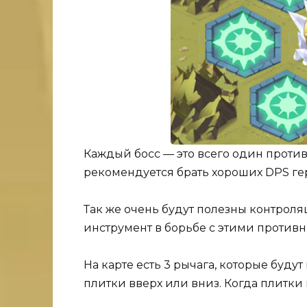
Каждый босс — это всего один проти
рекомендуется брать хороших DPS гер
Так же очень будут полезны контрол
инструмент в борьбе с этими против
На карте есть 3 рычага, которые буд
плитки вверх или вниз. Когда плитки