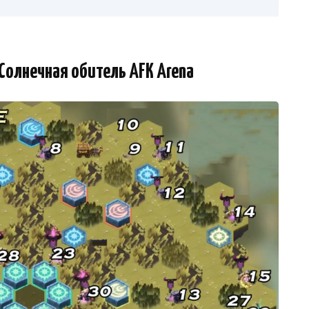
Солнечная обитель AFK Arena