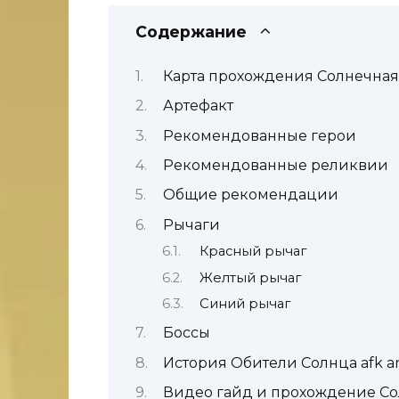
Содержание
Карта прохождения Солнечная 
Артефакт
Рекомендованные герои
Рекомендованные реликвии
Общие рекомендации
Рычаги
Красный рычаг
Желтый рычаг
Синий рычаг
Боссы
История Обители Солнца afk a
Видео гайд и прохождение С