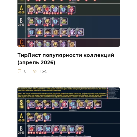
ТирЛист популярности коллекций
(апрель 2026)
0
1.5к.