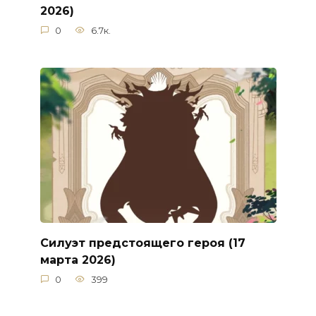
2026)
0
6.7к.
Силуэт предстоящего героя (17
марта 2026)
0
399