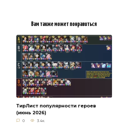
Вам также может понравиться
ТирЛист популярности героев
(июнь 2026)
0
3.4к.