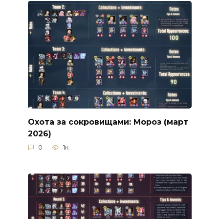
Охота за сокровищами: Мороз (март
2026)
0
1к.