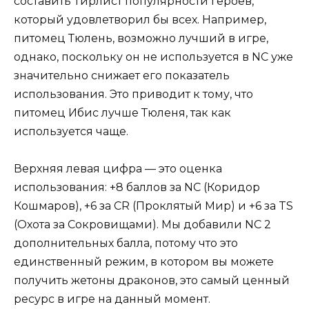
составить Тирлист популярности героев,
который удовлетворил бы всех. Например,
питомец Тюлень, возможно лучший в игре,
однако, поскольку он не используется в NC уже
значительно снижает его показатель
использования. Это приводит к тому, что
питомец Ибис лучше Тюленя, так как
используется чаще.
Верхняя левая цифра — это оценка
использования: +8 баллов за NC (Коридор
Кошмаров), +6 за CR (Проклятый Мир) и +6 за TS
(Охота за Сокровищами). Мы добавили NC 2
дополнительных балла, потому что это
единственный режим, в котором вы можете
получить жетоны драконов, это самый ценный
ресурс в игре на данный момент.