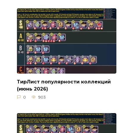
ТирЛист популярности коллекций
(июнь 2026)
0
903