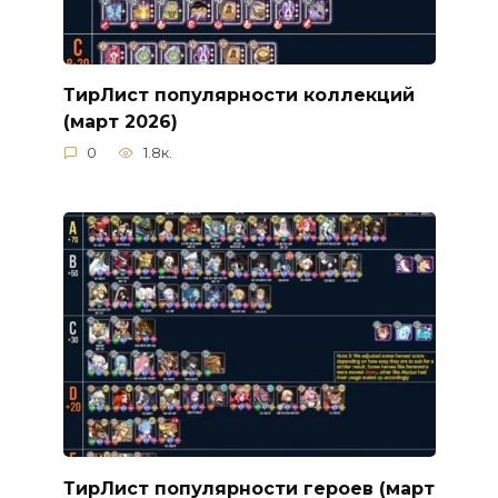
ТирЛист популярности коллекций
(март 2026)
0
1.8к.
ТирЛист популярности героев (март