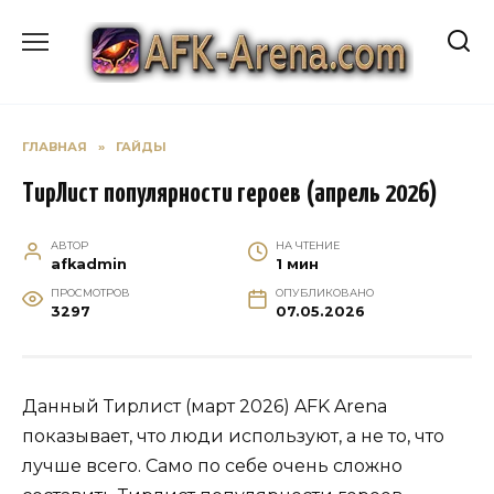
Перейти
к
содержанию
ГЛАВНАЯ
»
ГАЙДЫ
ТирЛист популярности героев (апрель 2026)
АВТОР
НА ЧТЕНИЕ
afkadmin
1 мин
ПРОСМОТРОВ
ОПУБЛИКОВАНО
3297
07.05.2026
Данный Тирлист (март 2026) AFK Arena
показывает, что люди используют, а не то, что
лучше всего. Само по себе очень сложно