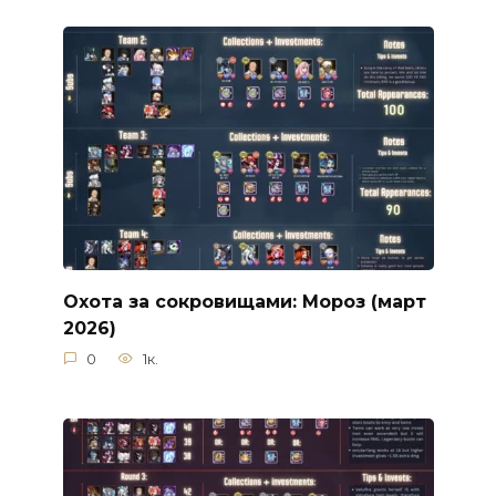
Охота за сокровищами: Мороз (март
2026)
0
1к.