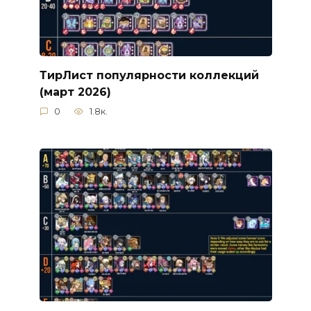
ТирЛист популярности коллекций
(март 2026)
0
1.8к.