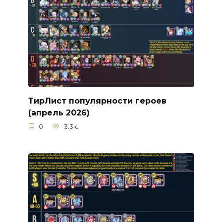
ТирЛист популярности героев
(апрель 2026)
0
3.3к.