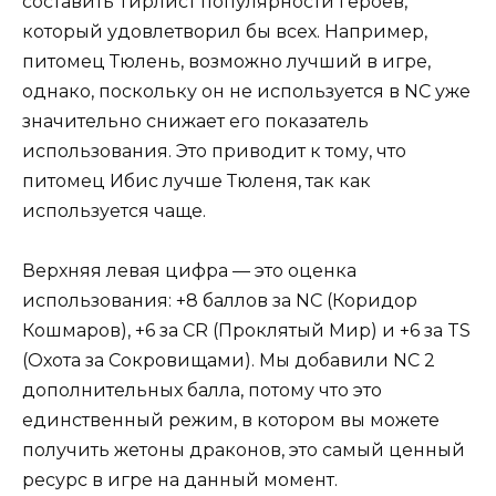
составить Тирлист популярности героев,
который удовлетворил бы всех. Например,
питомец Тюлень, возможно лучший в игре,
однако, поскольку он не используется в NC уже
значительно снижает его показатель
использования. Это приводит к тому, что
питомец Ибис лучше Тюленя, так как
используется чаще.
Верхняя левая цифра — это оценка
использования: +8 баллов за NC (Коридор
Кошмаров), +6 за CR (Проклятый Мир) и +6 за TS
(Охота за Сокровищами). Мы добавили NC 2
дополнительных балла, потому что это
единственный режим, в котором вы можете
получить жетоны драконов, это самый ценный
ресурс в игре на данный момент.