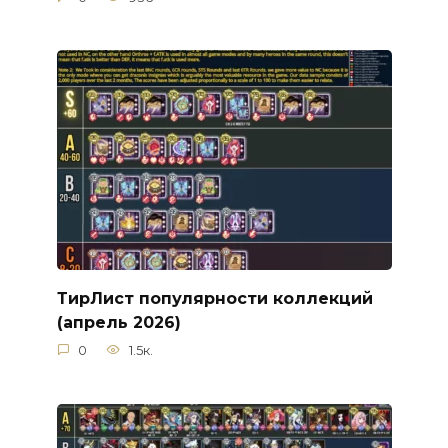
ТирЛист популярности коллекций
(апрель 2026)
0
1.5к.