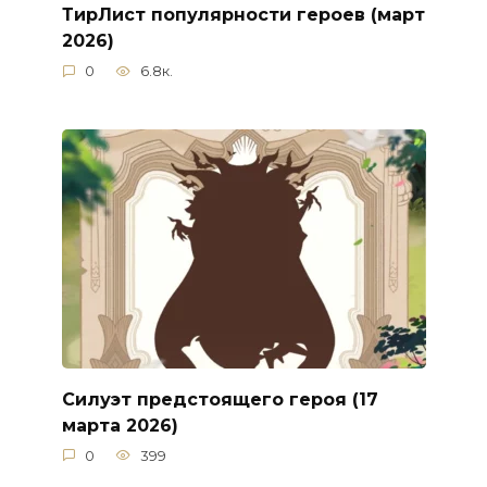
ТирЛист популярности героев (март
2026)
0
6.8к.
Силуэт предстоящего героя (17
марта 2026)
0
399