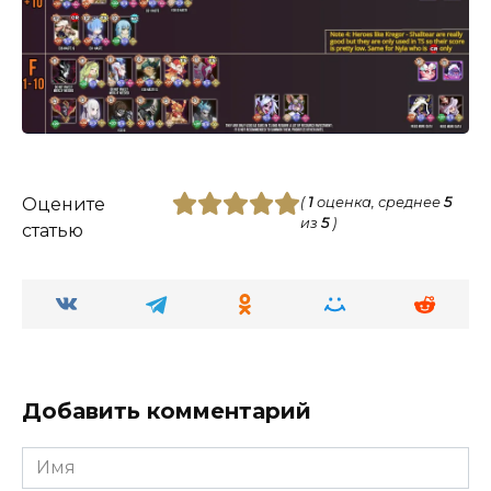
Оцените
(
1
оценка, среднее
5
из
5
)
статью
Добавить комментарий
Имя