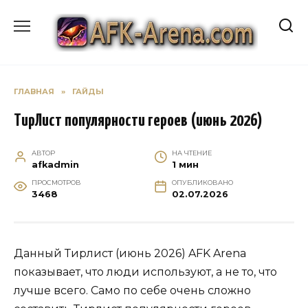
Перейти
к
содержанию
ГЛАВНАЯ
»
ГАЙДЫ
ТирЛист популярности героев (июнь 2026)
АВТОР
НА ЧТЕНИЕ
afkadmin
1 мин
ПРОСМОТРОВ
ОПУБЛИКОВАНО
3468
02.07.2026
Данный Тирлист (июнь 2026) AFK Arena
показывает, что люди используют, а не то, что
лучше всего. Само по себе очень сложно