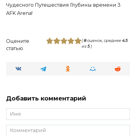
Чудесного Путешествия Глубины времени 3
AFK Arena!
Оцените
(
8
оценок, среднее
4.5
из
5
)
статью
Добавить комментарий
Имя
Комментарий