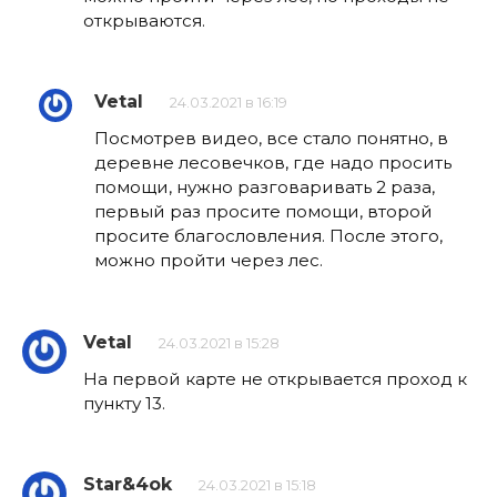
открываются.
Vetal
24.03.2021 в 16:19
Посмотрев видео, все стало понятно, в
деревне лесовечков, где надо просить
помощи, нужно разговаривать 2 раза,
первый раз просите помощи, второй
просите благословления. После этого,
можно пройти через лес.
Vetal
24.03.2021 в 15:28
На первой карте не открывается проход к
пункту 13.
Star&4ok
24.03.2021 в 15:18