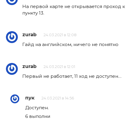
На первой карте не открывается проход к
пункту 13.
zurab
24.03.2021 в 12:08
Гайд на английском, ничего не понятно
zurab
24.03.2021 в 12:01
Первый не работает, 11 ход не доступен…
пук
24.03.2021 в 14:56
Доступен.
6 выполни