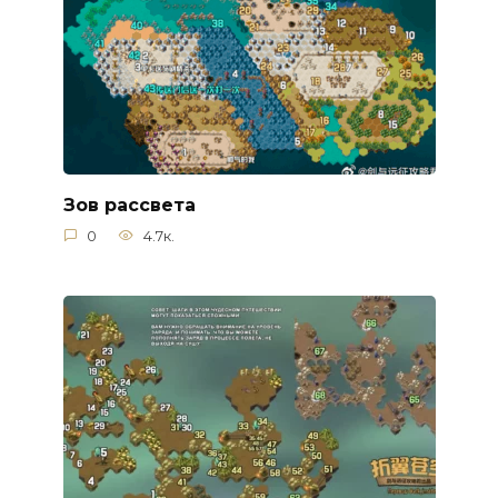
Зов рассвета
0
4.7к.