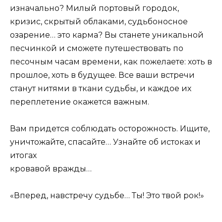
изначально? Милый портовый городок,
кризис, скрытый облаками, судьбоносное
озарение… это карма? Вы станете уникальной
песчинкой и сможете путешествовать по
песочным часам времени, как пожелаете: хоть в
прошлое, хоть в будущее. Все ваши встречи
станут нитями в ткани судьбы, и каждое их
переплетение окажется важным.
Вам придется соблюдать осторожность. Ищите,
уничтожайте, спасайте… Узнайте об истоках и
итогах
кровавой вражды…
«Вперед, навстречу судьбе… Ты! Это твой рок!»