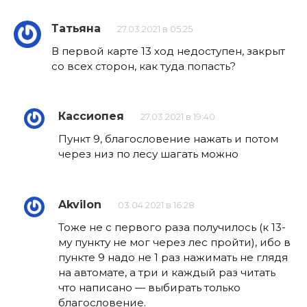
Татьяна
27.03.2021 в 05:25
В первой карте 13 ход недоступен, закрыт
со всех сторон, как туда попасть?
Кассиопея
27.03.2021 в 19:40
Пункт 9, благословение нажать и потом
через низ по лесу шагать можно
Akvilon
03.04.2021 в 16:28
Тоже не с первого раза получилось (к 13-
му пункту не мог через лес пройти), ибо в
пункте 9 надо не 1 раз нажимать не глядя
на автомате, а три и каждый раз читать
что написано — выбирать только
благословение.