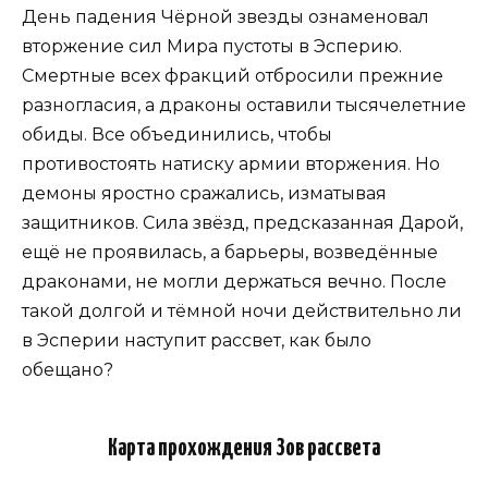
День падения Чёрной звезды ознаменовал
вторжение сил Мира пустоты в Эсперию.
Смертные всех фракций отбросили прежние
разногласия, а драконы оставили тысячелетние
обиды. Все объединились, чтобы
противостоять натиску армии вторжения. Но
демоны яростно сражались, изматывая
защитников. Сила звёзд, предсказанная Дарой,
ещё не проявилась, а барьеры, возведённые
драконами, не могли держаться вечно. После
такой долгой и тёмной ночи действительно ли
в Эсперии наступит рассвет, как было
обещано?
Карта прохождения Зов рассвета