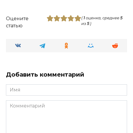
Оцените
(
1
оценка, среднее
5
из
5
)
статью
Добавить комментарий
Имя
Комментарий