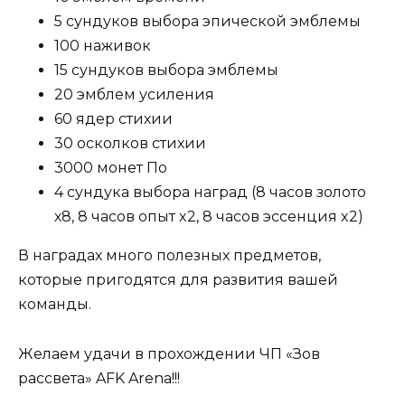
5 сундуков выбора эпической эмблемы
100 наживок
15 сундуков выбора эмблемы
20 эмблем усиления
60 ядер стихии
30 осколков стихии
3000 монет По
4 сундука выбора наград (8 часов золото
х8, 8 часов опыт x2, 8 часов эссенция x2)
В наградах много полезных предметов,
которые пригодятся для развития вашей
команды.
Желаем удачи в прохождении ЧП «Зов
рассвета» AFK Arena!!!