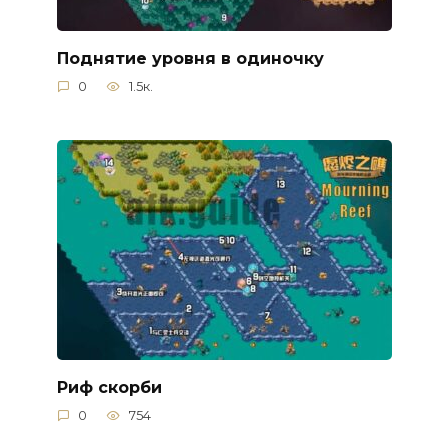
Поднятие уровня в одиночку
0
1.5к.
Риф скорби
0
754