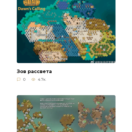
Зов рассвета
0
4.7к.