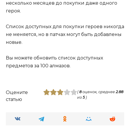
несколько месяцев до покупки даже одного
героя.
Список доступных для покупки героев никогда
не меняется, но в патчах могут быть добавлены
новые.
Вы можете обновить список доступных
предметов за 100 алмазов.
Оцените
(
8
оценок, среднее
2.88
из
5
)
статью