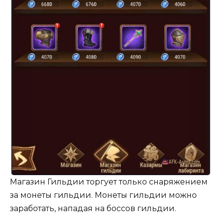
Магазин Гильдии торгует только снаряжением
за монеты гильдии. Монеты гильдии можно
заработать, нападая на боссов гильдии.