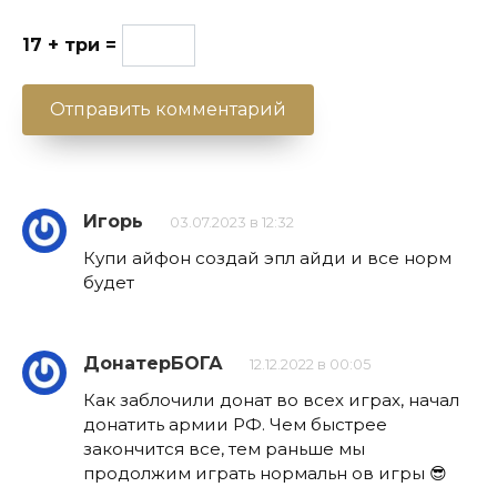
17 + три =
Игорь
03.07.2023 в 12:32
Купи айфон создай эпл айди и все норм
будет
ДонатерБОГА
12.12.2022 в 00:05
Как заблочили донат во всех играх, начал
донатить армии РФ. Чем быстрее
закончится все, тем раньше мы
продолжим играть нормальн ов игры 😎