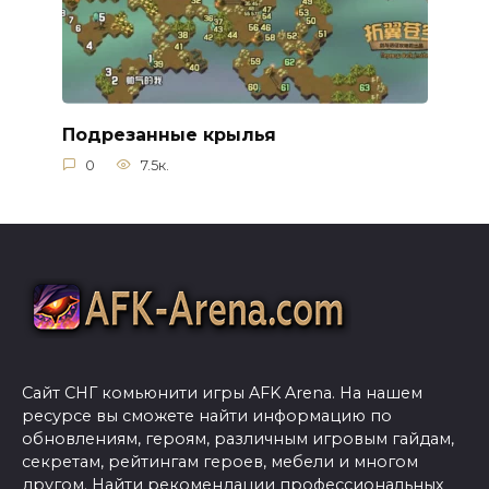
Подрезанные крылья
0
7.5к.
Сайт СНГ комьюнити игры AFK Arena. На нашем
ресурсе вы сможете найти информацию по
обновлениям, героям, различным игровым гайдам,
секретам, рейтингам героев, мебели и многом
другом. Найти рекомендации профессиональных