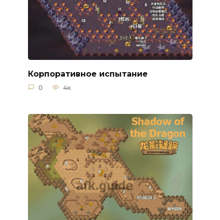
Корпоративное испытание
0
4к.