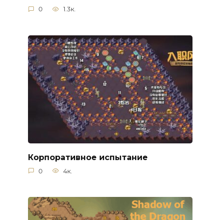
0
1.3к.
Корпоративное испытание
0
4к.