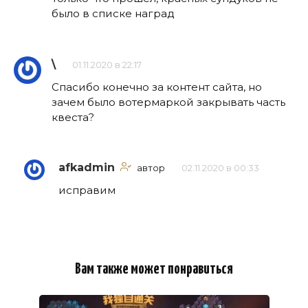
было в списке наград
\
01.11.2020 в 22:17
Спасибо конечно за контент сайта, но
зачем было вотермаркой закрывать часть
квеста?
afkadmin
автор
02.11.2020 в 00:33
исправим
Вам также может понравиться