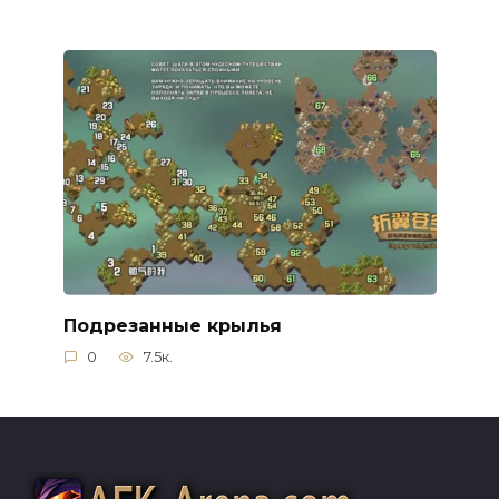
Подрезанные крылья
0
7.5к.