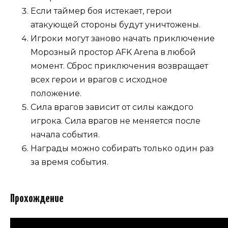
Если таймер боя истекает, герои
атакующей стороны будут уничтожены.
Игроки могут заново начать приключение
Морозный простор AFK Arena в любой
момент. Сброс приключения возвращает
всех герои и врагов с исходное
положение.
Сила врагов зависит от силы каждого
игрока. Сила врагов не меняется после
начала события.
Награды можно собирать только один раз
за время события.
Прохождение