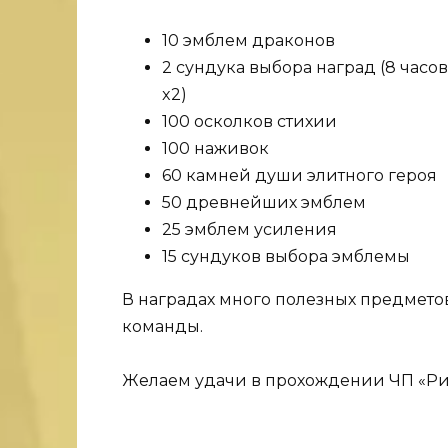
10 эмблем драконов
2 сундука выбора наград (8 часов 
x2)
100 осколков стихии
100 наживок
60 камней души элитного героя
50 древнейших эмблем
25 эмблем усиления
15 сундуков выбора эмблемы
В наградах много полезных предмето
команды.
Желаем удачи в прохождении ЧП «Риф 