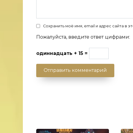
Сохранить моё имя, email и адрес сайта в
Пожалуйста, введите ответ цифрами:
одиннадцать + 15 =