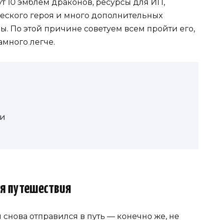
дут 10 эмблем драконов, ресурсы для ИП,
еского героя и много дополнительных
. По этой причине советуем всем пройти его,
амного легче.
би
я путешествия
снова отправился в путь — конечно же, не