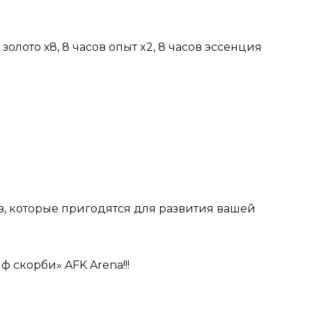
золото х8, 8 часов опыт x2, 8 часов эссенция
в, которые пригодятся для развития вашей
скорби» AFK Arena!!!