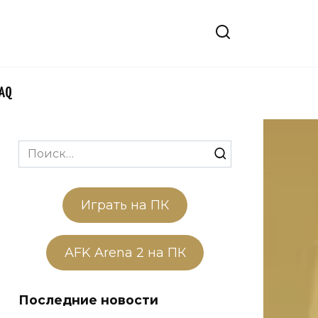
FAQ
Search
for:
Играть на ПК
AFK Arena 2 на ПК
Последние новости