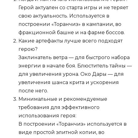
Герой актуален со старта игры и не теряет
свою актуальность. Используется в
построении «Торанчиз» в кампании, во
фракционной башне и на фарме боссов.
Какие артефакты лучше всего подходят
герою?
Заклинатель ветра — для быстрого набора
энергии в начале боя. Блюститель тайны —
для увеличения урона. Око Дары — для
увеличения шанса крита и ускорения
после него.
Минимальные и рекомендуемые
требования для эффективного
использования героя:
В построении «Торанчиз» используется в
виде простой элитной копии, во