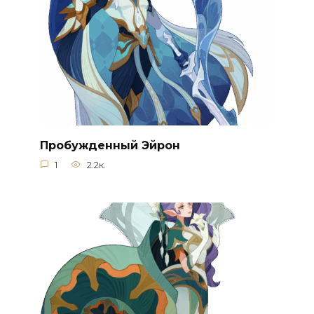
Пробужденный Эйрон
1
2.2к.