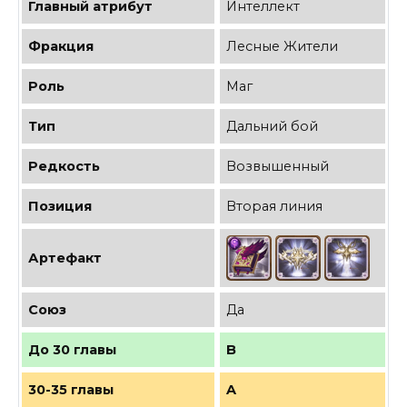
Главный атрибут
Интеллект
Фракция
Лесные Жители
Роль
Маг
Тип
Дальний бой
Редкость
Возвышенный
Позиция
Вторая линия
Артефакт
Союз
Да
До 30 главы
B
30-35 главы
A