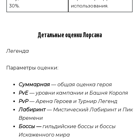
30%.
использования.
Детальные оценки Лорсана
Легенда
Параметры оценки:
Суммарная
— общая оценка героя
PvE
— уровни кампании и Башня Короля
PvP
— Арена Героев и Турнир Легенд
Лабиринт
— Мистический Лабиринт и Пик
Времени
Боссы —
гильдийские боссы и боссы
Искаженного мира