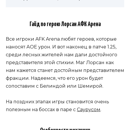
Гайд по герою Лорсан АФК Арена
Все игроки AFK Arena любят героев, которые
наносят АОЕ урон. И вот наконец в патче 1.25,
среди лесных жителей нам дали достойного
представителя этой стихии. Маг Лорсан как
нам кажется станет достойным представителем
фракции. Надеемся, что его урон будет
сопоставим с Белиндой или Шемирой.
На поздних этапах игры становится очень
полезным на боссах в паре с
Саурусом
.