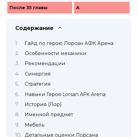
После 35 главы
A
Содержание
Гайд по герою Лорсан АФК Арена
Особенности механики
Рекомендации
Синергия
Стратегия
Навыки Героя Lorsan AFK Arena
История (Лор)
Именной предмет
Мебель
Детальные оценки Лорсана