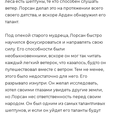
леса есть шептуны, те кто способен слушать
ветер. Лорсан делал это на протяжении всего
своего детства, и вскоре Арден обнаружил его
талант.
Под опекой старого мудреца, Лорсан быстро
научился фокусироваться и направлять свою
силу. Его способности были
необыкновенными, вскоре он мог так читать
каждый легкий ветерок, что казалось, будто он
путешествовал вместе с ветром. Тем не менее,
этого было недостаточно для него. Его
разрывало изнутри. Он желал исследовать,
хотел своими глазами увидеть другие земли,
но Лорсан нес ответственность перед своим
народом. Он был одним из самых талантливых
шептунов, и если он уйдет его таланты будут