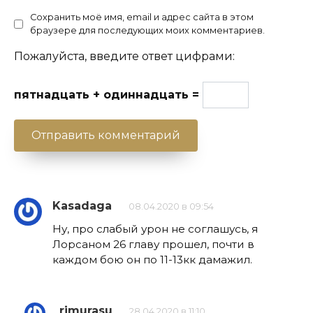
Сохранить моё имя, email и адрес сайта в этом
браузере для последующих моих комментариев.
Пожалуйста, введите ответ цифрами:
пятнадцать + одиннадцать =
Kasadaga
08.04.2020 в 09:54
Ну, про слабый урон не соглашусь, я
Лорсаном 26 главу прошел, почти в
каждом бою он по 11-13кк дамажил.
rimurasu
28.04.2020 в 11:10