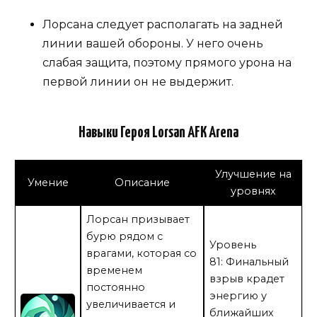
Лорсана следует располагать на задней
линии вашей обороны. У него очень
слабая защита, поэтому прямого урона на
первой линии он не выдержит.
Навыки Героя Lorsan AFK Arena
Улучшение на
Умение
Описание
уровнях
Лорсан призывает
бурю рядом с
Уровень
врагами, которая со
81: Финальный
временем
взрыв крадет
постоянно
энергию у
увеличивается и
ближайших