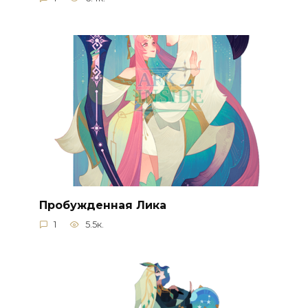
Пробужденная Лика
1
5.5к.