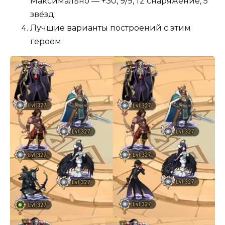
Максимально — +30, 9/9, т2 снаряжение, 5
звёзд.
Лучшие варианты построений с этим
героем: