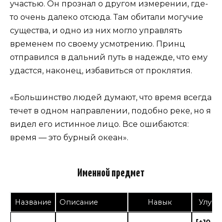
участью. Он прознал о другом измерении, где-
то очень далеко отсюда. Там обитали могучие
существа, и одно из них могло управлять
временем по своему усмотрению. Принц
отправился в дальний путь в надежде, что ему
удастся, наконец, избавиться от проклятия.
«Большинство людей думают, что время всегда
течет в одном направлении, подобно реке, но я
видел его истинное лицо. Все ошибаются:
время — это бурный океан».
Именной предмет
Название
Описание
Навык
Улуч
[+10