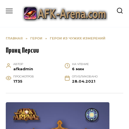
Перейти
к
содержанию
ГЛАВНАЯ
»
ГЕРОИ
»
ГЕРОИ ИЗ ЧУЖИХ ИЗМЕРЕНИЙ
Принц Персии
АВТОР
НА ЧТЕНИЕ
afkadmin
6 мин
ПРОСМОТРОВ
ОПУБЛИКОВАНО
1735
28.04.2021