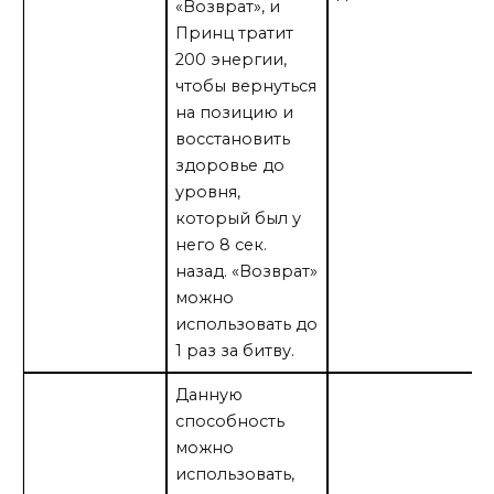
«Возврат», и
Принц тратит
200 энергии,
чтобы вернуться
на позицию и
восстановить
здоровье до
уровня,
который был у
него 8 сек.
назад. «Возврат»
можно
использовать до
1 раз за битву.
Данную
способность
можно
использовать,