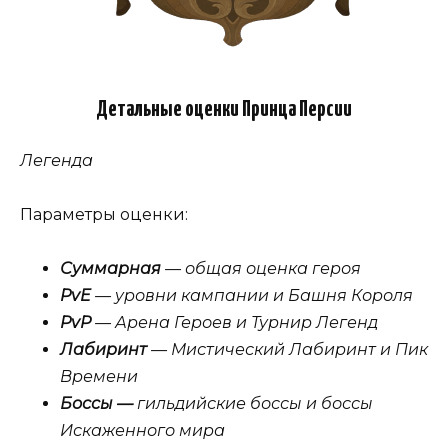
Детальные оценки Принца Персии
Легенда
Параметры оценки:
Суммарная
— общая оценка героя
PvE
— уровни кампании и Башня Короля
PvP
— Арена Героев и Турнир Легенд
Лабиринт
— Мистический Лабиринт и Пик
Времени
Боссы —
гильдийские боссы и боссы
Искаженного мира