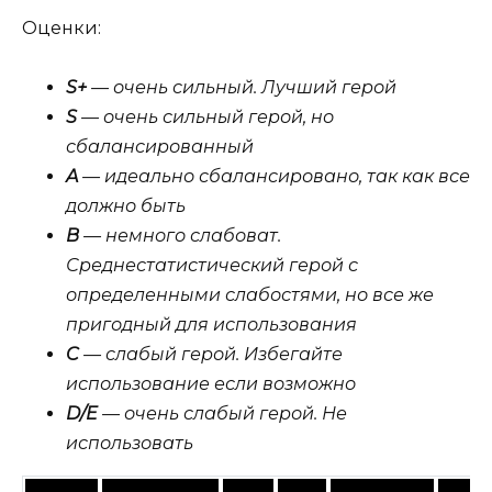
Оценки:
S+
— очень сильный. Лучший герой
S
— очень сильный герой, но
сбалансированный
A
— идеально сбалансировано, так как все
должно быть
B
— немного слабоват.
Среднестатистический герой с
определенными слабостями, но все же
пригодный для использования
C
— слабый герой. Избегайте
использование если возможно
D/E
— очень слабый герой. Не
использовать