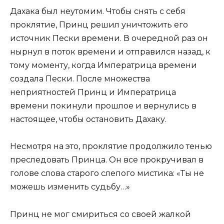
Дахака был неутомим. Чтобы снять с себя
проклятие, Принц решил уничтожить его
источник Пески времени. В очередной раз он
нырнул в поток времени и отправился назад, к
тому моменту, когда Императрица времени
создала Пески. После множества
неприятностей Принц и Императрица
времени покинули прошлое и вернулись в
настоящее, чтобы остановить Дахаку.
Несмотря на это, проклятие продолжило тенью
преследовать Принца. Он все прокручивал в
голове слова старого слепого мистика: «Ты не
можешь изменить судьбу…»
Принц не мог смириться со своей жалкой