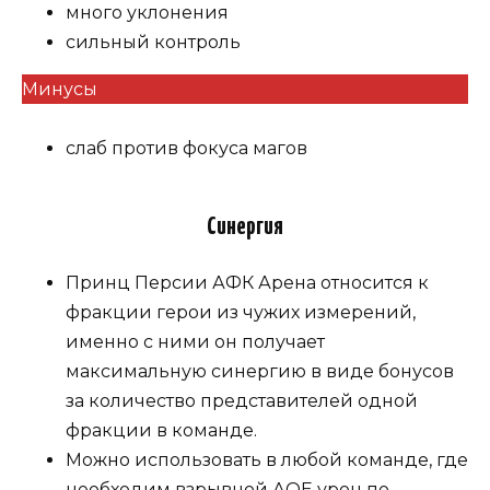
много уклонения
сильный контроль
Минусы
слаб против фокуса магов
Синергия
Принц Персии АФК Арена относится к
фракции герои из чужих измерений,
именно с ними он получает
максимальную синергию в виде бонусов
за количество представителей одной
фракции в команде.
Можно использовать в любой команде, где
необходим взрывной АОЕ урон по