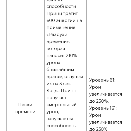
способности
Принц тратит
600 энергии на
применение
«Разрухи
времени»,
которая
наносит 210%
урона
ближайшим
врагам, оглушая
Уровень 81:
их на 3 сек.
Урон
Когда Принц
увеличивается
получает
до 230%.
Пески
смертельный
Уровень 161:
времени
урон,
Урон
запускается
увеличивается
способность
до 250%.