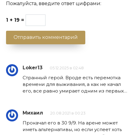
Пожалуйста, введите ответ цифрами:
1 + 19 =
Loker13
05.12.2025 в 02:48
Странный герой. Вроде есть перемотка
времени для выживания, а как не качал
его, все равно умирает одним из первых…
Михаил
20.08.2021 в 00:23
Прокачал его в 30 9/9. На арене может
иметь альтернативы, но если успеет хоть