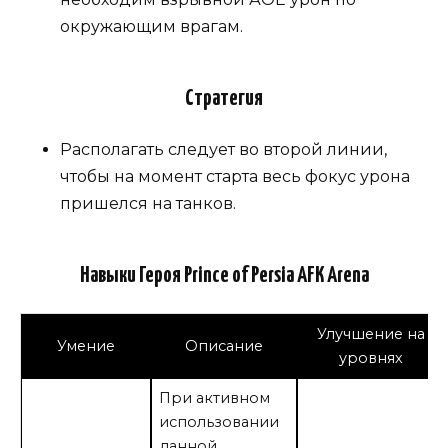
окружающим врагам.
Стратегия
Располагать следует во второй линии,
чтобы на момент старта весь фокус урона
пришелся на танков.
Навыки Героя Prince of Persia AFK Arena
Улучшение на
Умение
Описание
уровнях
При активном
использовании
данной