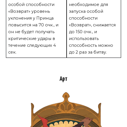
особой способности
необходимое для
«Возврат» уровень
запуска особой
уклонения у Принца
способности
повысится на 70 очк., и
«Возврат», снижается
он не будет получать
до 150 очк., и
критические удары в
использовать
течение следующих 4
способность можно
сек.
до 2 раз за битву.
Арт