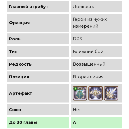
Главный атрибут
Ловкость
Герои из чужих
Фракция
измерений
Роль
DPS
Тип
Ближний бой
Редкость
Возвышенный
Позиция
Вторая линия
Артефакт
Союз
Нет
До 30 главы
A