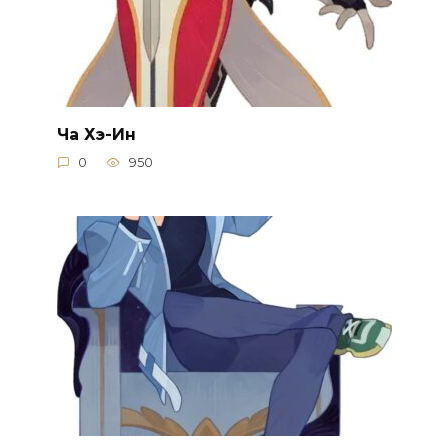
Ча Хэ-Ин
0
950