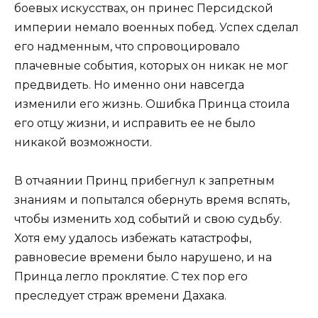
боевых искусствах, он принес Персидской
империи немало военных побед. Успех сделал
его надменным, что спровоцировало
плачевные события, которых он никак не мог
предвидеть. Но именно они навсегда
изменили его жизнь. Ошибка Принца стоила
его отцу жизни, и исправить ее не было
никакой возможности.
В отчаянии Принц прибегнул к запретным
знаниям и попытался обернуть время вспять,
чтобы изменить ход событий и свою судьбу.
Хотя ему удалось избежать катастрофы,
равновесие времени было нарушено, и на
Принца легло проклятие. С тех пор его
преследует страж времени Дахака.