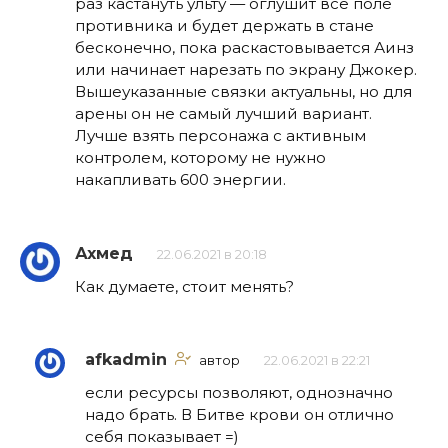
раз кастануть ульту — оглушит всё поле
противника и будет держать в стане
бесконечно, пока раскастовывается Аинз
или начинает нарезать по экрану Джокер.
Вышеуказанные связки актуальны, но для
арены он не самый лучший вариант.
Лучше взять персонажа с активным
контролем, которому не нужно
накапливать 600 энергии.
Ахмед
22.06.2021 в 20:18
Как думаете, стоит менять?
afkadmin
автор
22.06.2021 в 22:21
если ресурсы позволяют, однозначно
надо брать. В Битве крови он отлично
себя показывает =)