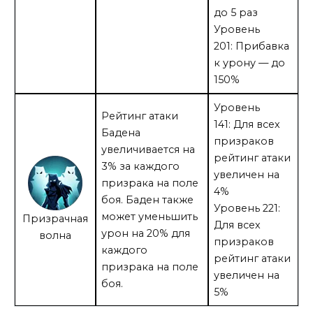
до 5 раз
Уровень
201: Прибавка
к урону — до
150%
Уровень
Рейтинг атаки
141: Для всех
Бадена
призраков
увеличивается на
рейтинг атаки
3% за каждого
увеличен на
призрака на поле
4%
боя. Баден также
Уровень 221:
может уменьшить
Призрачная
Для всех
урон на 20% для
волна
призраков
каждого
рейтинг атаки
призрака на поле
увеличен на
боя.
5%