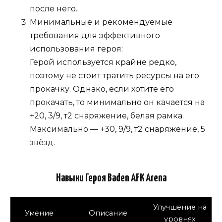
после него.
Минимальные и рекомендуемые
требования для эффективного
использования героя:
Герой используется крайне редко,
поэтому не стоит тратить ресурсы на его
прокачку. Однако, если хотите его
прокачать, то минимально он качается на
+20, 3/9, т2 снаряжение, белая рамка.
Максимально — +30, 9/9, т2 снаряжение, 5
звёзд.
Навыки Героя Baden AFK Arena
Улучшение на
Умение
Описание
уровнях