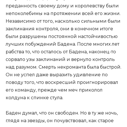
преданность своему дому и королевству были
непоколебимы на протяжении всей его жизни.
Независимо от того, насколько сильными были
заклинания контроля, они в конечном итоге
были разрушены постоянной настойчивостью
лучших побуждений Бадена. После многих лет
рабства то, что осталось от Бадена, наконец-то
сорвало узы заклинаний и вернуло контроль
над разумом. Смерть некроманта была быстрой.
Он не успел даже выразить удивление по
поводу того, что воскресший проигнорировал
его команду, прежде чем меч приколол
колдуна к спинке стула.
Баден думал, что он свободен. Но в ту же ночь,
глядя на звезды, он почувствовал, как старое