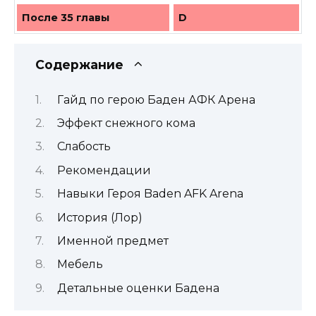
После 35 главы
D
Содержание
Гайд по герою Баден АФК Арена
Эффект снежного кома
Слабость
Рекомендации
Навыки Героя Baden AFK Arena
История (Лор)
Именной предмет
Мебель
Детальные оценки Бадена