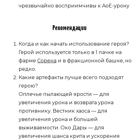
чрезвычайно восприимчивы к AoE-урону
Рекомендации
Когда и как начать использование героя?
Герой используется только в 1 пачке на
фарме
Сорена
и в фракционной башне, но
редко.
Какие артефакты лучше всего подходят
герою?
Оплечье пылающей ярости — для
увеличения урона и возврата урона
противнику. Вестник хаоса — для
увеличения урона и большей
выживаемости. Око Дары — для
увеличения шанса крита и ускорения