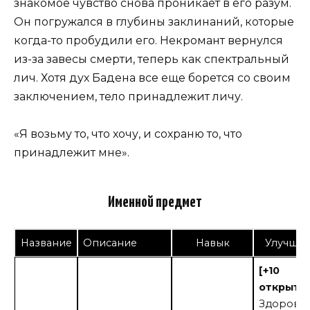
знакомое чувство снова проникает в его разум.
Он погружался в глубины заклинаний, которые
когда-то пробудили его. Некромант вернулся
из-за завесы смерти, теперь как спектральный
лич. Хотя дух Бадена все еще борется со своим
заключением, тело принадлежит личу.
«Я возьму то, что хочу, и сохраню то, что
принадлежит мне».
Именной предмет
Название
Описание
Навык
Улучше
[+10
открыти
Здоровь