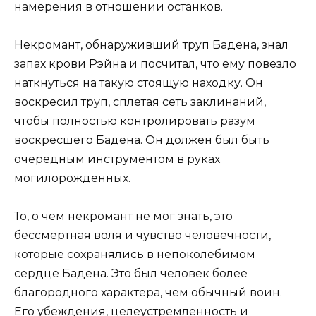
намерения в отношении останков.
Некромант, обнаруживший труп Бадена, знал
запах крови Рэйна и посчитал, что ему повезло
наткнуться на такую ​​стоящую находку. Он
воскресил труп, сплетая сеть заклинаний,
чтобы полностью контролировать разум
воскресшего Бадена. Он должен был быть
очередным инструментом в руках
могилорожденных.
То, о чем некромант не мог знать, это
бессмертная воля и чувство человечности,
которые сохранялись в непоколебимом
сердце Бадена. Это был человек более
благородного характера, чем обычный воин.
Его убеждения, целеустремленность и