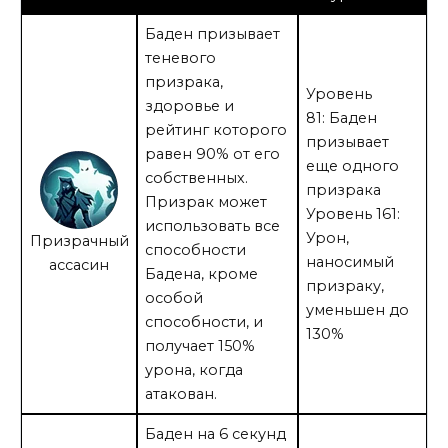
Баден призывает
теневого
призрака,
Уровень
здоровье и
81: Баден
рейтинг которого
призывает
равен 90% от его
еще одного
собственных.
призрака
Призрак может
Уровень 161:
использовать все
Урон,
Призрачный
способности
наносимый
ассасин
Бадена, кроме
призраку,
особой
уменьшен до
способности, и
130%
получает 150%
урона, когда
атакован.
Баден на 6 секунд