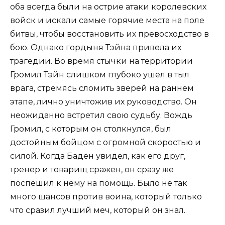
оба всегда были на острие атаки королевских
войск и искали самые горячие места на поле
битвы, чтобы восстановить их превосходство в
бою. Однако гордыня Тэйна привела их
трагедии. Во время стычки на территории
Громил Тэйн слишком глубоко ушел в тыл
врага, стремясь сломить зверей на раннем
этапе, лично уничтожив их руководство. Он
неожиданно встретил свою судьбу. Вождь
Громил, с которым он столкнулся, был
достойным бойцом с огромной скоростью и
силой. Когда Баден увидел, как его друг,
тренер и товарищ сражен, он сразу же
поспешил к нему на помощь. Было не так
много шансов против воина, который только
что сразил лучший меч, который он знал.