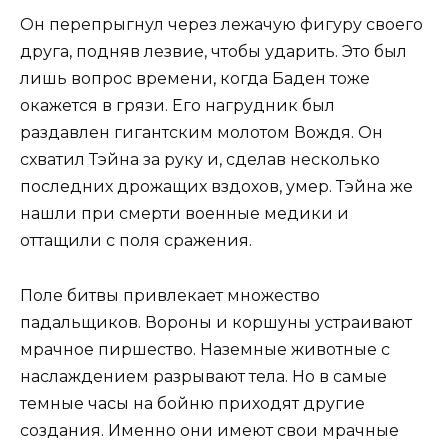
Он перепрыгнул через лежачую фигуру своего
друга, подняв лезвие, чтобы ударить. Это был
лишь вопрос времени, когда Баден тоже
окажется в грязи. Его нагрудник был
раздавлен гигантским молотом Вождя. Он
схватил Тэйна за руку и, сделав несколько
последних дрожащих вздохов, умер. Тэйна же
нашли при смерти военные медики и
оттащили с поля сражения.
Поле битвы привлекает множество
падальщиков. Вороны и коршуны устраивают
мрачное пиршество. Наземные животные с
наслаждением разрывают тела. Но в самые
темные часы на бойню приходят другие
создания. Именно они имеют свои мрачные