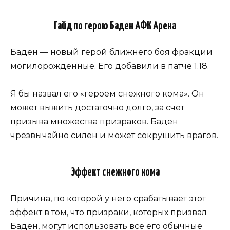
Гайд по герою Баден АФК Арена
Баден — новый герой ближнего боя фракции
могилорожденные. Его добавили в патче 1.18.
Я бы назвал его «героем снежного кома». Он
может выжить достаточно долго, за счет
призыва множества призраков. Баден
чрезвычайно силен и может сокрушить врагов.
Эффект снежного кома
Причина, по которой у него срабатывает этот
эффект в том, что призраки, которых призвал
Баден, могут использовать все его обычные