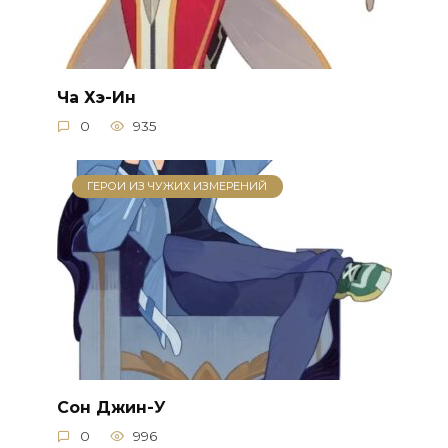
Ча Хэ-Ин
0
935
ГЕРОИ ИЗ ЧУЖИХ ИЗМЕРЕНИЙ
Сон Джин-У
0
996