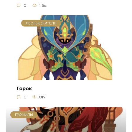
0
1.6к.
ЛЕСНЫЕ ЖИТЕЛИ
Горок
0
817
ГРОМИЛЫ