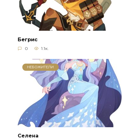
Бегрис
0
1.1к.
НЕБОЖИТЕЛИ
Селена