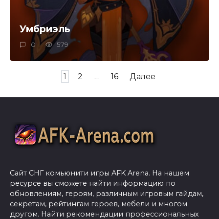
Умбриэль
0
579
Пагинация
1
2
…
16
Далее
записей
Сайт СНГ комьюнити игры AFK Arena. На нашем
ресурсе вы сможете найти информацию по
обновлениям, героям, различным игровым гайдам,
секретам, рейтингам героев, мебели и многом
другом. Найти рекомендации профессиональных