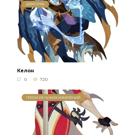
ДРАКОНЫ
Келон
0
720
ГЕРОИ ИЗ ЧУЖИХ ИЗМЕРЕНИЙ