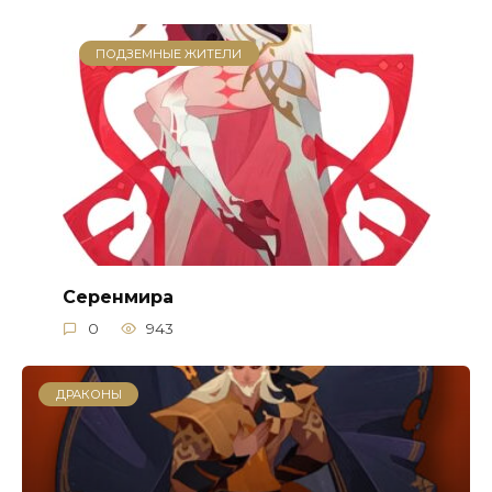
ПОДЗЕМНЫЕ ЖИТЕЛИ
Серенмира
0
943
ДРАКОНЫ