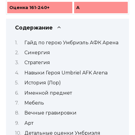
Оценка 161-240+
A
Содержание
Гайд по герою Умбриэль АФК Арена
Синергия
Стратегия
Навыки Героя Umbriel AFK Arena
История (Лор)
Именной предмет
Мебель
Вечные гравировки
Арт
Детальные оценки Умбриэля