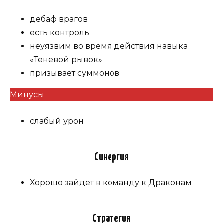
дебаф врагов
есть контроль
неуязвим во время действия навыка
«Теневой рывок»
призывает суммонов
Минусы
слабый урон
Синергия
Хорошо зайдет в команду к Драконам
Стратегия