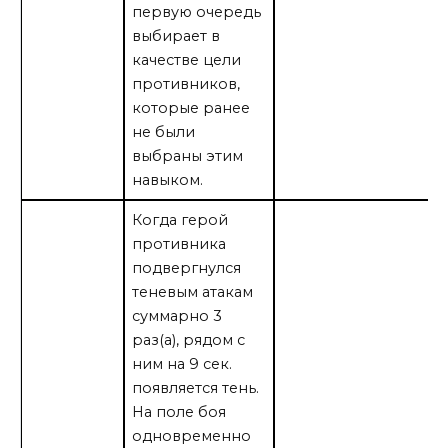
первую очередь
выбирает в
качестве цели
противников,
которые ранее
не были
выбраны этим
навыком.
Когда герой
противника
подвергнулся
теневым атакам
суммарно 3
раз(а), рядом с
ним на 9 сек.
появляется тень.
На поле боя
одновременно