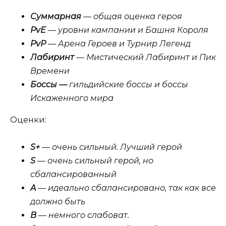
Суммарная
— общая оценка героя
PvE
— уровни кампании и Башня Короля
PvP
— Арена Героев и Турнир Легенд
Лабиринт
— Мистический Лабиринт и Пик
Времени
Боссы —
гильдийские боссы и боссы
Искаженного мира
Оценки:
S+
— очень сильный. Лучший герой
S
— очень сильный герой, но
сбалансированный
A
— идеально сбалансировано, так как все
должно быть
B
— немного слабоват.