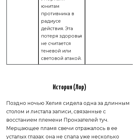
юнитам
противника в
радиусе
действия. Эта
потеря здоровья
не считается
теневой или
световой атакой.
История (Лор)
Поздно ночью Хелия сидела одна за длинным
столом и листала записи, связанные с
восстанием племени Пронзателей туч.
Мерцающее пламя свечи отражалось в ее
усталых глазах: она не спала уже несколько