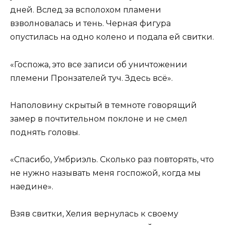
дней. Вслед за всполохом пламени
взволновалась и тень. Черная фигура
опустилась на одно колено и подала ей свитки.
«Госпожа, это все записи об уничтожении
племени Пронзателей туч. Здесь всё».
Наполовину скрытый в темноте говорящий
замер в почтительном поклоне и не смел
поднять головы.
«Спасибо, Умбриэль. Сколько раз повторять, что
не нужно называть меня госпожой, когда мы
наедине».
Взяв свитки, Хелия вернулась к своему