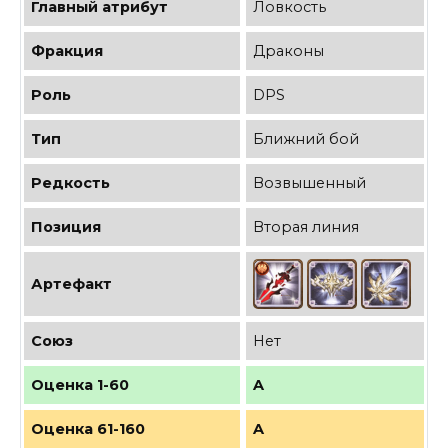
Главный атрибут
Ловкость
Фракция
Драконы
Роль
DPS
Тип
Ближний бой
Редкость
Возвышенный
Позиция
Вторая линия
Артефакт
Союз
Нет
Оценка 1-60
A
Оценка 61-160
A