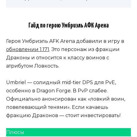
Гайд по герою Умбриэль АФК Арена
Героя Умбриэль AFK Arena добавили в игру в
обновлении 1.171
. Это персонаж из фракции
Драконы и относится к классу воинов с
атрибутом Ловкость.
Umbriel — солидный mid-tier DPS для PvE,
особенно в Dragon Forge. В PvP слабее.
Официально анонсирован как «ловкий воин,
повелевающий тенями». Если качаешь
фракцию Драконов — стоит инвестировать!
Плюсы