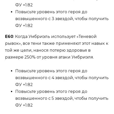
ФУ +1.82
Повысьте уровень этого героя до
возвышенного с 3 звездой, чтобы получить
ФУ +1.82
Е60
: Когда Умбриэль использует «Теневой
рывок», все тени также применяют этот навык к
той же цели, нанося потерю здоровья в
размере 250% от уровня атаки Умбриэля.
Повысьте уровень этого героя до
возвышенного с 4 звездой, чтобы получить
ФУ +1.82
Повысьте уровень этого героя до
возвышенного с 5 звездой, чтобы получить
ФУ +1.82