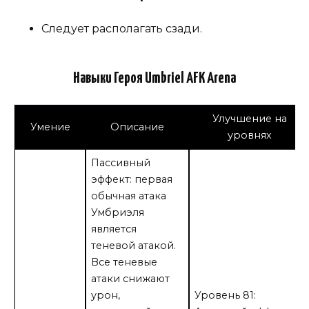
Следует располагать сзади.
Навыки Героя Umbriel AFK Arena
Улучшение на
Умение
Описание
уровнях
Пассивный
эффект: первая
обычная атака
Умбриэля
является
теневой атакой.
Все теневые
атаки снижают
урон,
Уровень 81: