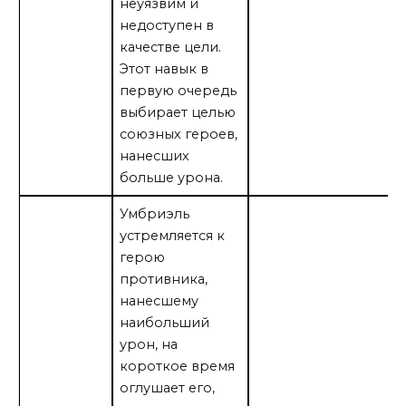
неуязвим и
недоступен в
качестве цели.
Этот навык в
первую очередь
выбирает целью
союзных героев,
нанесших
больше урона.
Умбриэль
устремляется к
герою
противника,
нанесшему
наибольший
урон, на
короткое время
оглушает его,