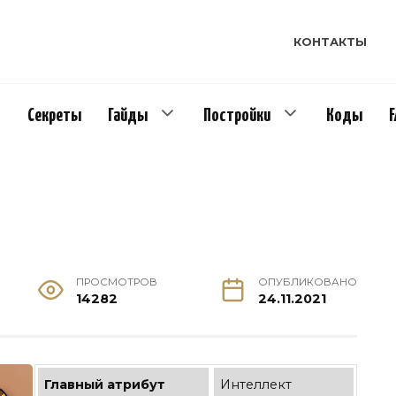
КОНТАКТЫ
Секреты
Гайды
Постройки
Коды
ПРОСМОТРОВ
ОПУБЛИКОВАНО
14282
24.11.2021
Главный атрибут
Интеллект