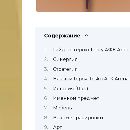
Содержание
Гайд по герою Теску АФК Арен
Синергия
Стратегия
Навыки Героя Tesku AFK Arena
История (Лор)
Именной предмет
Мебель
Вечные гравировки
Арт