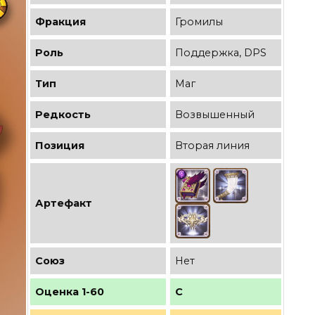
Фракция
Громилы
Роль
Поддержка, DPS
Тип
Маг
Редкость
Возвышенный
Позиция
Вторая линия
Артефакт
Союз
Нет
Оценка 1-60
C