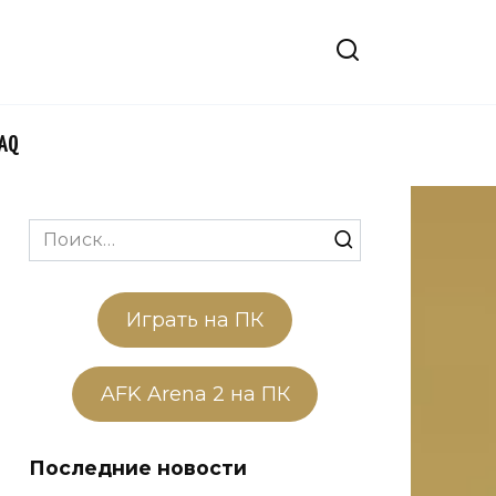
FAQ
Search
for:
Играть на ПК
AFK Arena 2 на ПК
Последние новости