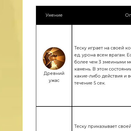
Умение
Оп
Теску играет на своей к
ед. урона всем врагам. 
более чем 3 змеиными м
камень. В этом состояни
Древний
какие-либо действия и 
ужас
течение 5 сек.
Теску приказывает своей