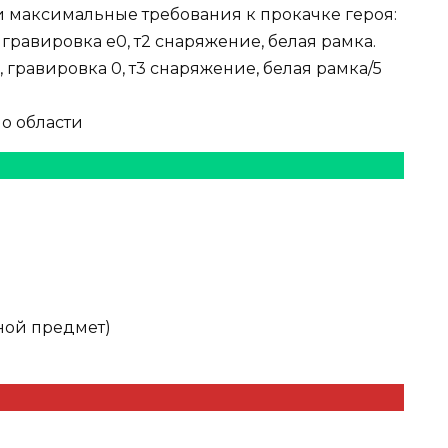
максимальные требования к прокачке героя:
 гравировка е0, т2 снаряжение, белая рамка.
, гравировка 0, т3 снаряжение, белая рамка/5
о области
ной предмет)