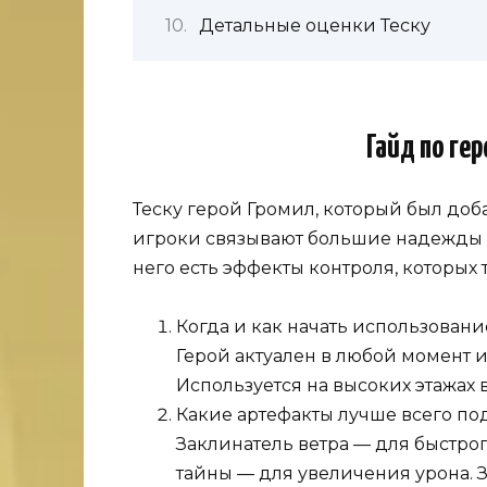
Детальные оценки Теску
Гайд по ге
Теску герой Громил, который был доба
игроки связывают большие надежды н
него есть эффекты контроля, которых 
Когда и как начать использовани
Герой актуален в любой момент 
Используется на высоких этажах
Какие артефакты лучше всего по
Заклинатель ветра — для быстрог
тайны — для увеличения урона. 