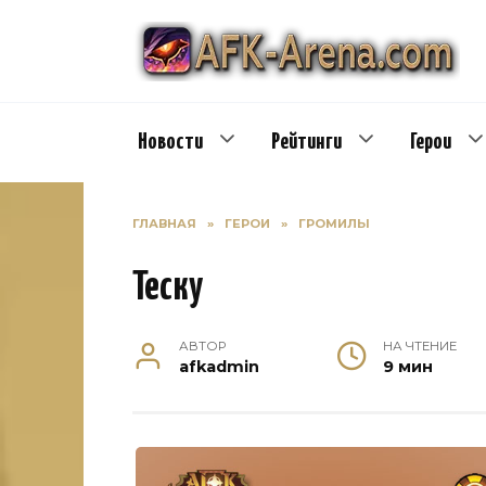
Перейти
к
содержанию
Новости
Рейтинги
Герои
ГЛАВНАЯ
»
ГЕРОИ
»
ГРОМИЛЫ
Теску
АВТОР
НА ЧТЕНИЕ
afkadmin
9 мин