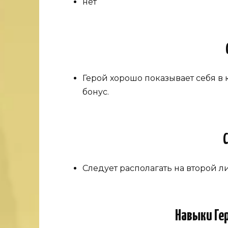
нет
Герой хорошо показывает себя в
бонус.
Следует располагать на второй 
Навыки Гер