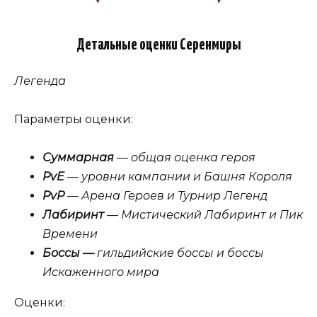
Детальные оценки Серенмиры
Легенда
Параметры оценки:
Суммарная
— общая оценка героя
PvE
— уровни кампании и Башня Короля
PvP
— Арена Героев и Турнир Легенд
Лабиринт
— Мистический Лабиринт и Пик
Времени
Боссы —
гильдийские боссы и боссы
Искаженного мира
Оценки: