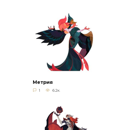
Метрия
1
6.2к.