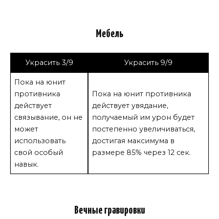
Мебель
Украсить 3/9
Украсить 9/9
Пока на юнит
противника
Пока на юнит противника
действует
действует увядание,
связывание, он не
получаемый им урон будет
может
постепенно увеличиваться,
использовать
достигая максимума в
свой особый
размере 85% через 12 сек.
навык.
Вечные гравировки