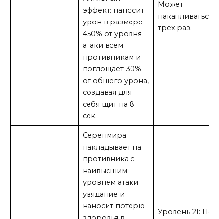
Может
эффект: наносит
накапливаться 
урон в размере
трех раз.
450% от уровня
атаки всем
противникам и
поглощает 30%
от общего урона,
создавая для
себя щит на 8
сек.
Серенмира
накладывает на
противника с
наивысшим
уровнем атаки
увядание и
наносит потерю
Уровень 21: Пот
здоровья в