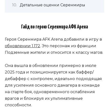
Детальные оценки Серенмиры
Гайд по герою Серенмира АФК Арена
Героя Серенмира AFK Arena добавили в игру в
обновлении 1.172
. Это персонаж из фракции
Подземные жители и относится к классу магов.
Она вышла в обновлении примерно в июле
2025 года и позиционируется как баффер/
дебаффер с контролем, идеально подходящая
для усиления основного дамагера в команде
на старте боя, одновременного ослабления
врагов и блокируя их ультимативные
способности.