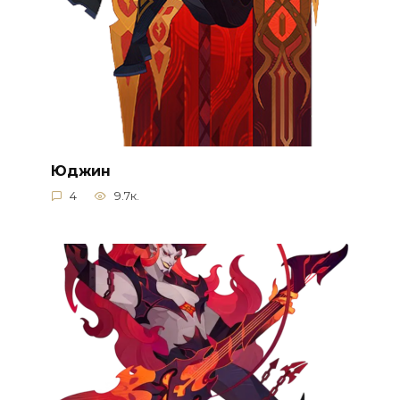
Юджин
4
9.7к.