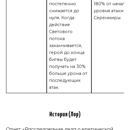
постепенно
180% от началь
снижается до
уровня атаки
нуля. Когда
Серенмиры.
действие
Светового
потока
заканчивается,
герой до конца
битвы будет
получать на 30%
больше урона от
последующих
атак.
История (Лор)
Отчет: «Расследование дела о еретической