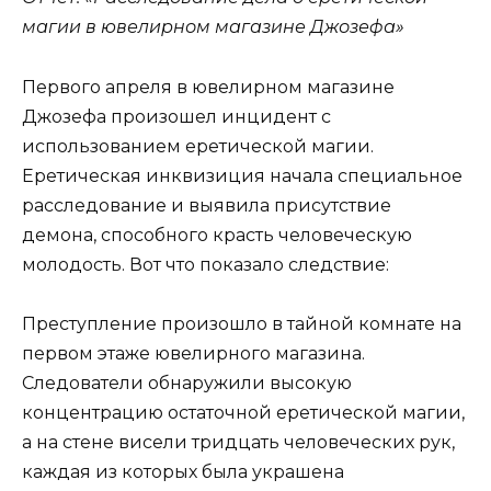
магии в ювелирном магазине Джозефа»
Первого апреля в ювелирном магазине
Джозефа произошел инцидент с
использованием еретической магии.
Еретическая инквизиция начала специальное
расследование и выявила присутствие
демона, способного красть человеческую
молодость. Вот что показало следствие:
Преступление произошло в тайной комнате на
первом этаже ювелирного магазина.
Следователи обнаружили высокую
концентрацию остаточной еретической магии,
а на стене висели тридцать человеческих рук,
каждая из которых была украшена