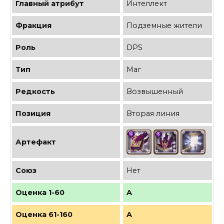
Главный атрибут
Интеллект
Фракция
Подземные жители
Роль
DPS
Тип
Маг
Редкость
Возвышенный
Позиция
Вторая линия
Артефакт
Союз
Нет
Оценка 1-60
A
Оценка 61-160
A