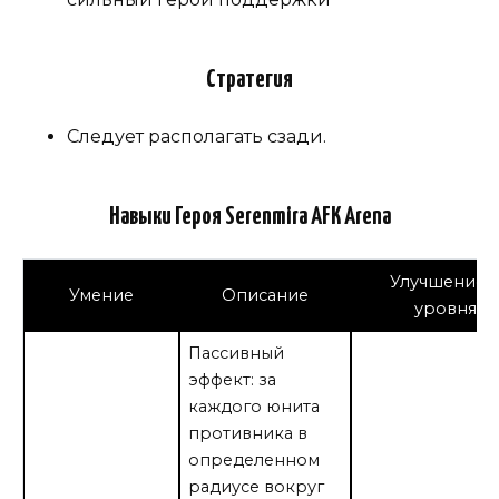
Стратегия
Следует располагать сзади.
Навыки Героя Serenmira AFK Arena
Улучшение 
Умение
Описание
уровнях
Пассивный
эффект: за
каждого юнита
противника в
определенном
радиусе вокруг