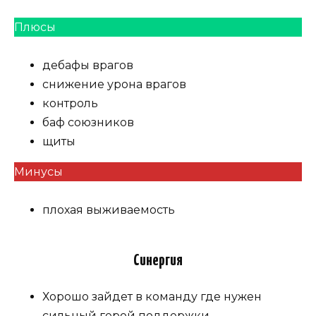
Плюсы
дебафы врагов
снижение урона врагов
контроль
баф союзников
щиты
Минусы
плохая выживаемость
Синергия
Хорошо зайдет в команду где нужен
сильный герой поддержки