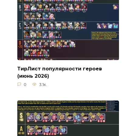
ТирЛист популярности героев
(июнь 2026)
0
3.1к.