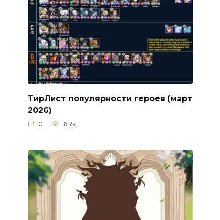
ТирЛист популярности героев (март
2026)
0
6.7к.