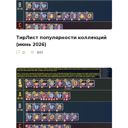
ТирЛист популярности коллекций
(июнь 2026)
0
861