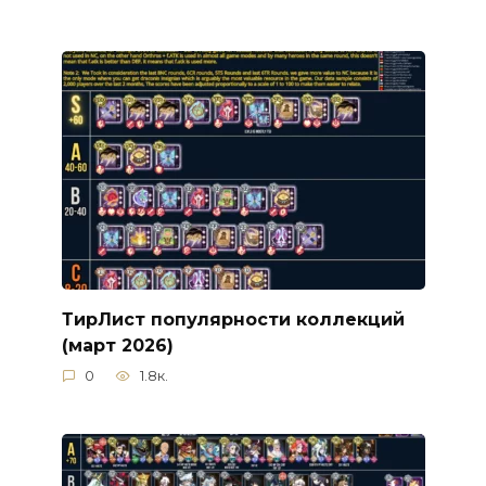
ТирЛист популярности коллекций
(март 2026)
0
1.8к.