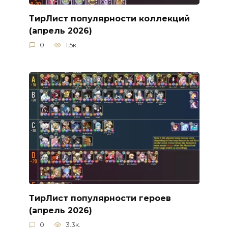
ТирЛист популярности коллекций
(апрель 2026)
0
1.5к.
ТирЛист популярности героев
(апрель 2026)
0
3.3к.