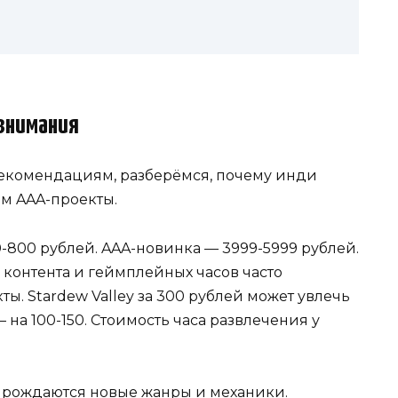
внимания
екомендациям, разберёмся, почему инди
м AAA-проекты.
-800 рублей. AAA-новинка — 3999-5999 рублей.
 контента и геймплейных часов часто
. Stardew Valley за 300 рублей может увлечь
 — на 100-150. Стоимость часа развлечения у
 рождаются новые жанры и механики.