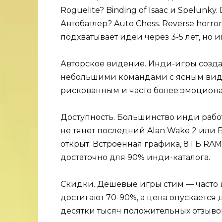
Roguelite? Binding of Isaac и Spelunky. 
Автобатлер? Auto Chess. Reverse horro
подхватывает идеи через 3-5 лет, но
Авторское видение. Инди-игры созда
небольшими командами с ясным виде
рискованным и часто более эмоцион
Доступность. Большинство инди рабо
не тянет последний Alan Wake 2 или
открыт. Встроенная графика, 8 ГБ RA
достаточно для 90% инди-каталога.
Скидки. Дешевые игры стим — часто
достигают 70-90%, а цена опускается 
десятки тысяч положительных отзыво