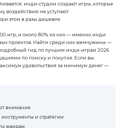
ливается: инди-студии создают игры, которые
му воздействию не уступают
ри этом в разы дешевле.
000 игр, и около 80% из них — именно инди.
вых проектов. Найти среди них жемчужины —
— подробный гид по лучшим инди-играм 2026
дациями по поиску и покупке. Если вы
максимум удовольствия за минимум денег —
ют внимания
 инструменты и стратегии
по жанрам