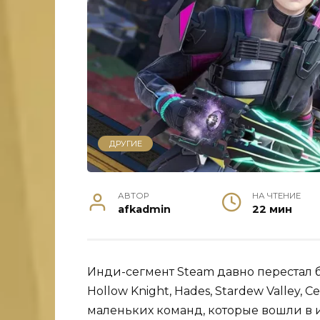
ДРУГИЕ
АВТОР
НА ЧТЕНИЕ
afkadmin
22 мин
Инди-сегмент Steam давно перестал 
Hollow Knight, Hades, Stardew Valley, C
маленьких команд, которые вошли в