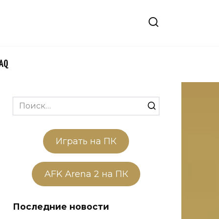
FAQ
Search
for:
Играть на ПК
AFK Arena 2 на ПК
Последние новости