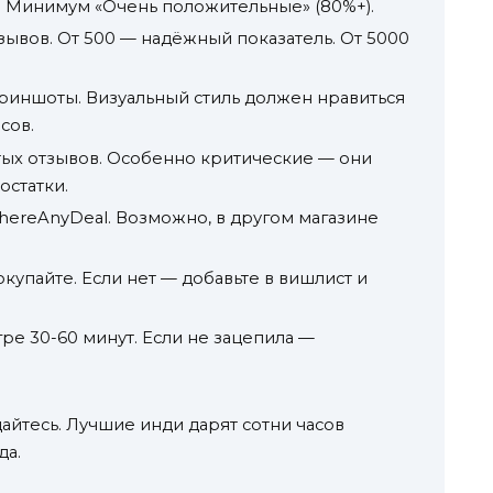
м. Минимум «Очень положительные» (80%+).
зывов. От 500 — надёжный показатель. От 5000
криншоты. Визуальный стиль должен нравиться
сов.
утых отзывов. Особенно критические — они
остатки.
ThereAnyDeal. Возможно, в другом магазине
окупайте. Если нет — добавьте в вишлист и
гре 30-60 минут. Если не зацепила —
дайтесь. Лучшие инди дарят сотни часов
да.