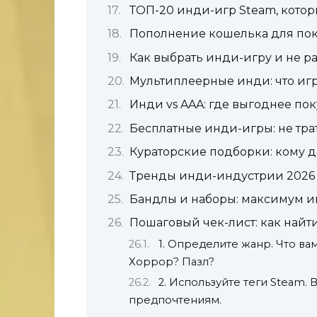
ТОП-20 инди-игр Steam, котор
Пополнение кошелька для по
Как выбрать инди-игру и не р
Мультиплеерные инди: что игр
Инди vs AAA: где выгоднее пок
Бесплатные инди-игры: не трат
Кураторские подборки: кому 
Тренды инди-индустрии 2026
Бандлы и наборы: максимум и
Пошаговый чек-лист: как найт
1. Определите жанр. Что ва
Хоррор? Пазл?
2. Используйте теги Steam. 
предпочтениям.