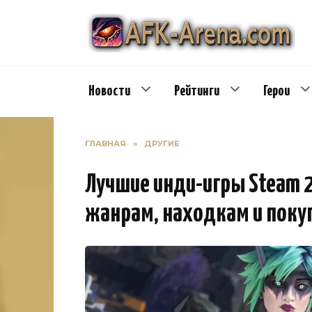
Перейти
к
содержанию
Новости
Рейтинги
Герои
ГЛАВНАЯ
»
ДРУГИЕ
Лучшие инди-игры Steam 2
жанрам, находкам и поку