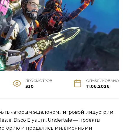
ПРОСМОТРОВ
ОПУБЛИКОВАНО
330
11.06.2026
быть «вторым эшелоном» игровой индустрии.
eleste, Disco Elysium, Undertale — проекты
 историю и продались миллионными