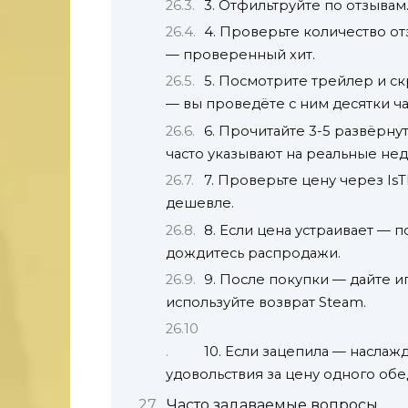
3. Отфильтруйте по отзыва
4. Проверьте количество от
— проверенный хит.
5. Посмотрите трейлер и с
— вы проведёте с ним десятки ча
6. Прочитайте 3-5 развёрн
часто указывают на реальные нед
7. Проверьте цену через Is
дешевле.
8. Если цена устраивает — п
дождитесь распродажи.
9. После покупки — дайте и
используйте возврат Steam.
10. Если зацепила — наслаж
удовольствия за цену одного обе
Часто задаваемые вопросы