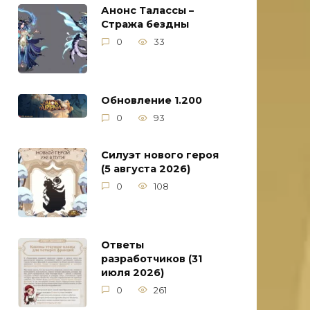
Анонс Талассы –
Стража бездны
0
33
Обновление 1.200
0
93
Силуэт нового героя
(5 августа 2026)
0
108
Ответы
разработчиков (31
июля 2026)
0
261