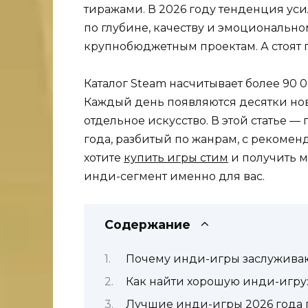
тиражами. В 2026 году тенденция уси
по глубине, качеству и эмоционально
крупнобюджетным проектам. А стоят п
Каталог Steam насчитывает более 90 
Каждый день появляются десятки но
отдельное искусство. В этой статье 
года, разбитый по жанрам, с рекомен
хотите
купить игры стим
и получить 
инди-сегмент именно для вас.
Содержание
Почему инди-игры заслужива
Как найти хорошую инди-игру:
Лучшие инди-игры 2026 года 