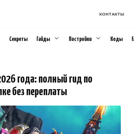
КОНТАКТЫ
Секреты
Гайды
Постройки
Коды
026 года: полный гид по
пке без переплаты