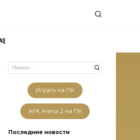
FAQ
Search
for:
Играть на ПК
AFK Arena 2 на ПК
Последние новости