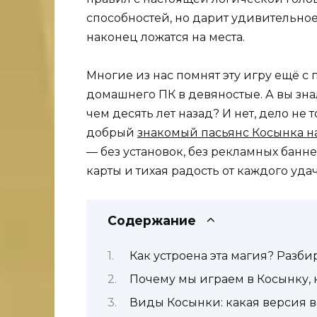
способностей, но дарит удивительное
наконец ложатся на места.
Многие из нас помнят эту игру ещё с
домашнего ПК в девяностые. А вы знал
чем десять лет назад? И нет, дело не 
добрый
знакомый пасьянс Косынка на
— без установок, без рекламных банн
карты и тихая радость от каждого удач
Содержание
Как устроена эта магия? Разб
Почему мы играем в Косынку, 
Виды Косынки: какая версия 