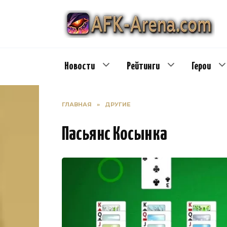
Перейти
к
содержанию
Новости
Рейтинги
Герои
ГЛАВНАЯ
»
ДРУГИЕ
Пасьянс Косынка