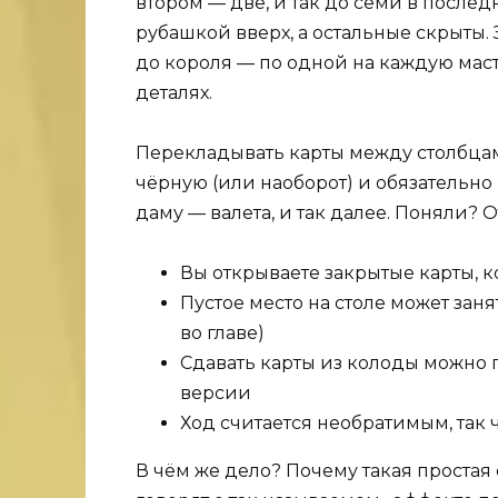
втором — две, и так до семи в после
рубашкой вверх, а остальные скрыты. 
до короля — по одной на каждую масть.
деталях.
Перекладывать карты между столбцами
чёрную (или наоборот) и обязательно 
даму — валета, и так далее. Поняли? О
Вы открываете закрытые карты, к
Пустое место на столе может зан
во главе)
Сдавать карты из колоды можно 
версии
Ход считается необратимым, так 
В чём же дело? Почему такая простая