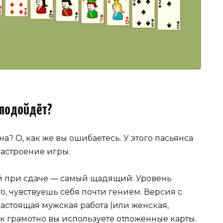
 подойдёт?
а? О, как же вы ошибаетесь. У этого пасьянса
настроение игры.
й при сдаче — самый щадящий. Уровень
, чувствуешь себя почти гением. Версия с
настоящая мужская работа (или женская,
как грамотно вы используете отложенные карты.