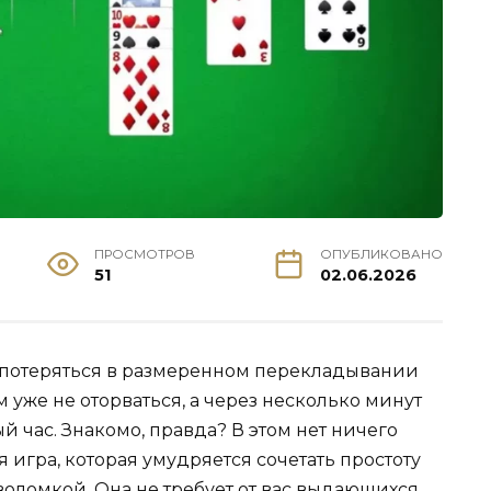
ПРОСМОТРОВ
ОПУБЛИКОВАНО
51
02.06.2026
о потеряться в размеренном перекладывании
м уже не оторваться, а через несколько минут
ый час. Знакомо, правда? В этом нет ничего
я игра, которая умудряется сочетать простоту
воломкой. Она не требует от вас выдающихся