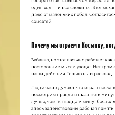
говорят о так называемом «эффекте по
один ход — и всё сложится. Этот мех
даже от маленьких побед. Согласитесь
соцсетей.
Почему мы играем в Косынку, ко
Забавно, но этот пасьянс работает как
посторонние мысли уходят. Нет громки
ваши действия. Только вы и расклад.
Люди часто думают, что игра в пасьян
посмотрим правде в глаза: пять мину
лучше, чем пятнадцать минут бесцель
здесь задействованы рабочая память