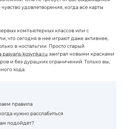
 чувство удовлетворения, когда все карты
 первых компьютерных классов или с
и, что сегодня в неё играют даже активнее,
только в ностальгии. Просто старый
 pasyans-kosynka.ru
заиграл новыми красками
еров и без дурацких ограничений. Только вы,
ного хода.
ираем правила
когда нужно расслабиться
вам подойдёт?