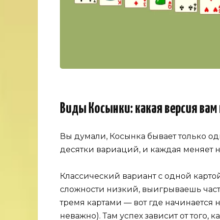
Виды Косынки: какая версия вам
Вы думали, Косынка бывает только одн
десятки вариаций, и каждая меняет 
Классический вариант с одной карто
сложности низкий, выигрываешь часто
тремя картами — вот где начинается 
неважно). Там успех зависит от того, 