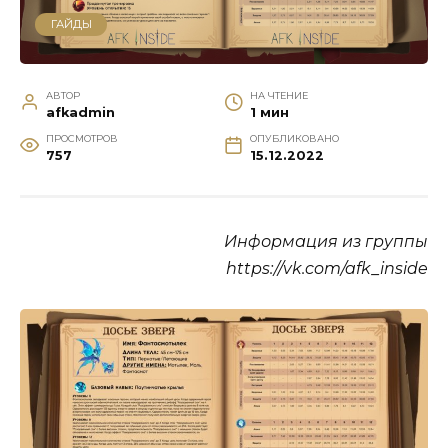
ГАЙДЫ
АВТОР
НА ЧТЕНИЕ
afkadmin
1 мин
ПРОСМОТРОВ
ОПУБЛИКОВАНО
757
15.12.2022
Информация из группы
https://vk.com/afk_inside