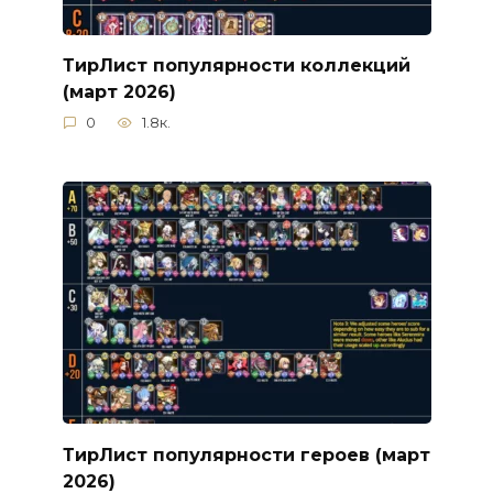
ТирЛист популярности коллекций
(март 2026)
0
1.8к.
ТирЛист популярности героев (март
2026)