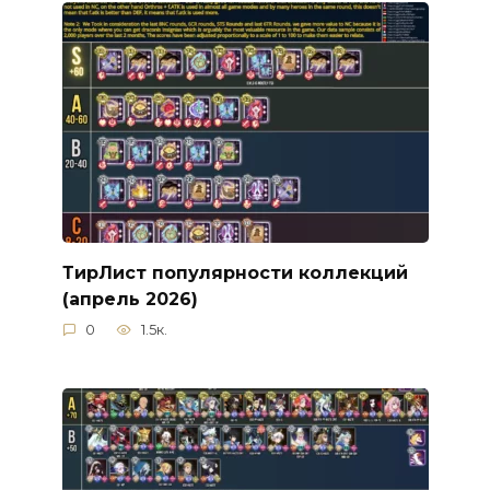
ТирЛист популярности коллекций
(апрель 2026)
0
1.5к.