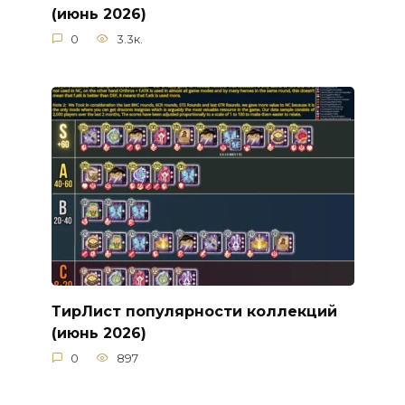
(июнь 2026)
0
3.3к.
ТирЛист популярности коллекций
(июнь 2026)
0
897