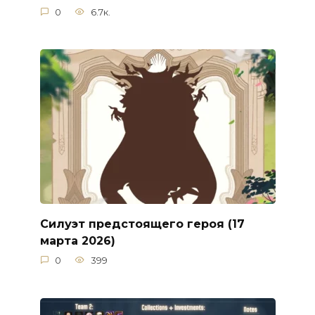
0
6.7к.
Силуэт предстоящего героя (17
марта 2026)
0
399