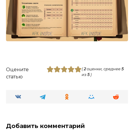
Оцените
(
2
оценки, среднее
5
из
5
)
статью
Добавить комментарий