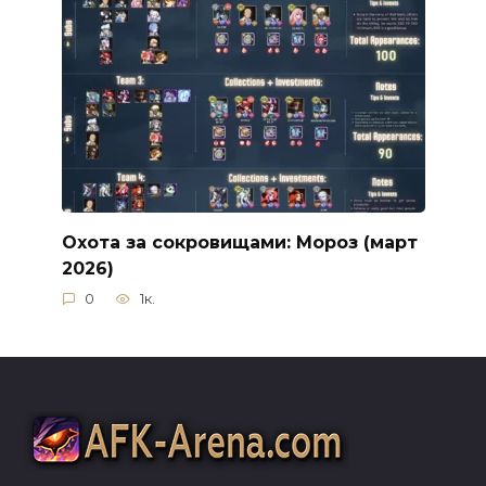
Охота за сокровищами: Мороз (март
2026)
0
1к.