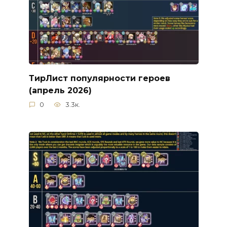
ТирЛист популярности героев
(апрель 2026)
0
3.3к.