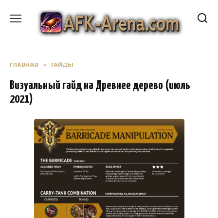
Перейти
к
содержанию
ГЛАВНАЯ
»
ГАЙДЫ
Визуальный гайд на Древнее дерево (июль
2021)