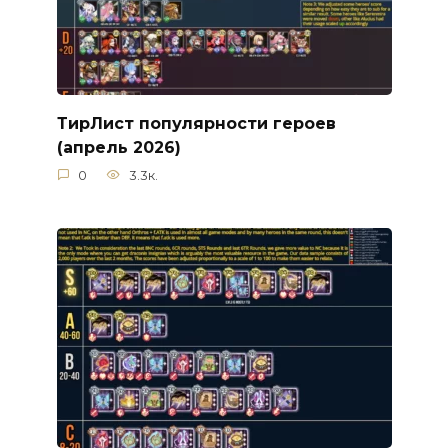
ТирЛист популярности героев
(апрель 2026)
0
3.3к.