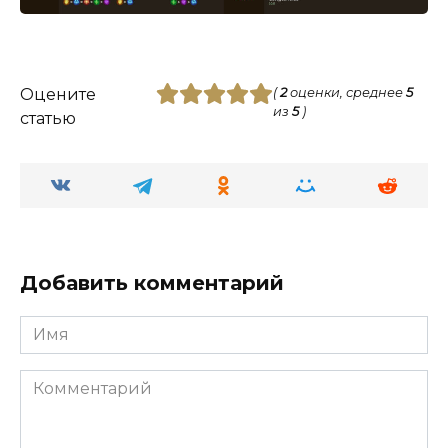
Оцените
(
2
оценки, среднее
5
из
5
)
статью
Добавить комментарий
Имя
Комментарий