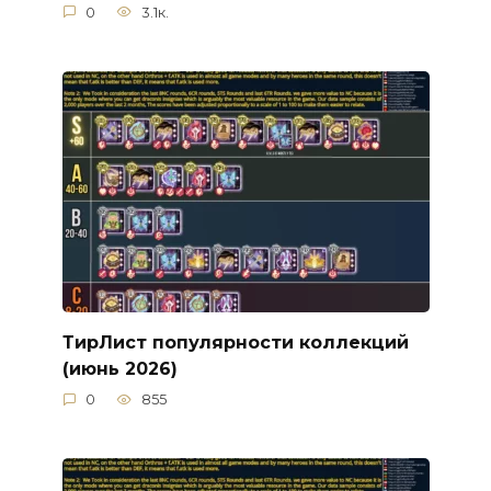
0
3.1к.
ТирЛист популярности коллекций
(июнь 2026)
0
855