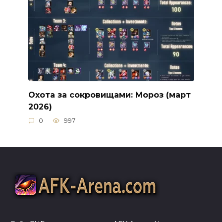
Охота за сокровищами: Мороз (март
2026)
0
997