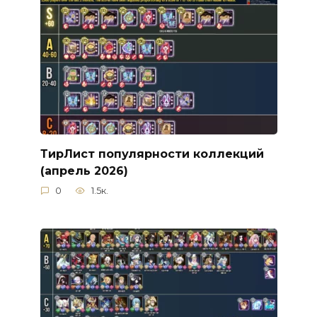
ТирЛист популярности коллекций
(апрель 2026)
0
1.5к.