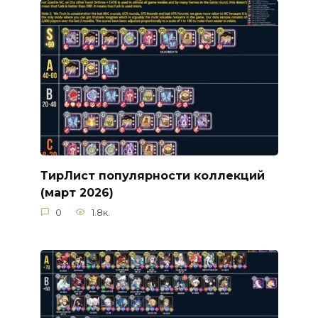
ТирЛист популярности коллекций
(март 2026)
0
1.8к.