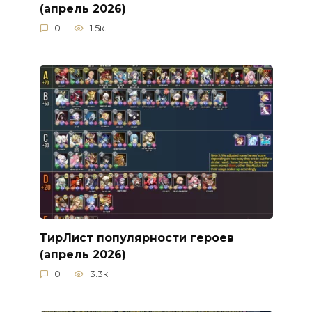
(апрель 2026)
0
1.5к.
ТирЛист популярности героев
(апрель 2026)
0
3.3к.