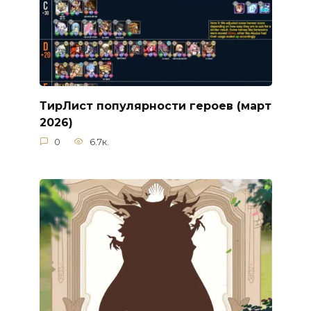
ТирЛист популярности героев (март
2026)
0
6.7к.