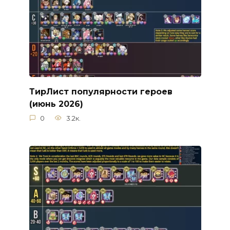
ТирЛист популярности героев
(июнь 2026)
0
3.2к.