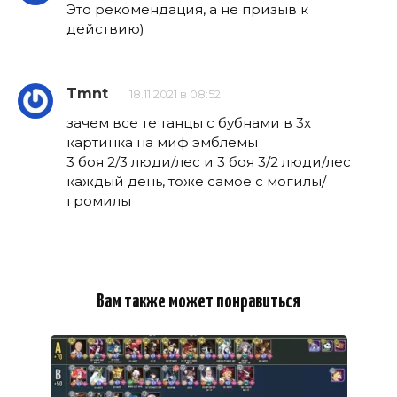
Это рекомендация, а не призыв к
действию)
Tmnt
18.11.2021 в 08:52
зачем все те танцы с бубнами в 3х
картинка на миф эмблемы
3 боя 2/3 люди/лес и 3 боя 3/2 люди/лес
каждый день, тоже самое с могилы/
громилы
Вам также может понравиться