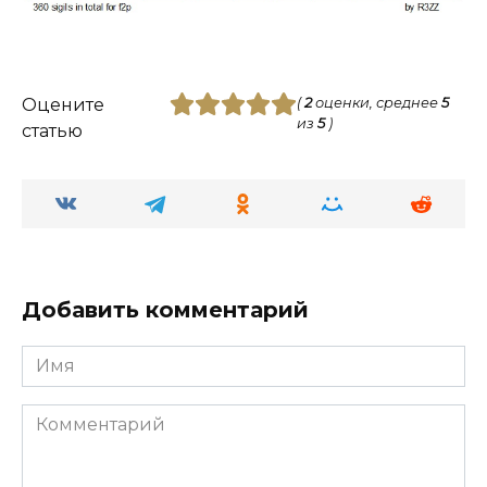
Оцените
(
2
оценки, среднее
5
из
5
)
статью
Добавить комментарий
Имя
Комментарий