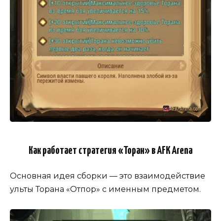
Как работает стратегия «Торан» в AFK Arena
Основная идея сборки — это взаимодействие
ульты Торана «Отпор» с именным предметом.