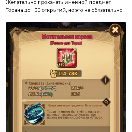
Желательно прокачать именной предмет
Торана до +30 открытий, но это не обязательно.