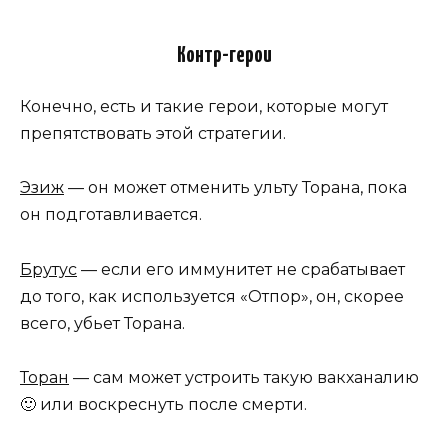
Контр-герои
Конечно, есть и такие герои, которые могут
препятствовать этой стратегии.
Эзиж
— он может отменить ульту Торана, пока
он подготавливается.
Брутус
— если его иммунитет не срабатывает
до того, как используется «Отпор», он, скорее
всего, убьет Торана.
Торан
— сам может устроить такую вакханалию
🙂 или воскреснуть после смерти.