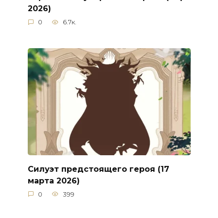
2026)
0
6.7к.
Силуэт предстоящего героя (17
марта 2026)
0
399