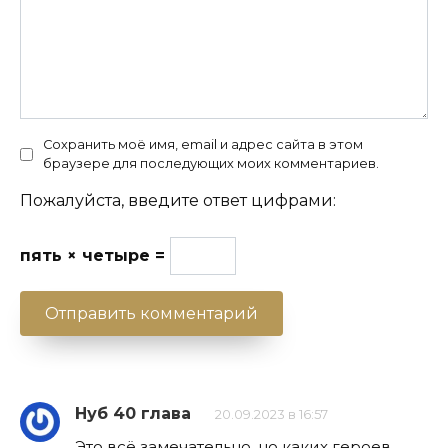
Сохранить моё имя, email и адрес сайта в этом
браузере для последующих моих комментариев.
Пожалуйста, введите ответ цифрами:
пять × четыре =
Нуб 40 глава
20.09.2023 в 16:57
Это всё замечательно, но каких героев