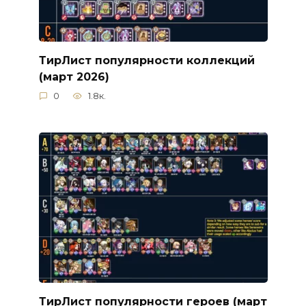
ТирЛист популярности коллекций
(март 2026)
0
1.8к.
ТирЛист популярности героев (март