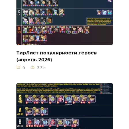
ТирЛист популярности героев
(апрель 2026)
0
3.3к.