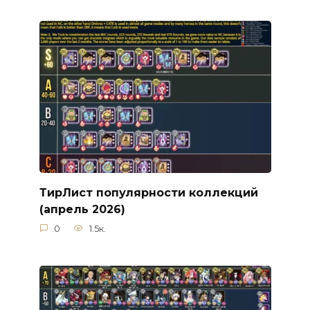
ТирЛист популярности коллекций
(апрель 2026)
0
1.5к.