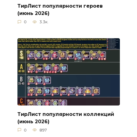
ТирЛист популярности героев
(июнь 2026)
0
3.3к.
ТирЛист популярности коллекций
(июнь 2026)
0
897