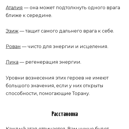
Аталия
— она может подтолкнуть одного врага
ближе к середине.
Эзиж
— тащит самого дальнего врага к себе.
Рован
— чисто для энергии и исцеления.
Лика
— регенерация энергии.
Уровни вознесения этих героев не имеют
большого значения, если у них открыты
способности, помогающие Торану.
Расстановка
Каждый этап отличается. Вам нужно будет