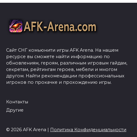
Сайт СНГ комьюнити игры AFK Arena. На нашем
ресурсе вы сможете найти информацию по
обновлениям, героям, различным игровым гайдам,
секретам, рейтингам героев, мебели и многом
другом. Найти рекомендации профессиональных
игроков по прокачке и прохождению игры.
Контакты
Другие
© 2026 AFK Arena |
Политика Конфиденциальности