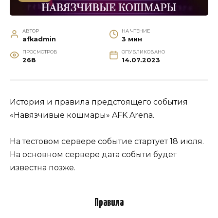
АВТОР
НА ЧТЕНИЕ
afkadmin
3 мин
ПРОСМОТРОВ
ОПУБЛИКОВАНО
268
14.07.2023
История и правила предстоящего события
«Навязчивые кошмары» AFK Arena.
На тестовом сервере событие стартует 18 июля.
На основном сервере дата событи будет
известна позже.
Правила