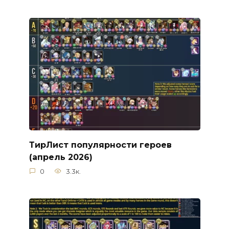
ТирЛист популярности героев
(апрель 2026)
0
3.3к.