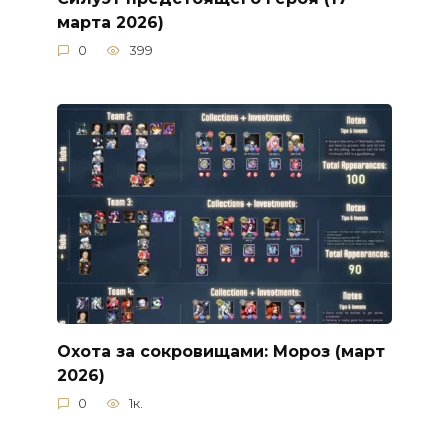
марта 2026)
0
399
Охота за сокровищами: Мороз (март
2026)
0
1к.