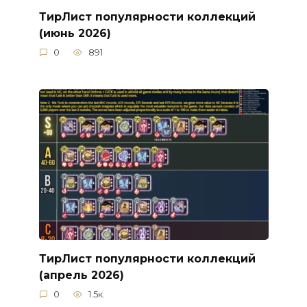
ТирЛист популярности коллекций
(июнь 2026)
0
891
ТирЛист популярности коллекций
(апрель 2026)
0
1.5к.