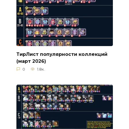
ТирЛист популярности коллекций
(март 2026)
0
1.8к.