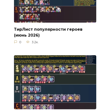
ТирЛист популярности героев
(июнь 2026)
0
3.2к.